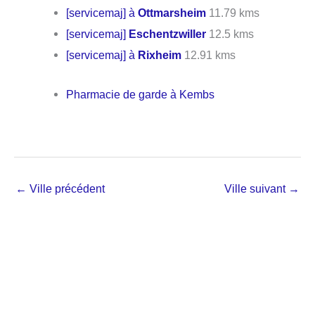
[servicemaj] à
Ottmarsheim
11.79 kms
[servicemaj]
Eschentzwiller
12.5 kms
[servicemaj] à
Rixheim
12.91 kms
Pharmacie de garde à Kembs
←
Ville précédent
Ville suivant
→