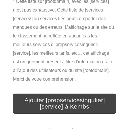
* Cette liste sur [rootdomain] avec les [services]
n’est pas exhaustive. Cette liste de [services],
[service2] ou services liés peut comporter des
manques ou des erreurs. L’affichage sur le site ou
le classement ne reflète en aucun cas les
meilleurs services d'[prepservicesingulier]
[service], les meilleurs tarifs, etc… cet affichage
est uniquement présent à titre d’information grâce
à l’ajout des utilisateurs ou du site [rootdomain].
Merci de votre compréhension.
Ajouter [prepservicesingulier]
[service] à Kembs