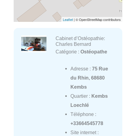
Leaflet
| © OpenStreetMap contributors
Cabinet d’Ostéopathie:
Charles Bernard
Catégorie :
Ostéopathe
Adresse :
75 Rue
du Rhin, 68680
Kembs
Quartier :
Kembs
Loechlé
Téléphone :
+33664545778
Site internet :