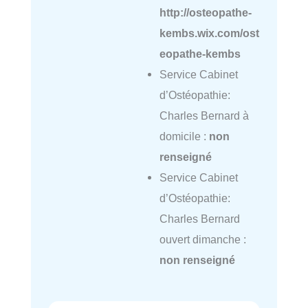
http://osteopathe-
kembs.wix.com/ost
eopathe-kembs
Service Cabinet
d’Ostéopathie:
Charles Bernard à
domicile :
non
renseigné
Service Cabinet
d’Ostéopathie:
Charles Bernard
ouvert dimanche :
non renseigné