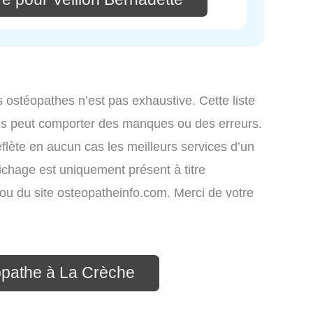
s ostéopathes n’est pas exhaustive. Cette liste
iés peut comporter des manques ou des erreurs.
eflète en aucun cas les meilleurs services d’un
fichage est uniquement présent à titre
s ou du site osteopatheinfo.com. Merci de votre
opathe à La Crèche