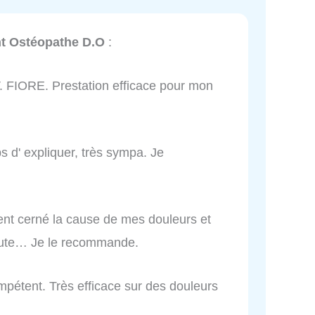
nt Ostéopathe D.O
:
 V. FIORE. Prestation efficace pour mon
ps d' expliquer, très sympa. Je
ement cerné la cause de mes douleurs et
écoute… Je le recommande.
mpétent. Très efficace sur des douleurs