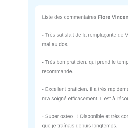
Liste des commentaires
Fiore Vince
- Très satisfait de la remplaçante de
mal au dos.
- Très bon praticien, qui prend le tem
recommande.
- Excellent praticien. Il a très rapid
m'a soigné efficacement. Il est à l'
- Super osteo ! Disponible et très co
que je traînais depuis longtemps.