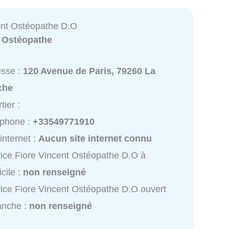
ent Ostéopathe D.O
:
Ostéopathe
esse :
120 Avenue de Paris, 79260 La
che
tier :
éphone :
+33549771910
 internet :
Aucun site internet connu
ice Fiore Vincent Ostéopathe D.O à
cile :
non renseigné
ice Fiore Vincent Ostéopathe D.O ouvert
anche :
non renseigné