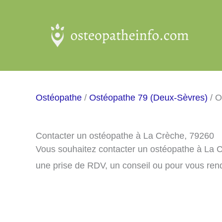
Aller
au
contenu
Ostéopathe
/
Ostéopathe 79 (Deux-Sèvres)
/ O
Contacter un ostéopathe à La Crèche, 79260
Vous souhaitez contacter un ostéopathe à La 
une prise de RDV, un conseil ou pour vous ren