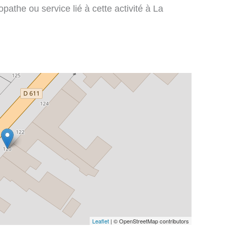
pathe ou service lié à cette activité à La
Leaflet
| © OpenStreetMap contributors