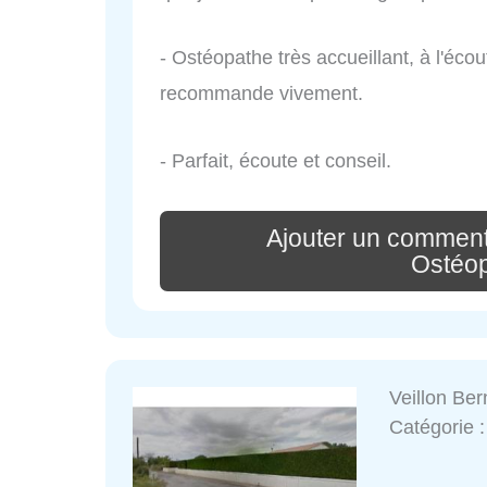
- Ostéopathe très accueillant, à l'éco
recommande vivement.
- Parfait, écoute et conseil.
Ajouter un comment
Ostéo
Veillon Ber
Catégorie 