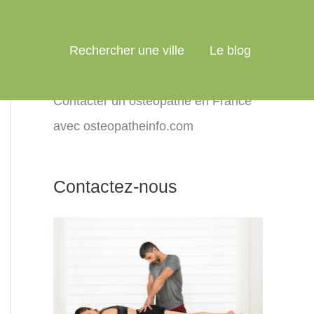
Rechercher une ville
Le blog
Contacter un ostéopathe en France
avec osteopatheinfo.com
Contactez-nous