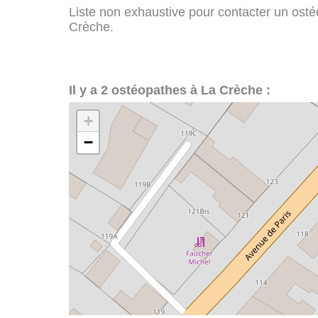
Liste non exhaustive pour contacter un ostéo
Crèche.
Il y a 2 ostéopathes à La Crèche :
+
−