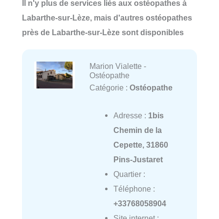
Il n'y plus de services liés aux ostéopathes à
Labarthe-sur-Lèze, mais d'autres ostéopathes
près de Labarthe-sur-Lèze sont disponibles
Marion Vialette -
Ostéopathe
Catégorie :
Ostéopathe
Adresse :
1bis
Chemin de la
Cepette, 31860
Pins-Justaret
Quartier :
Téléphone :
+33768058904
Site internet :