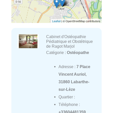
Leaflet
| © OpenStreetMap contributors
Cabinet d'Ostéopathie
Pédiatrique et Obstétrique
de Ragot Marjol
Catégorie :
Ostéopathe
Adresse :
7 Place
Vincent Auriol,
31860 Labarthe-
sur-Lèze
Quartier :
Téléphone :
+33604481359