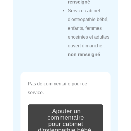
renseigné
Service cabinet
d'osteopathie bébé,
enfants, femmes
enceintes et adultes
ouvert dimanche :
non renseigné
Pas de commentaire pour ce
service.
Ajouter un
commentaire
pour cabinet
d'osteopathie bébé,