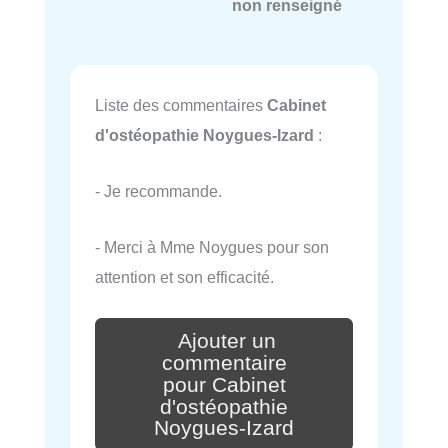
non renseigné
Liste des commentaires
Cabinet
d'ostéopathie Noygues-Izard
:
- Je recommande.
- Merci à Mme Noygues pour son
attention et son efficacité.
Ajouter un
commentaire
pour Cabinet
d'ostéopathie
Noygues-Izard