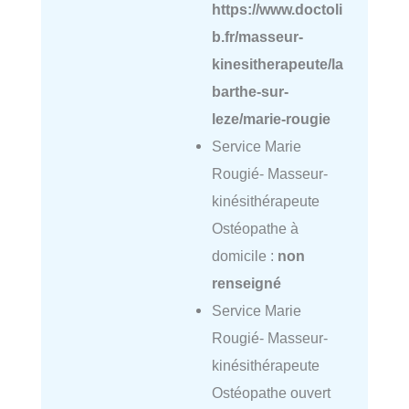
https://www.doctoli
b.fr/masseur-
kinesitherapeute/la
barthe-sur-
leze/marie-rougie
Service Marie
Rougié- Masseur-
kinésithérapeute
Ostéopathe à
domicile :
non
renseigné
Service Marie
Rougié- Masseur-
kinésithérapeute
Ostéopathe ouvert