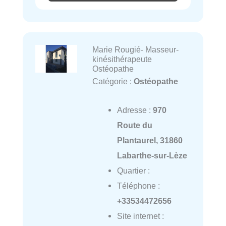
Marie Rougié- Masseur-
kinésithérapeute
Ostéopathe
Catégorie :
Ostéopathe
Adresse :
970
Route du
Plantaurel, 31860
Labarthe-sur-Lèze
Quartier :
Téléphone :
+33534472656
Site internet :