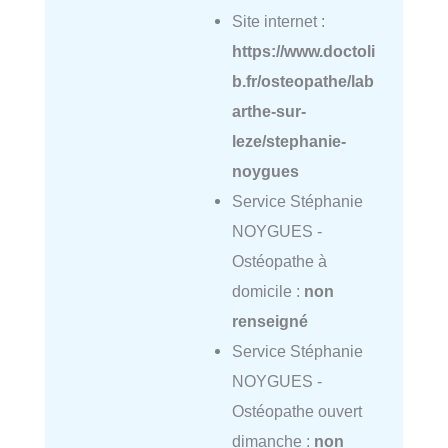
Site internet :
https://www.doctoli
b.fr/osteopathe/lab
arthe-sur-
leze/stephanie-
noygues
Service Stéphanie
NOYGUES -
Ostéopathe à
domicile :
non
renseigné
Service Stéphanie
NOYGUES -
Ostéopathe ouvert
dimanche :
non