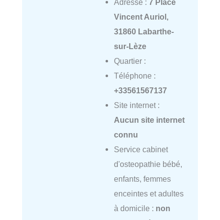
Adresse :
7 Place
Vincent Auriol,
31860 Labarthe-
sur-Lèze
Quartier :
Téléphone :
+33561567137
Site internet :
Aucun site internet
connu
Service cabinet
d'osteopathie bébé,
enfants, femmes
enceintes et adultes
à domicile :
non