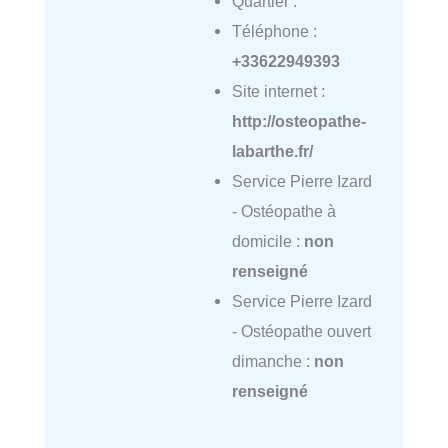
Quartier :
Téléphone :
+33622949393
Site internet :
http://osteopathe-
labarthe.fr/
Service Pierre Izard
- Ostéopathe à
domicile :
non
renseigné
Service Pierre Izard
- Ostéopathe ouvert
dimanche :
non
renseigné