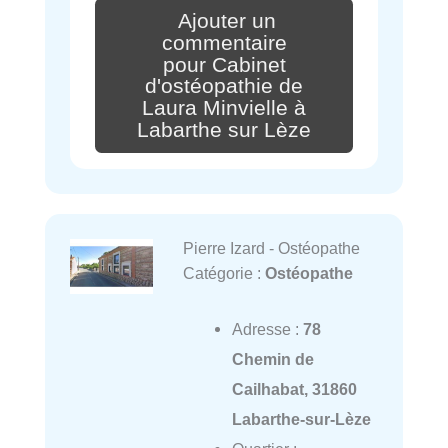
Ajouter un
commentaire
pour Cabinet
d'ostéopathie de
Laura Minvielle à
Labarthe sur Lèze
Pierre Izard - Ostéopathe
Catégorie :
Ostéopathe
Adresse :
78
Chemin de
Cailhabat, 31860
Labarthe-sur-Lèze