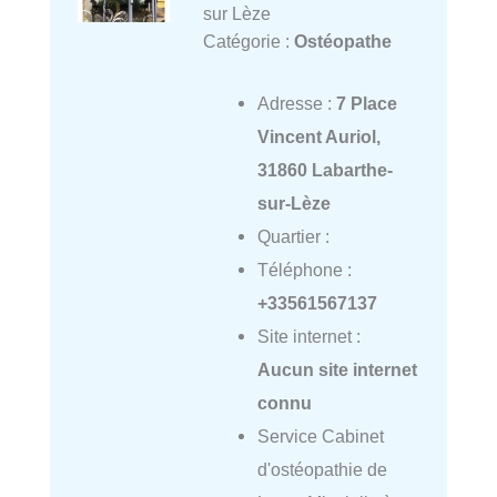
sur Lèze
Catégorie :
Ostéopathe
Adresse :
7 Place
Vincent Auriol,
31860 Labarthe-
sur-Lèze
Quartier :
Téléphone :
+33561567137
Site internet :
Aucun site internet
connu
Service Cabinet
d'ostéopathie de