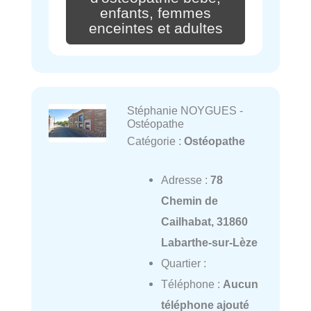
enfants, femmes
enceintes et adultes
Stéphanie NOYGUES -
Ostéopathe
Catégorie :
Ostéopathe
Adresse :
78
Chemin de
Cailhabat, 31860
Labarthe-sur-Lèze
Quartier :
Téléphone :
Aucun
téléphone ajouté