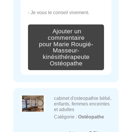
- Je vous le conseil vivement.
Ajouter un
commentaire
pour Marie Rougié-
Masseur-
kinésithérapeute
Ostéopathe
cabinet d'osteopathie bébé,
enfants, femmes enceintes
et adultes
Catégorie :
Ostéopathe