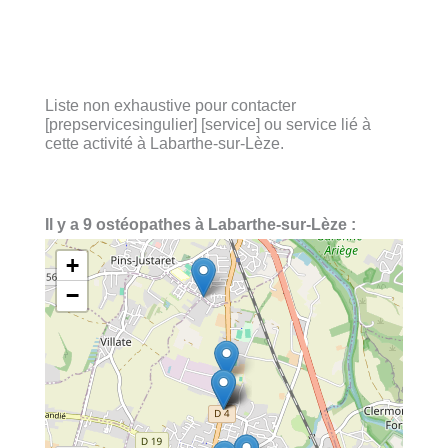
Liste non exhaustive pour contacter
[prepservicesingulier] [service] ou service lié à
cette activité à Labarthe-sur-Lèze.
Il y a 9 ostéopathes à Labarthe-sur-Lèze :
+
−