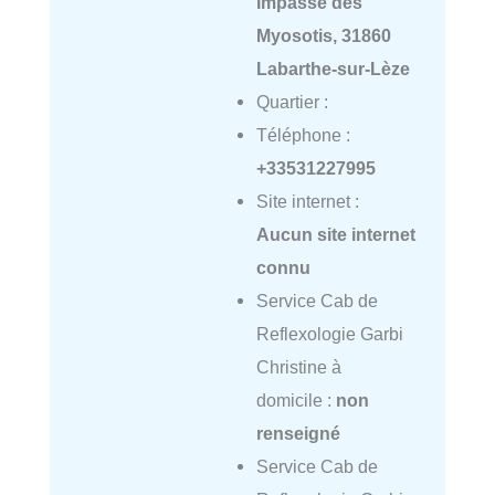
Impasse des
Myosotis, 31860
Labarthe-sur-Lèze
Quartier :
Téléphone :
+33531227995
Site internet :
Aucun site internet
connu
Service Cab de
Reflexologie Garbi
Christine à
domicile :
non
renseigné
Service Cab de