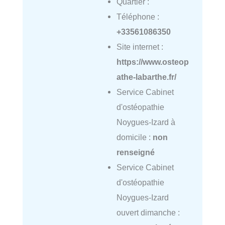
Quartier :
Téléphone :
+33561086350
Site internet :
https://www.osteop
athe-labarthe.fr/
Service Cabinet
d'ostéopathie
Noygues-Izard à
domicile :
non
renseigné
Service Cabinet
d'ostéopathie
Noygues-Izard
ouvert dimanche :