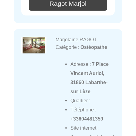
Ragot Marjol
Marjolaine RAGOT
Catégorie :
Ostéopathe
Adresse :
7 Place
Vincent Auriol,
31860 Labarthe-
sur-Lèze
Quartier :
Téléphone :
+33604481359
Site internet :