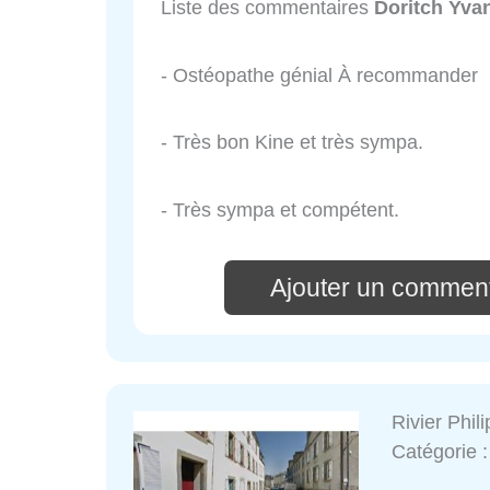
Liste des commentaires
Doritch Yva
- Ostéopathe génial À recommander
- Très bon Kine et très sympa.
- Très sympa et compétent.
Ajouter un comment
Rivier Phil
Catégorie 