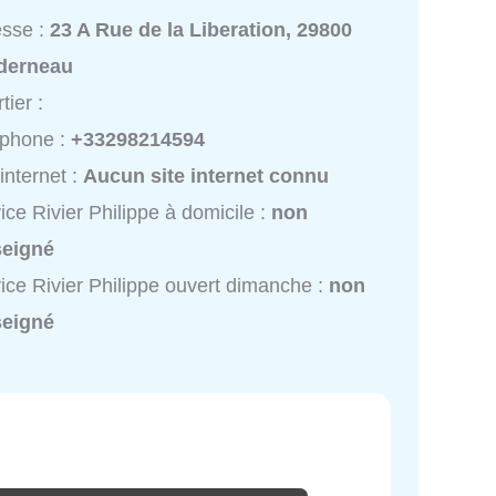
esse :
23 A Rue de la Liberation, 29800
derneau
tier :
éphone :
+33298214594
 internet :
Aucun site internet connu
ice Rivier Philippe à domicile :
non
seigné
ice Rivier Philippe ouvert dimanche :
non
seigné