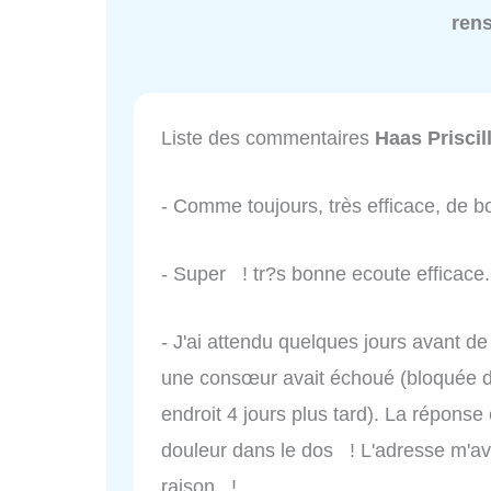
ren
Liste des commentaires
Haas Priscil
- Comme toujours, très efficace, de bo
- Super ! tr?s bonne ecoute efficace.
- J'ai attendu quelques jours avant de
une consœur avait échoué (bloquée
endroit 4 jours plus tard). La réponse
douleur dans le dos ! L'adresse m'ava
raison !