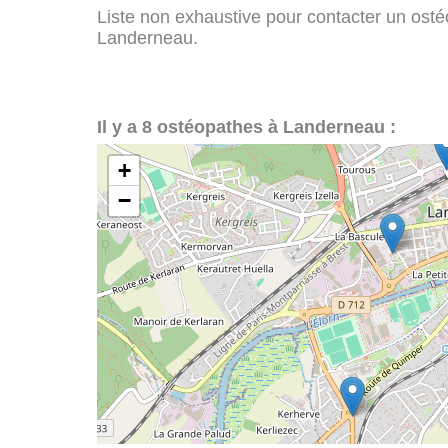
Liste non exhaustive pour contacter un ostéo
Landerneau.
Il y a 8 ostéopathes à Landerneau :
+
−