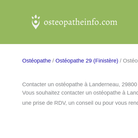
Aller
au
contenu
Ostéopathe
/
Ostéopathe 29 (Finistère)
/ Ostéo
Contacter un ostéopathe à Landerneau, 29800
Vous souhaitez contacter un ostéopathe à Lan
une prise de RDV, un conseil ou pour vous ren