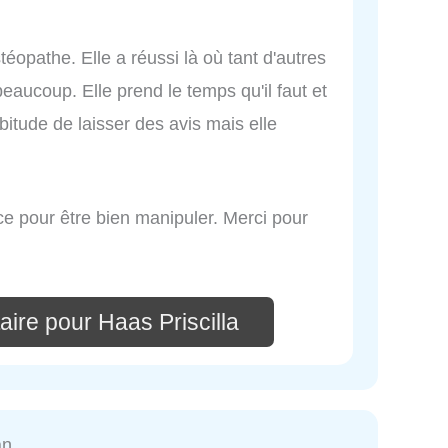
opathe. Elle a réussi là où tant d'autres
beaucoup. Elle prend le temps qu'il faut et
habitude de laisser des avis mais elle
e pour être bien manipuler. Merci pour
ire pour Haas Priscilla
an