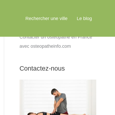
Rechercher une ville
Le blog
Contacter un ostéopathe en France
avec osteopatheinfo.com
Contactez-nous