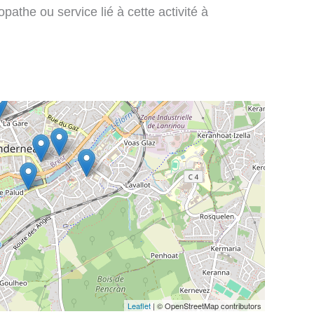
pathe ou service lié à cette activité à
Leaflet
| © OpenStreetMap contributors