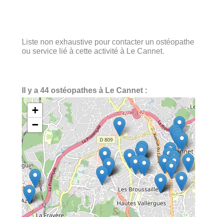
Liste non exhaustive pour contacter un ostéopathe
ou service lié à cette activité à Le Cannet.
Il y a 44 ostéopathes à Le Cannet :
+
−