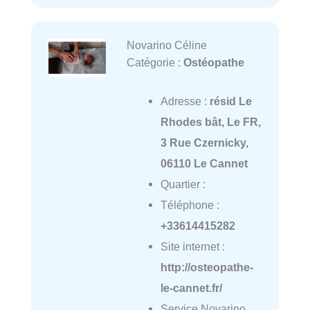
Novarino Céline
Catégorie :
Ostéopathe
Adresse :
résid Le
Rhodes bât, Le FR,
3 Rue Czernicky,
06110 Le Cannet
Quartier :
Téléphone :
+33614415282
Site internet :
http://osteopathe-
le-cannet.fr/
Service Novarino