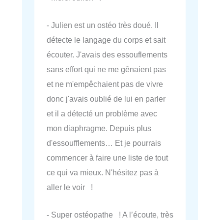
- Julien est un ostéo très doué. Il
détecte le langage du corps et sait
écouter. J'avais des essouflements
sans effort qui ne me gênaient pas
et ne m'empêchaient pas de vivre
donc j'avais oublié de lui en parler
et il a détecté un problème avec
mon diaphragme. Depuis plus
d'essoufflements… Et je pourrais
commencer à faire une liste de tout
ce qui va mieux. N'hésitez pas à
aller le voir !
- Super ostéopathe ! A l’écoute, très