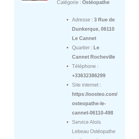
Catégorie :
Ostéopathe
Adresse :
3 Rue de
Dunkerque, 06110
Le Cannet
Quartier :
Le
Cannet Rocheville
Téléphone :
+33632386299
Site internet :
https://oosteo.com/
osteopathe-le-
cannet-06110-498
Service Aloïs
Lebeau Ostéopathe