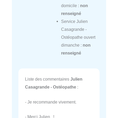
domicile :
non
renseigné
Service Julien
Casagrande -
Ostéopathe ouvert
dimanche :
non
renseigné
Liste des commentaires
Julien
Casagrande - Ostéopathe
:
- Je recommande vivement.
- Merci Julien !