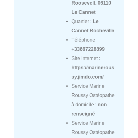
Roosevelt, 06110
Le Cannet
Quartier :
Le
Cannet Rocheville
Téléphone :
+33667228899
Site internet :
https://marinerous
sy.jimdo.com/
Service Marine
Roussy Ostéopathe
à domicile :
non
renseigné
Service Marine
Roussy Ostéopathe