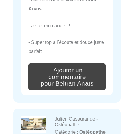
Anaïs
:
- Je recommande !
- Super top à l'écoute et douce juste
parfait.
Ajouter un
commentaire
pour Beltran Anaïs
Julien Casagrande -
Ostéopathe
Catégorie :
Ostéopathe