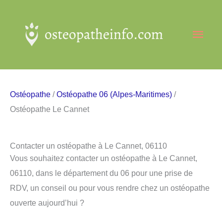
Aller
au
Men
contenu
princ
Ostéopathe
/
Ostéopathe 06 (Alpes-Maritimes)
/
Ostéopathe Le Cannet
Contacter un ostéopathe à Le Cannet, 06110
Vous souhaitez contacter un ostéopathe à Le Cannet,
06110, dans le département du 06 pour une prise de
RDV, un conseil ou pour vous rendre chez un ostéopathe
ouverte aujourd’hui ?