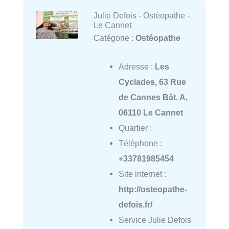
Julie Defois - Ostéopathe -
Le Cannet
Catégorie :
Ostéopathe
Adresse :
Les
Cyclades, 63 Rue
de Cannes Bât. A,
06110 Le Cannet
Quartier :
Téléphone :
+33781985454
Site internet :
http://osteopathe-
defois.fr/
Service Julie Defois