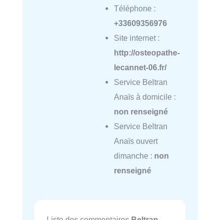
Téléphone :
+33609356976
Site internet :
http://osteopathe-
lecannet-06.fr/
Service Beltran
Anaïs à domicile :
non renseigné
Service Beltran
Anaïs ouvert
dimanche :
non
renseigné
Liste des commentaires
Beltran