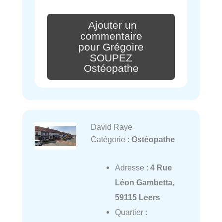
Ajouter un
commentaire
pour Grégoire
SOUPEZ
Ostéopathe
David Raye
Catégorie :
Ostéopathe
Adresse :
4 Rue
Léon Gambetta,
59115 Leers
Quartier :