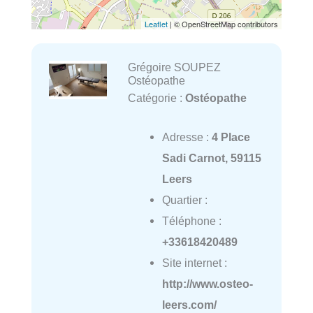
Leaflet
| © OpenStreetMap contributors
Grégoire SOUPEZ
Ostéopathe
Catégorie :
Ostéopathe
Adresse :
4 Place
Sadi Carnot, 59115
Leers
Quartier :
Téléphone :
+33618420489
Site internet :
http://www.osteo-
leers.com/