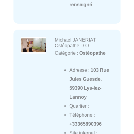
renseigné
Michael JANERIAT
Ostéopathe D.O.
Catégorie :
Ostéopathe
Adresse :
103 Rue
Jules Guesde,
59390 Lys-lez-
Lannoy
Quartier :
Téléphone :
+33365890396
Site internet :