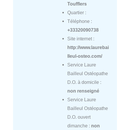
Toufflers
Quartier :
Téléphone :
+33320090738
Site internet :
http://www.laurebai
lleul-osteo.com/
Service Laure
Bailleul Ostéopathe
D.O. à domicile :
non renseigné
Service Laure
Bailleul Ostéopathe
D.O. ouvert
dimanche :
non