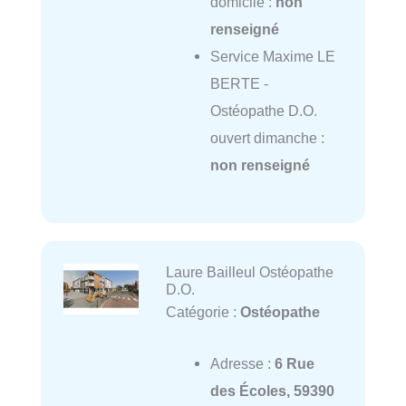
domicile :
non
renseigné
Service Maxime LE
BERTE -
Ostéopathe D.O.
ouvert dimanche :
non renseigné
Laure Bailleul Ostéopathe
D.O.
Catégorie :
Ostéopathe
Adresse :
6 Rue
des Écoles, 59390