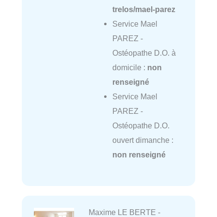
trelos/mael-parez
Service Mael
PAREZ -
Ostéopathe D.O. à
domicile :
non
renseigné
Service Mael
PAREZ -
Ostéopathe D.O.
ouvert dimanche :
non renseigné
Maxime LE BERTE -