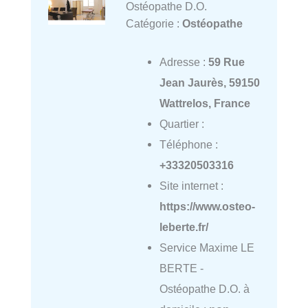
Ostéopathe D.O.
Catégorie :
Ostéopathe
Adresse :
59 Rue
Jean Jaurès, 59150
Wattrelos, France
Quartier :
Téléphone :
+33320503316
Site internet :
https://www.osteo-
leberte.fr/
Service Maxime LE
BERTE -
Ostéopathe D.O. à