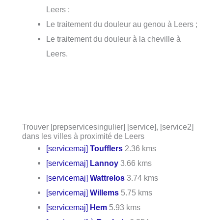
Leers ;
Le traitement du douleur au genou à Leers ;
Le traitement du douleur à la cheville à
Leers.
Trouver [prepservicesingulier] [service], [service2]
dans les villes à proximité de Leers
[servicemaj]
Toufflers
2.36 kms
[servicemaj]
Lannoy
3.66 kms
[servicemaj]
Wattrelos
3.74 kms
[servicemaj]
Willems
5.75 kms
[servicemaj]
Hem
5.93 kms