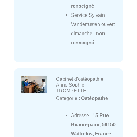
renseigné
Service Sylvain
Vanderrusten ouvert
dimanche :
non
renseigné
Cabinet d'ostéopathie
Anne Sophie
TROMPETTE
Catégorie :
Ostéopathe
Adresse :
15 Rue
Beaurepaire, 59150
Wattrelos, France