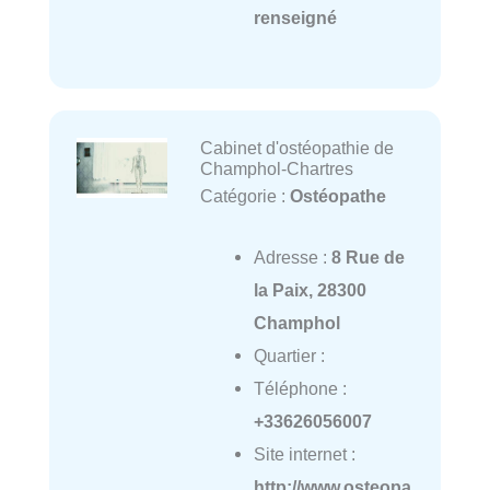
renseigné
Cabinet d'ostéopathie de
Champhol-Chartres
Catégorie :
Ostéopathe
Adresse :
8 Rue de
la Paix, 28300
Champhol
Quartier :
Téléphone :
+33626056007
Site internet :
http://www.osteopa