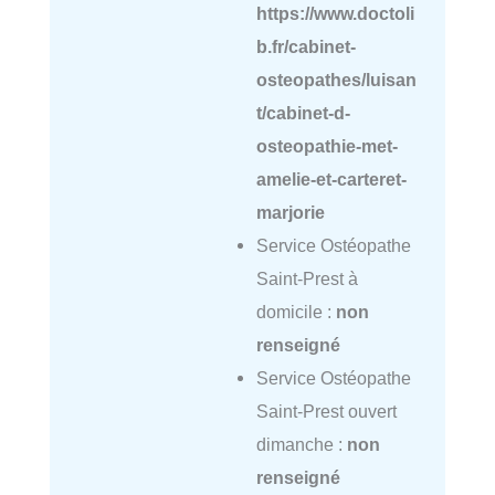
https://www.doctoli
b.fr/cabinet-
osteopathes/luisan
t/cabinet-d-
osteopathie-met-
amelie-et-carteret-
marjorie
Service Ostéopathe
Saint-Prest à
domicile :
non
renseigné
Service Ostéopathe
Saint-Prest ouvert
dimanche :
non
renseigné