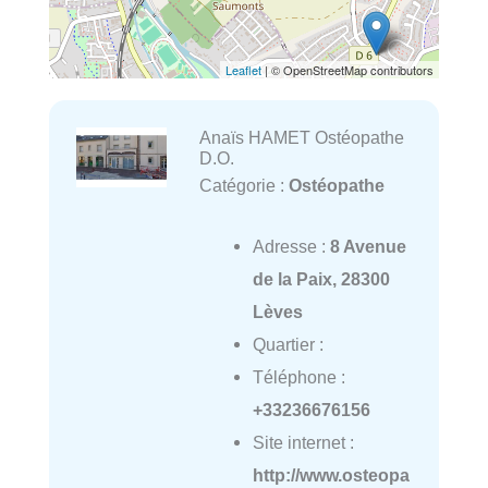
Leaflet
| © OpenStreetMap contributors
Anaïs HAMET Ostéopathe
D.O.
Catégorie :
Ostéopathe
Adresse :
8 Avenue
de la Paix, 28300
Lèves
Quartier :
Téléphone :
+33236676156
Site internet :
http://www.osteopa