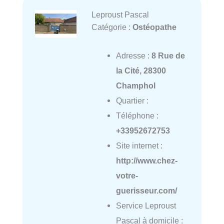
Leproust Pascal
Catégorie :
Ostéopathe
Adresse :
8 Rue de
la Cité, 28300
Champhol
Quartier :
Téléphone :
+33952672753
Site internet :
http://www.chez-
votre-
guerisseur.com/
Service Leproust
Pascal à domicile :