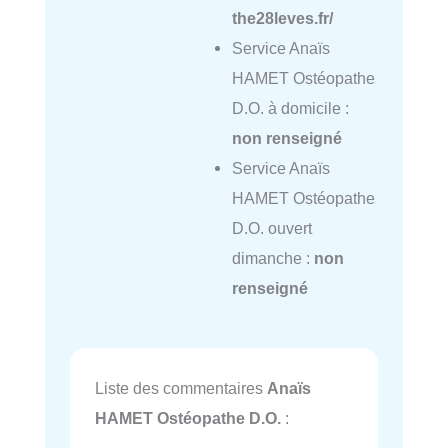
the28leves.fr/
Service Anaïs
HAMET Ostéopathe
D.O. à domicile :
non renseigné
Service Anaïs
HAMET Ostéopathe
D.O. ouvert
dimanche :
non
renseigné
Liste des commentaires
Anaïs
HAMET Ostéopathe D.O.
: