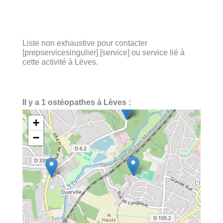
Liste non exhaustive pour contacter
[prepservicesingulier] [service] ou service lié à
cette activité à Lèves.
Il y a 1 ostéopathes à Lèves :
+
−