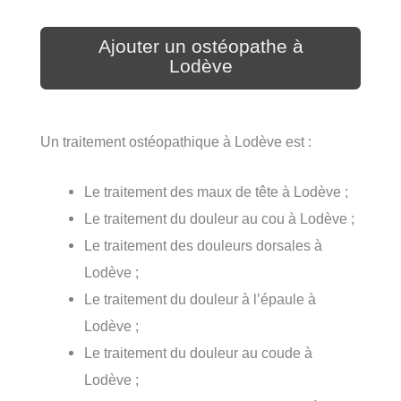
Ajouter un ostéopathe à
Lodève
Un traitement ostéopathique à Lodève est :
Le traitement des maux de tête à Lodève ;
Le traitement du douleur au cou à Lodève ;
Le traitement des douleurs dorsales à
Lodève ;
Le traitement du douleur à l’épaule à
Lodève ;
Le traitement du douleur au coude à
Lodève ;