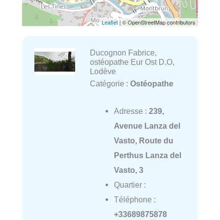
Leaflet
| © OpenStreetMap contributors
Ducognon Fabrice,
ostéopathe Eur Ost D.O,
Lodève
Catégorie :
Ostéopathe
Adresse :
239,
Avenue Lanza del
Vasto, Route du
Perthus Lanza del
Vasto, 3
Quartier :
Téléphone :
+33689875878