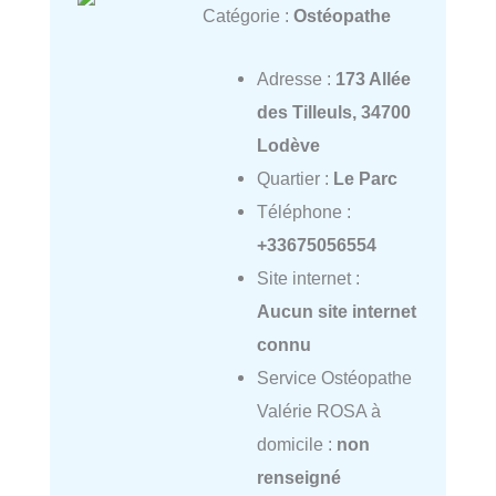
Catégorie :
Ostéopathe
Adresse :
173 Allée
des Tilleuls, 34700
Lodève
Quartier :
Le Parc
Téléphone :
+33675056554
Site internet :
Aucun site internet
connu
Service Ostéopathe
Valérie ROSA à
domicile :
non
renseigné