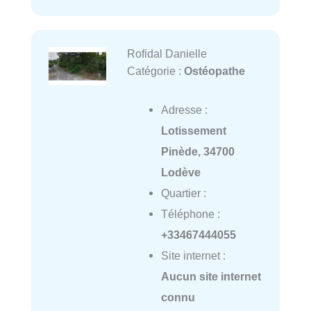
Rofidal Danielle
Catégorie :
Ostéopathe
Adresse :
Lotissement
Pinède, 34700
Lodève
Quartier :
Téléphone :
+33467444055
Site internet :
Aucun site internet
connu