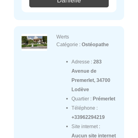
Danielle
Werts
Catégorie :
Ostéopathe
Adresse :
283
Avenue de
Premerlet, 34700
Lodève
Quartier :
Prémerlet
Téléphone :
+33962294219
Site internet :
Aucun site internet