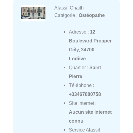
Alassil Ghaith
Catégorie :
Ostéopathe
Adresse :
12
Boulevard Prosper
Gély, 34700
Lodève
Quartier :
Saint-
Pierre
Téléphone :
+33467880758
Site internet :
Aucun site internet
connu
Service Alassil