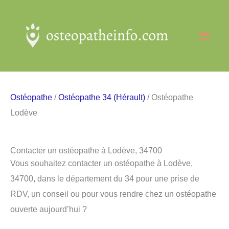
Aller
au
Men
contenu
princ
Ostéopathe
/
Ostéopathe 34 (Hérault)
/ Ostéopathe
Lodève
Contacter un ostéopathe à Lodève, 34700
Vous souhaitez contacter un ostéopathe à Lodève,
34700, dans le département du 34 pour une prise de
RDV, un conseil ou pour vous rendre chez un ostéopathe
ouverte aujourd’hui ?