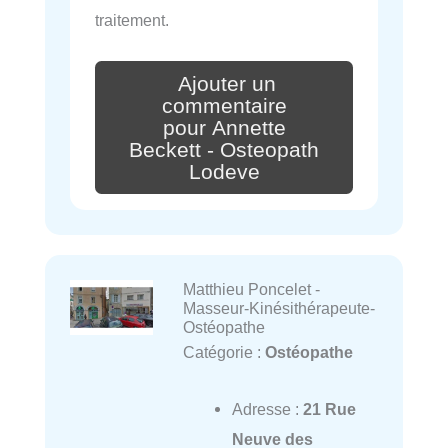
traitement.
Ajouter un
commentaire
pour Annette
Beckett - Osteopath
Lodeve
Matthieu Poncelet -
Masseur-Kinésithérapeute-
Ostéopathe
Catégorie :
Ostéopathe
Adresse :
21 Rue
Neuve des