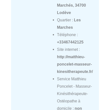
Marchés, 34700
Lodève
Quartier :
Les
Marches
Téléphone :
+33467442125
Site internet :
http://matthieu-
poncelet-masseur-
kinesitherapeute.fr/
Service Matthieu
Poncelet - Masseur-
Kinésithérapeute-
Ostéopathe à
domicile :
non