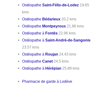
Ostéopathe
Saint-Félix-de-Lodez
19.65
kms
Ostéopathe
Bédarieux
20.2 kms
Ostéopathe
Montpeyroux
21.86 kms
Ostéopathe à
Fontès
22.96 kms
Ostéopathe à
Saint-André-de-Sangonis
23.57 kms
Ostéopathe à
Roujan
24.43 kms
Ostéopathe
Canet
24.5 kms
Ostéopathe à
Hérépian
25.89 kms
Pharmacie de garde à Lodève