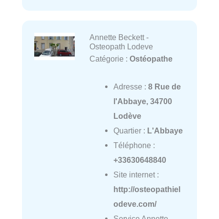
Annette Beckett -
Osteopath Lodeve
Catégorie :
Ostéopathe
Adresse :
8 Rue de
l'Abbaye, 34700
Lodève
Quartier :
L'Abbaye
Téléphone :
+33630648840
Site internet :
http://osteopathiel
odeve.com/
Service Annette