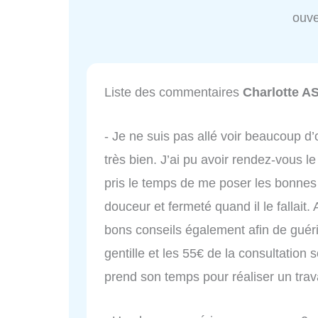
ouve
Liste des commentaires
Charlotte A
- Je ne suis pas allé voir beaucoup d
très bien. J’ai pu avoir rendez-vous l
pris le temps de me poser les bonnes
douceur et fermeté quand il le fallait.
bons conseils également afin de guérir 
gentille et les 55€ de la consultation s
prend son temps pour réaliser un trava