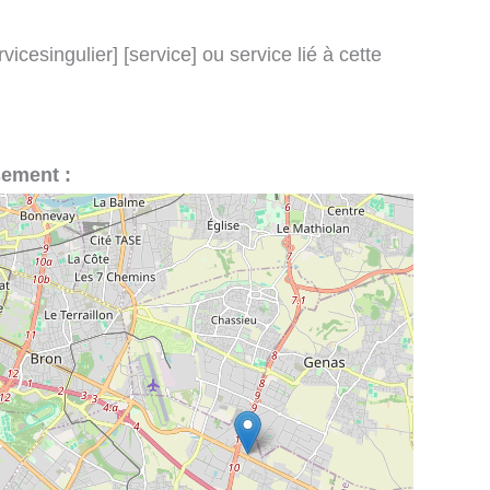
icesingulier] [service] ou service lié à cette
sement :