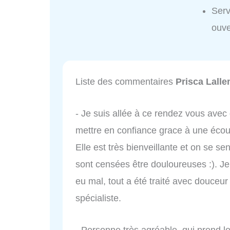
Serv
ouve
Liste des commentaires
Prisca Lall
- Je suis allée à ce rendez vous avec
mettre en confiance grace à une écout
Elle est très bienveillante et on se s
sont censées être douloureuses :). J
eu mal, tout a été traité avec douc
spécialiste.
- Personne très agréable, qui prend l