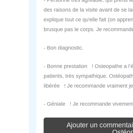
des raisons de la visite avant de se la
explique tout ce qu'elle fait (on appr
brusque pas le corps. Je recommand
- Bon diagnostic.
- Bonne prestation ! Osteopathe a l’é
patients, très sympathique. Ostéopat
libérée ! Je recommande vraiment je s
- Géniale ! Je recommande vivement
Ajouter un commentai
Ostéo