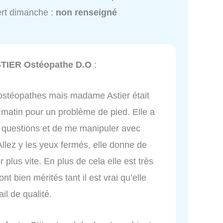
rt dimanche :
non renseigné
STIER Ostéopathe D.O
:
’ostéopathes mais madame Astier était
e matin pour un problème de pied. Elle a
 questions et de me manipuler avec
 Allez y les yeux fermés, elle donne de
plus vite. En plus de cela elle est très
ont bien mérités tant il est vrai qu’elle
il de qualité.