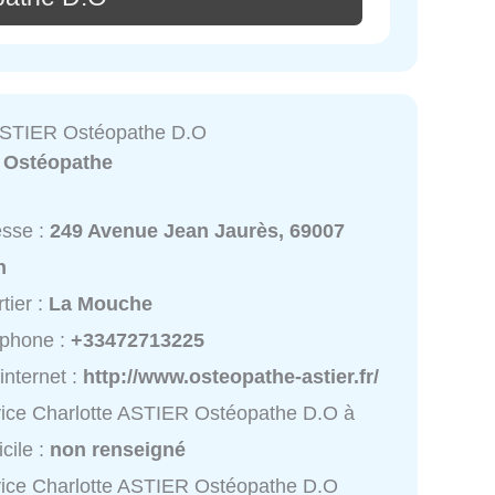
ASTIER Ostéopathe D.O
:
Ostéopathe
esse :
249 Avenue Jean Jaurès, 69007
n
tier :
La Mouche
éphone :
+33472713225
 internet :
http://www.osteopathe-astier.fr/
ice Charlotte ASTIER Ostéopathe D.O à
cile :
non renseigné
ice Charlotte ASTIER Ostéopathe D.O