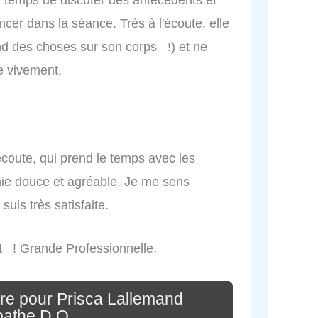
ncer dans la séance. Très à l'écoute, elle
end des choses sur son corps !) et ne
e vivement.
coute, qui prend le temps avec les
hie douce et agréable. Je me sens
uis très satisfaite.
 ! Grande Professionnelle.
re pour Prisca Lallemand
pathe D.O