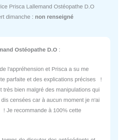
ice Prisca Lallemand Ostéopathe D.O
rt dimanche :
non renseigné
emand Ostéopathe D.O
:
 de l'appréhension et Prisca a su me
e parfaite et des explications précises !
ent très bien malgré des manipulations qui
e dis censées car à aucun moment je n'ai
eur ! Je recommande à 100% cette
e temps de discuter des antécédents et