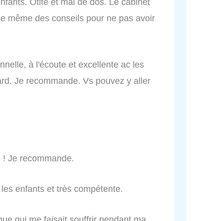
fants. Otite et mal de dos. Le cabinet
nne même des conseils pour ne pas avoir
onnelle, à l'écoute et excellente ac les
etard. Je recommande. Vs pouvez y aller
op ! Je recommande.
les enfants et très compétente.
que qui me faisait souffrir pendant ma