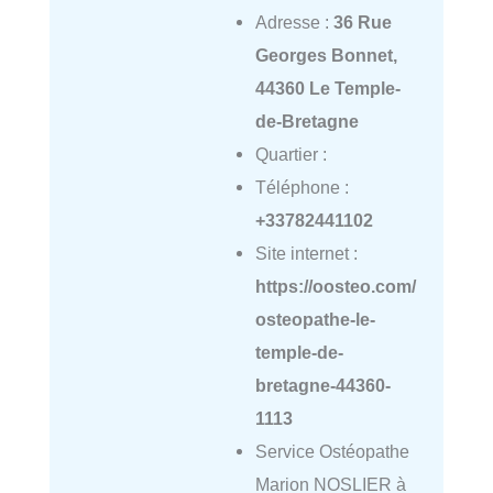
Adresse :
36 Rue
Georges Bonnet,
44360 Le Temple-
de-Bretagne
Quartier :
Téléphone :
+33782441102
Site internet :
https://oosteo.com/
osteopathe-le-
temple-de-
bretagne-44360-
1113
Service Ostéopathe
Marion NOSLIER à