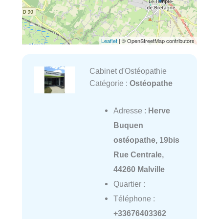
Leaflet
| © OpenStreetMap contributors
Cabinet d'Ostéopathie
Catégorie :
Ostéopathe
Adresse :
Herve
Buquen
ostéopathe, 19bis
Rue Centrale,
44260 Malville
Quartier :
Téléphone :
+33676403362