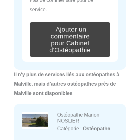
Pas de commentaire pour ce
service.
Ajouter un
commentaire
pour Cabinet
d'Ostéopathie
Il n'y plus de services liés aux ostéopathes à
Malville, mais d'autres ostéopathes près de
Malville sont disponibles
Ostéopathe Marion
NOSLIER
Catégorie :
Ostéopathe