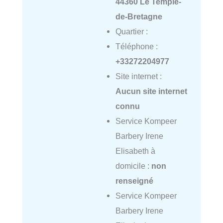
44360 Le Temple-
de-Bretagne
Quartier :
Téléphone :
+33272204977
Site internet :
Aucun site internet
connu
Service Kompeer
Barbery Irene
Elisabeth à
domicile :
non
renseigné
Service Kompeer
Barbery Irene