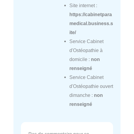
Site internet :
https://cabinetpara
medical.business.s
ite/
Service Cabinet
d'Ostéopathie à
domicile :
non
renseigné
Service Cabinet
d'Ostéopathie ouvert
dimanche :
non
renseigné