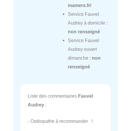
mamers.fr/
Service Fauvel
Audrey à domicile :
non renseigné
Service Fauvel
Audrey ouvert
dimanche :
non
renseigné
Liste des commentaires
Fauvel
Audrey
:
- Ostéopathe à recommander !