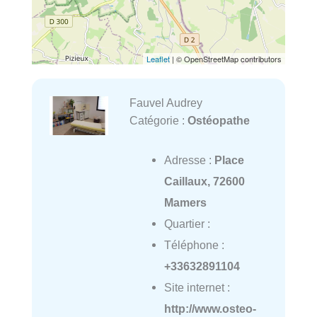
Leaflet
| © OpenStreetMap contributors
Fauvel Audrey
Catégorie :
Ostéopathe
Adresse :
Place
Caillaux, 72600
Mamers
Quartier :
Téléphone :
+33632891104
Site internet :
http://www.osteo-