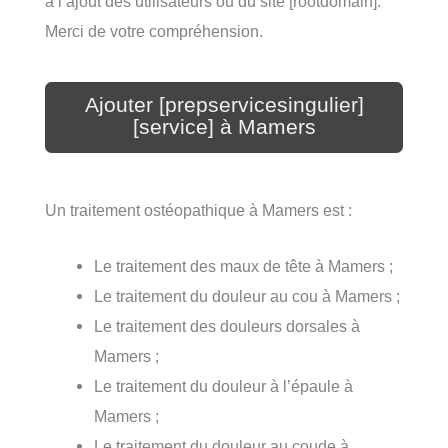
à l’ajout des utilisateurs ou du site [rootdomain].
Merci de votre compréhension.
Ajouter [prepservicesingulier]
[service] à Mamers
Un traitement ostéopathique à Mamers est :
Le traitement des maux de tête à Mamers ;
Le traitement du douleur au cou à Mamers ;
Le traitement des douleurs dorsales à
Mamers ;
Le traitement du douleur à l’épaule à
Mamers ;
Le traitement du douleur au coude à