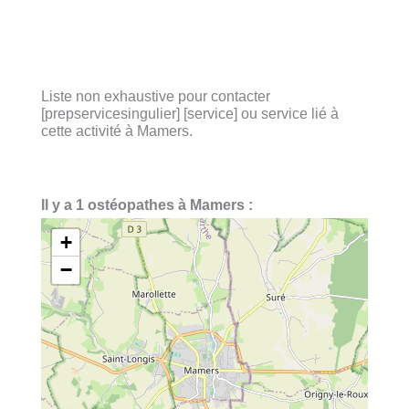
Liste non exhaustive pour contacter
[prepservicesingulier] [service] ou service lié à
cette activité à Mamers.
Il y a 1 ostéopathes à Mamers :
+
−