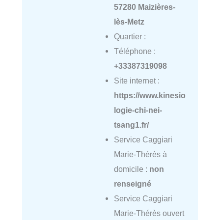
57280 Maizières-
lès-Metz
Quartier :
Téléphone :
+33387319098
Site internet :
https://www.kinesio
logie-chi-nei-
tsang1.fr/
Service Caggiari
Marie-Thérès à
domicile :
non
renseigné
Service Caggiari
Marie-Thérès ouvert