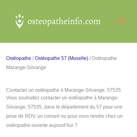
Aller
au
Men
contenu
princ
Ostéopathe
/
Ostéopathe 57 (Moselle)
/ Ostéopathe
Marange-Silvange
Contacter un ostéopathe à Marange-Silvange, 57535
Vous souhaitez contacter un ostéopathe à Marange-
Silvange, 57535, dans le département du 57 pour une
prise de RDV, un conseil ou pour vous rendre chez un
ostéopathe ouverte aujourd’hui ?