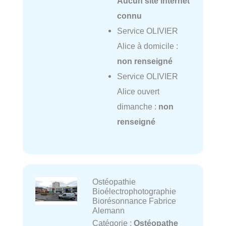
Aucun site internet
connu
Service OLIVIER
Alice à domicile :
non renseigné
Service OLIVIER
Alice ouvert
dimanche :
non
renseigné
Ostéopathie
Bioélectrophotographie
Biorésonnance Fabrice
Alemann
Catégorie :
Ostéopathe