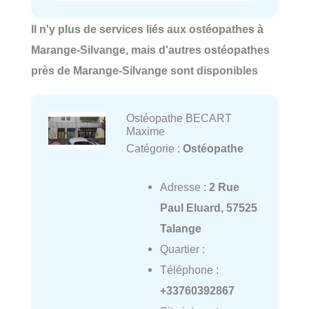
Il n'y plus de services liés aux ostéopathes à
Marange-Silvange, mais d'autres ostéopathes
près de Marange-Silvange sont disponibles
Ostéopathe BECART
Maxime
Catégorie :
Ostéopathe
Adresse :
2 Rue
Paul Eluard, 57525
Talange
Quartier :
Téléphone :
+33760392867