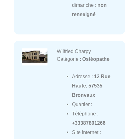
dimanche :
non
renseigné
Wilfried Charpy
Catégorie :
Ostéopathe
Adresse :
12 Rue
Haute, 57535
Bronvaux
Quartier :
Téléphone :
+33387801266
Site internet :