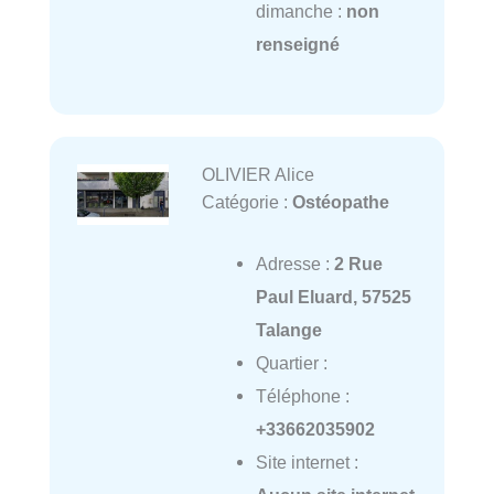
dimanche :
non
renseigné
OLIVIER Alice
Catégorie :
Ostéopathe
Adresse :
2 Rue
Paul Eluard, 57525
Talange
Quartier :
Téléphone :
+33662035902
Site internet :