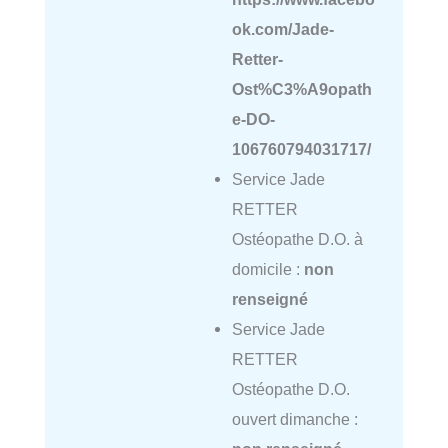
ok.com/Jade-
Retter-
Ost%C3%A9opath
e-DO-
106760794031717/
Service Jade
RETTER
Ostéopathe D.O. à
domicile :
non
renseigné
Service Jade
RETTER
Ostéopathe D.O.
ouvert dimanche :