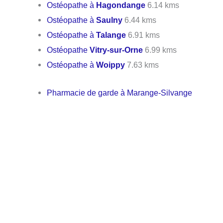
Ostéopathe à
Hagondange
6.14 kms
Ostéopathe à
Saulny
6.44 kms
Ostéopathe à
Talange
6.91 kms
Ostéopathe
Vitry-sur-Orne
6.99 kms
Ostéopathe à
Woippy
7.63 kms
Pharmacie de garde à Marange-Silvange