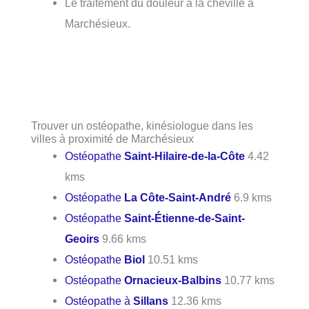
Le traitement du douleur à la cheville à
Marchésieux.
Trouver un ostéopathe, kinésiologue dans les
villes à proximité de Marchésieux
Ostéopathe
Saint-Hilaire-de-la-Côte
4.42
kms
Ostéopathe
La Côte-Saint-André
6.9 kms
Ostéopathe
Saint-Étienne-de-Saint-
Geoirs
9.66 kms
Ostéopathe
Biol
10.51 kms
Ostéopathe
Ornacieux-Balbins
10.77 kms
Ostéopathe à
Sillans
12.36 kms