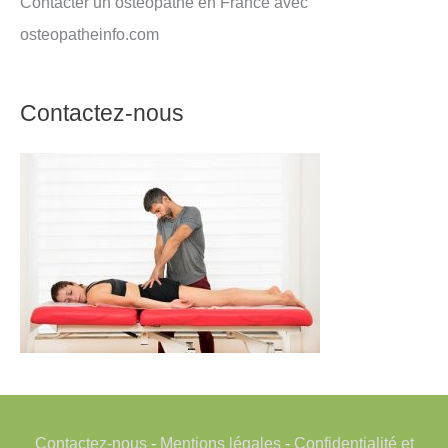
Contacter un ostéopathe en France avec
osteopatheinfo.com
Contactez-nous
Contactez-nous
-
Mentions légales
-
Confidentialité et