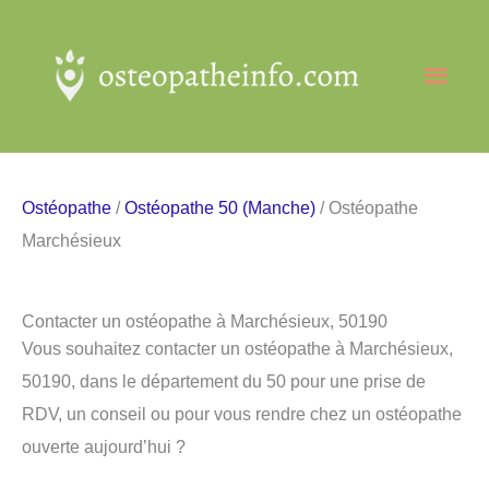
Aller
au
Men
contenu
princ
Ostéopathe
/
Ostéopathe 50 (Manche)
/ Ostéopathe
Marchésieux
Contacter un ostéopathe à Marchésieux, 50190
Vous souhaitez contacter un ostéopathe à Marchésieux,
50190, dans le département du 50 pour une prise de
RDV, un conseil ou pour vous rendre chez un ostéopathe
ouverte aujourd’hui ?