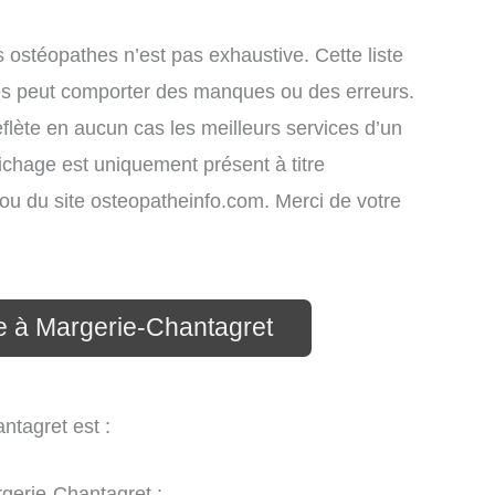
s ostéopathes n’est pas exhaustive. Cette liste
iés peut comporter des manques ou des erreurs.
eflète en aucun cas les meilleurs services d’un
fichage est uniquement présent à titre
s ou du site osteopatheinfo.com. Merci de votre
e à Margerie-Chantagret
ntagret est :
gerie-Chantagret ;