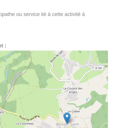
pathe ou service lié à cette activité à
t :