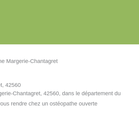
he Margerie-Chantagret
t, 42560
gerie-Chantagret, 42560, dans le département du
vous rendre chez un ostéopathe ouverte