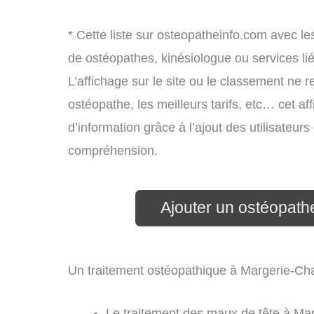
* Cette liste sur osteopatheinfo.com avec le
de ostéopathes, kinésiologue ou services l
L’affichage sur le site ou le classement ne r
ostéopathe, les meilleurs tarifs, etc… cet af
d’information grâce à l’ajout des utilisateur
compréhension.
Ajouter un ostéopath
Un traitement ostéopathique à Margerie-Cha
Le traitement des maux de tête à Mar