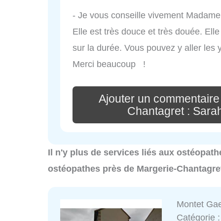
- Je vous conseille vivement Madame 
Elle est très douce et très douée. El
sur la durée. Vous pouvez y aller les
Merci beaucoup !
Ajouter un commentaire
Chantagret : Sa
Il n'y plus de services liés aux ostéopat
ostéopathes près de Margerie-Chantagret
Montet Gae
Catégorie 