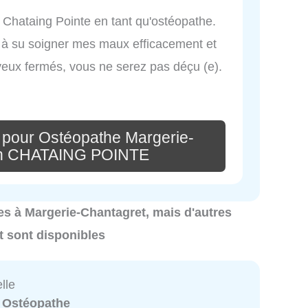
Chataing Pointe en tant qu'ostéopathe.
le à su soigner mes maux efficacement et
 yeux fermés, vous ne serez pas déçu (e).
 pour Ostéopathe Margerie-
rah CHATAING POINTE
hes à Margerie-Chantagret, mais d'autres
 sont disponibles
lle
:
Ostéopathe