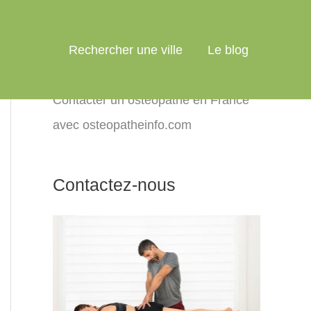
Rechercher une ville
Le blog
Contacter un ostéopathe en France
avec osteopatheinfo.com
Contactez-nous