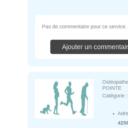
Pas de commentaire pour ce service.
Ajouter un commentair
Ostéopath
POINTE
Catégorie 
Adr
425