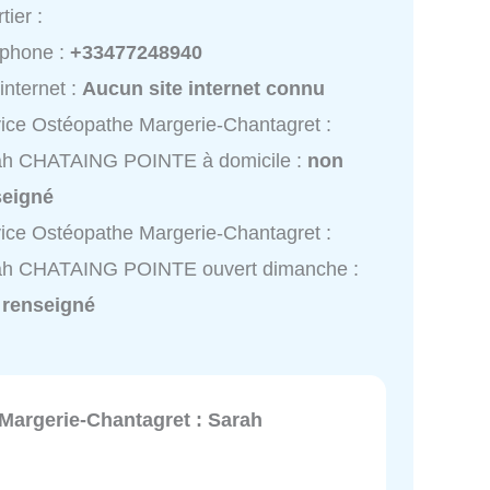
tier :
éphone :
+33477248940
 internet :
Aucun site internet connu
ice Ostéopathe Margerie-Chantagret :
ah CHATAING POINTE à domicile :
non
seigné
ice Ostéopathe Margerie-Chantagret :
ah CHATAING POINTE ouvert dimanche :
 renseigné
Margerie-Chantagret : Sarah