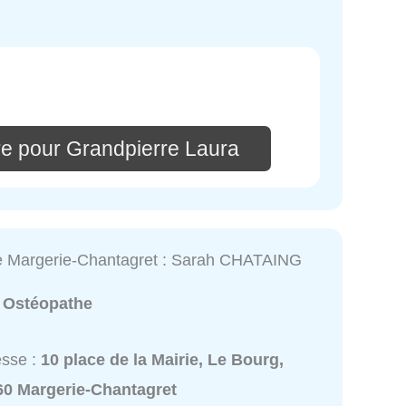
e pour Grandpierre Laura
e Margerie-Chantagret : Sarah CHATAING
:
Ostéopathe
esse :
10 place de la Mairie, Le Bourg,
60 Margerie-Chantagret