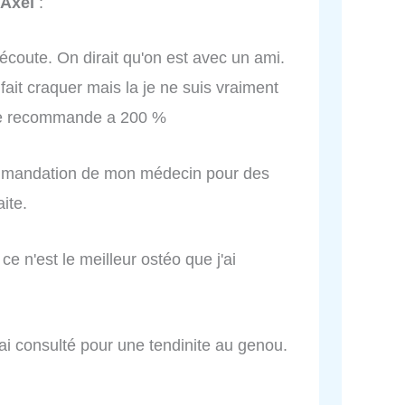
Axel
:
'écoute. On dirait qu'on est avec un ami.
fait craquer mais la je ne suis vraiment
 le recommande a 200 %
ommandation de mon médecin pour des
aite.
e n'est le meilleur ostéo que j'ai
ai consulté pour une tendinite au genou.