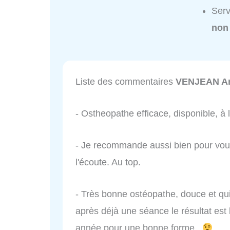
Ser
non
Liste des commentaires
VENJEAN A
- Ostheopathe efficace, disponible, à 
- Je recommande aussi bien pour vous
l'écoute. Au top.
- Très bonne ostéopathe, douce et qui 
après déjà une séance le résultat es
année pour une bonne forme