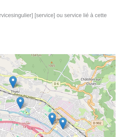
icesingulier] [service] ou service lié à cette