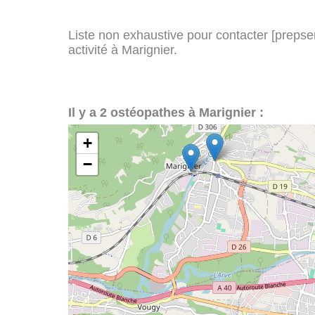
Liste non exhaustive pour contacter [prepserv
activité à Marignier.
Il y a 2 ostéopathes à Marignier :
+
−