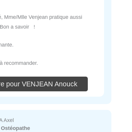
sé, Mme/Mlle Venjean pratique aussi
 Bon a savoir !
mante.
 à recommander.
ire pour VENJEAN Anouck
 Axel
:
Ostéopathe