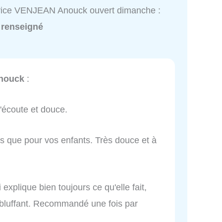
vice VENJEAN Anouck ouvert dimanche :
 renseigné
nouck
:
l'écoute et douce.
 que pour vos enfants. Très douce et à
explique bien toujours ce qu'elle fait,
t bluffant. Recommandé une fois par