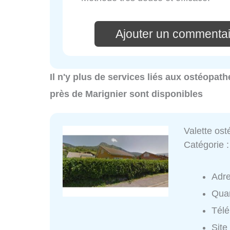
Ajouter un commenta
Il n'y plus de services liés aux ostéopat
près de Marignier sont disponibles
Valette os
Catégorie 
Adr
Quar
Tél
Site