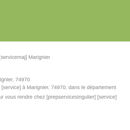
[servicemaj] Marignier
rignier, 74970
 [service] à Marignier, 74970, dans le département
r vous rendre chez [prepservicesingulier] [service]