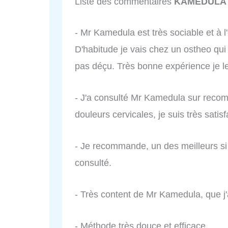
Liste des commentaires
KAMEDULA 
- Mr Kamedula est très sociable et à l
D'habitude je vais chez un ostheo qui 
pas déçu. Très bonne expérience je
- J'a consulté Mr Kamedula sur rec
douleurs cervicales, je suis très satisf
- Je recommande, un des meilleurs si c
consulté.
- Très content de Mr Kamedula, que j'
- Méthode très douce et efficace.