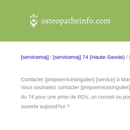
Aller
au
contenu
[servicemaj]
/
[servicemaj] 74 (Haute-Savoie)
/ 
Contacter [prepservicesingulier] [service] à Ma
Vous souhaitez contacter [prepservicesingulier]
du 74 pour une prise de RDV, un conseil ou pou
ouverte aujourd’hui ?