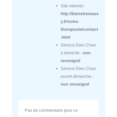
Site internet :
http://bienetremass
y.fr/votre-
therapeute/contact
.html
Service Dien Chan
à domicile :
non
renseigné
Service Dien Chan
ouvert dimanche :
non renseigné
Pas de commentaire pour ce