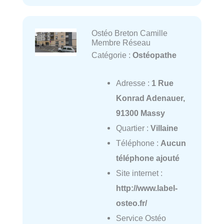
Ostéo Breton Camille
Membre Réseau
Catégorie :
Ostéopathe
Adresse :
1 Rue
Konrad Adenauer,
91300 Massy
Quartier :
Villaine
Téléphone :
Aucun
téléphone ajouté
Site internet :
http://www.label-
osteo.fr/
Service Ostéo