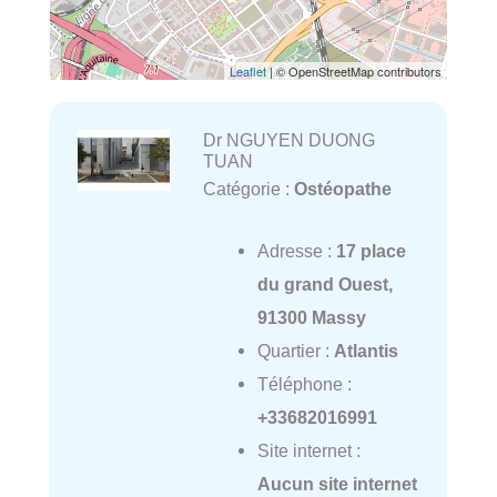
Leaflet
| © OpenStreetMap contributors
Dr NGUYEN DUONG
TUAN
Catégorie :
Ostéopathe
Adresse :
17 place
du grand Ouest,
91300 Massy
Quartier :
Atlantis
Téléphone :
+33682016991
Site internet :
Aucun site internet