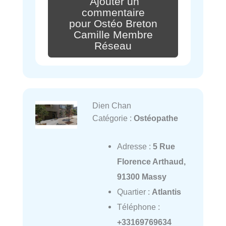
Ajouter un
commentaire
pour Ostéo Breton
Camille Membre
Réseau
Dien Chan
Catégorie :
Ostéopathe
Adresse :
5 Rue
Florence Arthaud,
91300 Massy
Quartier :
Atlantis
Téléphone :
+33169769634