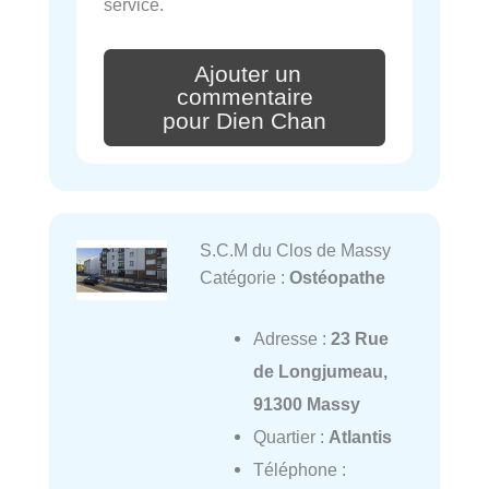
service.
Ajouter un
commentaire
pour Dien Chan
S.C.M du Clos de Massy
Catégorie :
Ostéopathe
Adresse :
23 Rue
de Longjumeau,
91300 Massy
Quartier :
Atlantis
Téléphone :