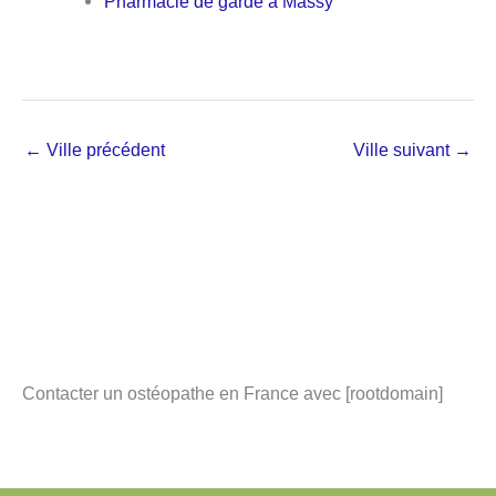
Pharmacie de garde à Massy
←
Ville précédent
Ville suivant
→
Contacter un ostéopathe en France avec [rootdomain]