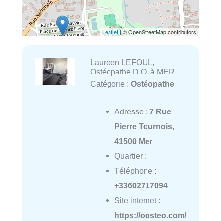
Leaflet
| © OpenStreetMap contributors
Laureen LEFOUL,
Ostéopathe D.O. à MER
Catégorie :
Ostéopathe
Adresse :
7 Rue
Pierre Tournois,
41500 Mer
Quartier :
Téléphone :
+33602717094
Site internet :
https://oosteo.com/