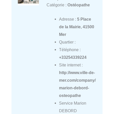
Catégorie :
Ostéopathe
Adresse :
5 Place
de la Mairie, 41500
Mer
Quartier :
Téléphone :
+33254339224
Site internet :
http://www.ville-de-
mer.com/company/
marion-debord-
osteopathe
Service Marion
DEBORD