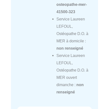
osteopathe-mer-
41500-323
Service Laureen
LEFOUL,
Ostéopathe D.O. à
MER à domicile :
non renseigné
Service Laureen
LEFOUL,
Ostéopathe D.O. à
MER ouvert
dimanche :
non
renseigné