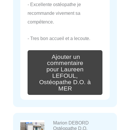
- Excellente ostéopathe je
recommande vivement sa
compétence.
- Tres bon accueil et a lecoute.
Ajouter un
commentaire
pour Laureen
LEFOUL,
Ostéopathe D.O. à
MER
Marion DEBORD
Ostéopathe D.O.