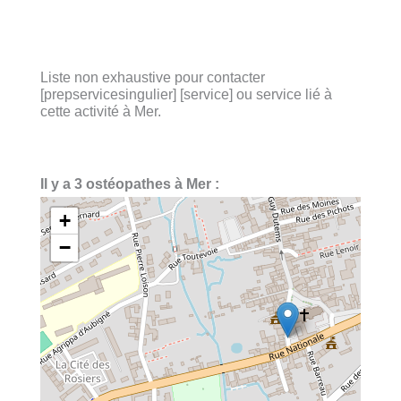
Liste non exhaustive pour contacter
[prepservicesingulier] [service] ou service lié à
cette activité à Mer.
Il y a 3 ostéopathes à Mer :
+
−