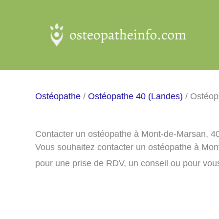
Aller
au
contenu
Ostéopathe
/
Ostéopathe 40 (Landes)
/ Ostéop
Contacter un ostéopathe à Mont-de-Marsan, 4
Vous souhaitez contacter un ostéopathe à Mon
pour une prise de RDV, un conseil ou pour vou