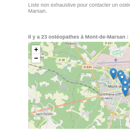
Liste non exhaustive pour contacter un ostéo
Marsan.
Il y a 23 ostéopathes à Mont-de-Marsan :
+
−