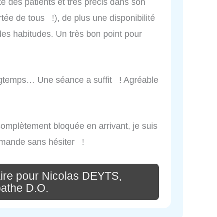
te des patients et très précis dans son
rtée de tous !), de plus une disponibilité
des habitudes. Un très bon point pour
ongtemps… Une séance a suffit ! Agréable
 complètement bloquée en arrivant, je suis
ommande sans hésiter !
ire pour Nicolas DEYTS,
athe D.O.