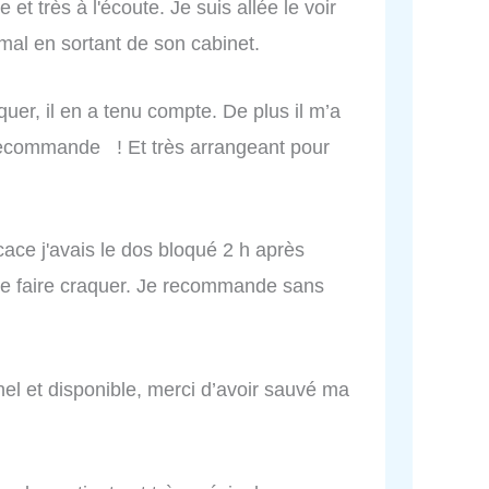
 et très à l'écoute. Je suis allée le voir
s mal en sortant de son cabinet.
uer, il en a tenu compte. De plus il m’a
Je recommande ! Et très arrangeant pour
cace j'avais le dos bloqué 2 h après
 me faire craquer. Je recommande sans
el et disponible, merci d’avoir sauvé ma