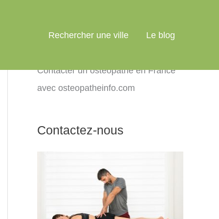
Rechercher une ville
Le blog
Contacter un ostéopathe en France
avec osteopatheinfo.com
Contactez-nous