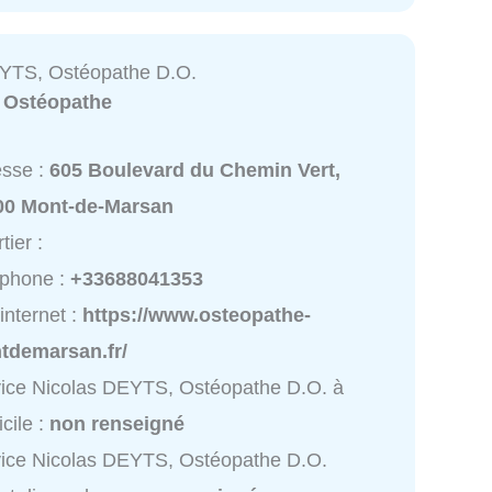
YTS, Ostéopathe D.O.
:
Ostéopathe
esse :
605 Boulevard du Chemin Vert,
00 Mont-de-Marsan
tier :
éphone :
+33688041353
 internet :
https://www.osteopathe-
tdemarsan.fr/
ice Nicolas DEYTS, Ostéopathe D.O. à
cile :
non renseigné
ice Nicolas DEYTS, Ostéopathe D.O.