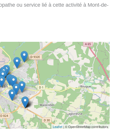
pathe ou service lié à cette activité à Mont-de-
Leaflet
| © OpenStreetMap contributors