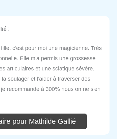
lié
:
fille, c'est pour moi une magicienne. Très
ionnelle. Elle m'a permis une grossesse
 articulaires et une sciatique sévère.
 la soulager et l'aider à traverser des
f je recommande à 300% nous on ne s'en
ire pour Mathilde Gallié