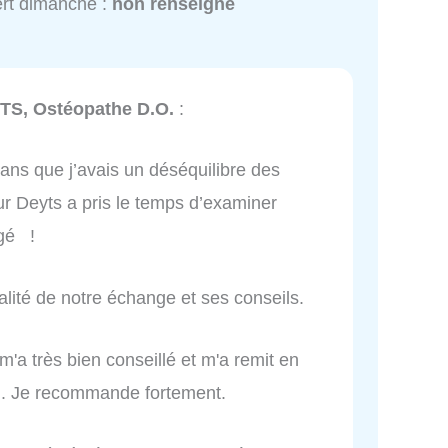
rt dimanche :
non renseigné
TS, Ostéopathe D.O.
:
 ans que j’avais un déséquilibre des
ur Deyts a pris le temps d’examiner
agé !
alité de notre échange et ses conseils.
 m'a très bien conseillé et m'a remit en
in. Je recommande fortement.