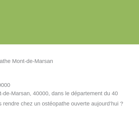
athe Mont-de-Marsan
0000
t-de-Marsan, 40000, dans le département du 40
s rendre chez un ostéopathe ouverte aujourd’hui ?