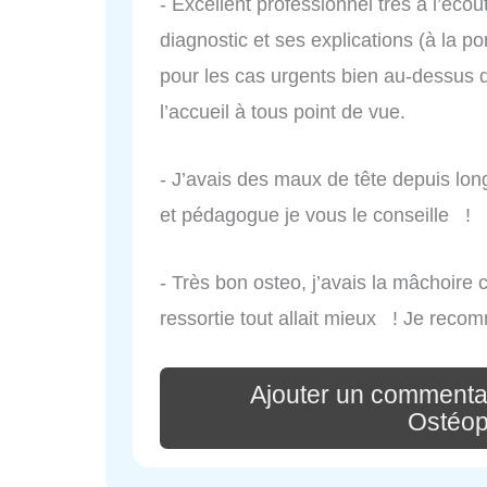
- Excellent professionnel très à l’écou
diagnostic et ses explications (à la po
pour les cas urgents bien au-dessus 
l’accueil à tous point de vue.
- J’avais des maux de tête depuis l
et pédagogue je vous le conseille !
- Très bon osteo, j’avais la mâchoire
ressortie tout allait mieux ! Je rec
Ajouter un commenta
Ostéop