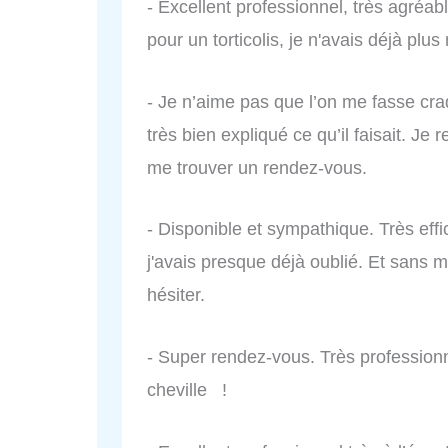
- Excellent professionnel, très agréable
pour un torticolis, je n'avais déjà plu
- Je n’aime pas que l’on me fasse craq
très bien expliqué ce qu’il faisait. 
me trouver un rendez-vous.
- Disponible et sympathique. Très effi
j'avais presque déjà oublié. Et sans
hésiter.
- Super rendez-vous. Très professionn
cheville !