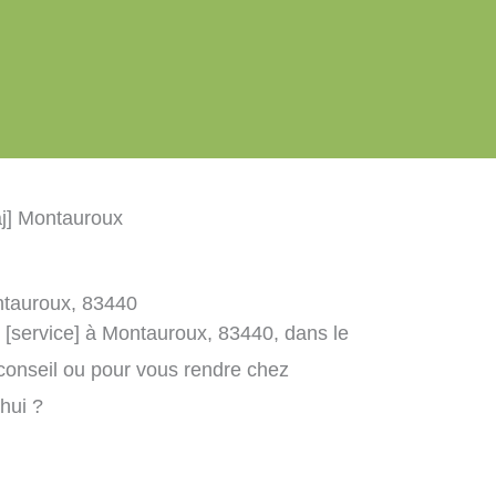
aj] Montauroux
ontauroux, 83440
] [service] à Montauroux, 83440, dans le
conseil ou pour vous rendre chez
’hui ?