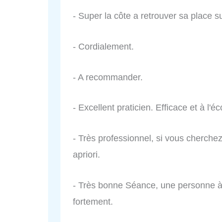
- Super la côte a retrouver sa place su
- Cordialement.
- A recommander.
- Excellent praticien. Efficace et à l'é
- Très professionnel, si vous cherche
apriori.
- Très bonne Séance, une personne à l
fortement.