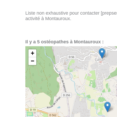
Liste non exhaustive pour contacter [prepserv
activité à Montauroux.
Il y a 5 ostéopathes à Montauroux :
+
−