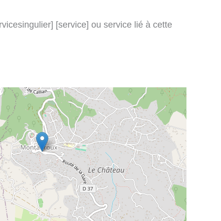
icesingulier] [service] ou service lié à cette