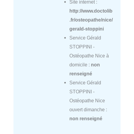
Site internet :
http://www.doctolib
.fr/osteopathe/nice/
gerald-stoppini
Service Gérald
STOPPINI -
Ostéopathe Nice à
domicile :
non
renseigné
Service Gérald
STOPPINI -
Ostéopathe Nice
ouvert dimanche :
non renseigné