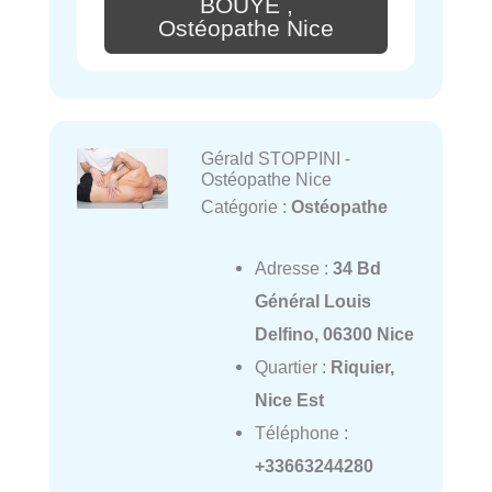
BOUYÉ ,
Ostéopathe Nice
Gérald STOPPINI -
Ostéopathe Nice
Catégorie :
Ostéopathe
Adresse :
34 Bd
Général Louis
Delfino, 06300 Nice
Quartier :
Riquier,
Nice Est
Téléphone :
+33663244280