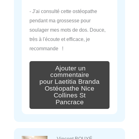
- J'ai consulté cette ostéopathe
pendant ma grossesse pour
soulager mes mots de dos. Douce,
très à l'écoute et efficace, je
recommande !
Ajouter un
commentaire
pour Laetitia Branda
Ostéopathe Nice
Collines St
Pancrace
Vincent BOUYÉ ,