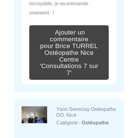
incroyable, je recommande
vivement !
Ajouter un
commentaire
pour Brice TURREL
Ostéopathe Nice
Centre
'Consultations 7 sur
7'
Yann Serniclay Ostéopathe
DO. Nice
Catégorie :
Ostéopathe