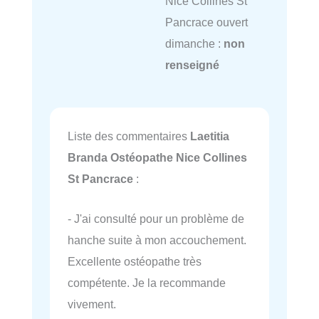
Nice Collines St
Pancrace ouvert
dimanche :
non
renseigné
Liste des commentaires
Laetitia
Branda Ostéopathe Nice Collines
St Pancrace
:
- J'ai consulté pour un problème de
hanche suite à mon accouchement.
Excellente ostéopathe très
compétente. Je la recommande
vivement.