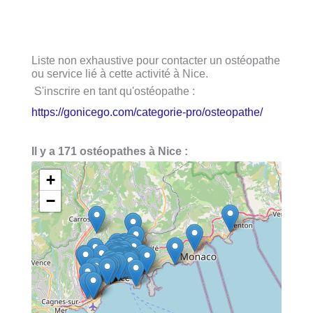
Liste non exhaustive pour contacter un ostéopathe
ou service lié à cette activité à Nice.
S'inscrire en tant qu'ostéopathe :
https://gonicego.com/categorie-pro/osteopathe/
Il y a 171 ostéopathes à Nice :
+
−