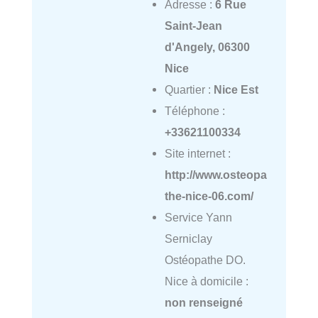
Adresse :
6 Rue
Saint-Jean
d'Angely, 06300
Nice
Quartier :
Nice Est
Téléphone :
+33621100334
Site internet :
http://www.osteopa
the-nice-06.com/
Service Yann
Serniclay
Ostéopathe DO.
Nice à domicile :
non renseigné