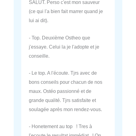
SALUT. Perso c'est mon sauveur
(ce qui l'a bien fait marrer quand je
lui ai dit).
- Top. Deuxième Ostheo que
j'essaye. Celui la je l'adopte et je
conseille.
- Le top. A l'écoute. Tjrs avec de
bons conseils pour chacun de nos
maux. Ostéo passionné et de
grande qualité. Tjrs satisfaite et
soulagée après mon rendez-vous.
- Honetement au top ! Tres à
l'ecoute le resultat immédiat ! On