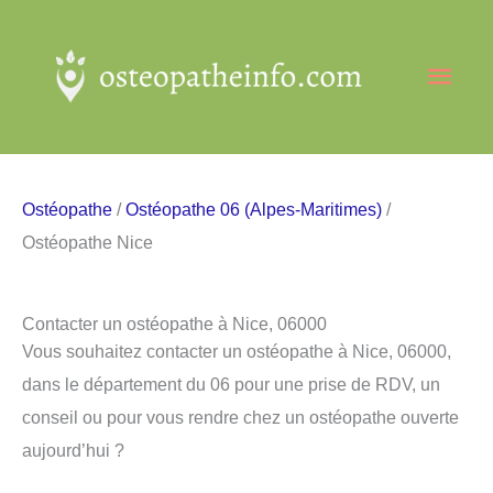
Aller
au
Men
contenu
princ
Ostéopathe
/
Ostéopathe 06 (Alpes-Maritimes)
/
Ostéopathe Nice
Contacter un ostéopathe à Nice, 06000
Vous souhaitez contacter un ostéopathe à Nice, 06000,
dans le département du 06 pour une prise de RDV, un
conseil ou pour vous rendre chez un ostéopathe ouverte
aujourd’hui ?