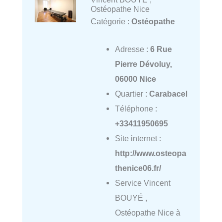
Ostéopathe Nice
Catégorie :
Ostéopathe
Adresse :
6 Rue
Pierre Dévoluy,
06000 Nice
Quartier :
Carabacel
Téléphone :
+33411950695
Site internet :
http://www.osteopa
thenice06.fr/
Service Vincent
BOUYÉ ,
Ostéopathe Nice à