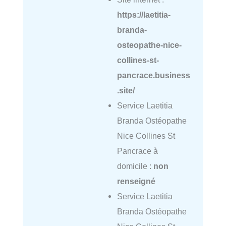
https://laetitia-
branda-
osteopathe-nice-
collines-st-
pancrace.business
.site/
Service Laetitia
Branda Ostéopathe
Nice Collines St
Pancrace à
domicile :
non
renseigné
Service Laetitia
Branda Ostéopathe