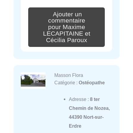
Ajouter un
commentaire
pour Maxime
LECAPITAINE et
Cécilia Paroux
Masson Flora
Catégorie :
Ostéopathe
Adresse :
8 ter
Chemin de Nozea,
44390 Nort-sur-
Erdre