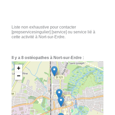
Liste non exhaustive pour contacter
[prepservicesingulier] [service] ou service lié à
cette activité à Nort-sur-Erdre.
Il y a 8 ostéopathes à Nort-sur-Erdre :
+
−