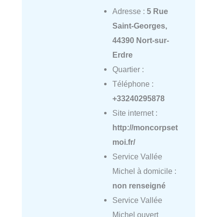
Adresse :
5 Rue
Saint-Georges,
44390 Nort-sur-
Erdre
Quartier :
Téléphone :
+33240295878
Site internet :
http://moncorpset
moi.fr/
Service Vallée
Michel à domicile :
non renseigné
Service Vallée
Michel ouvert