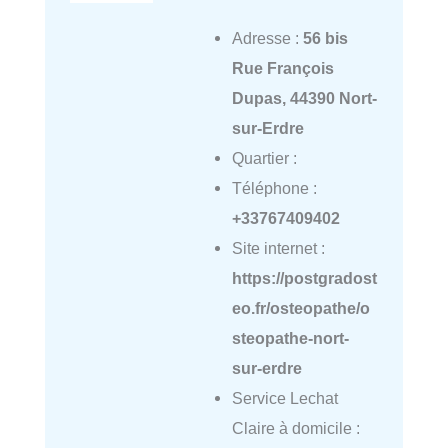
Adresse :
56 bis
Rue François
Dupas, 44390 Nort-
sur-Erdre
Quartier :
Téléphone :
+33767409402
Site internet :
https://postgradost
eo.fr/osteopathe/o
steopathe-nort-
sur-erdre
Service Lechat
Claire à domicile :