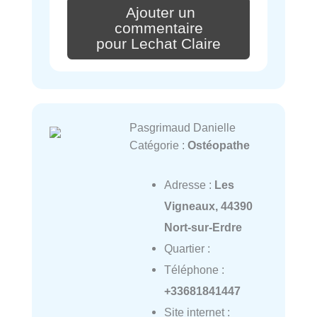
Ajouter un
commentaire
pour Lechat Claire
Pasgrimaud Danielle
Catégorie :
Ostéopathe
Adresse :
Les
Vigneaux, 44390
Nort-sur-Erdre
Quartier :
Téléphone :
+33681841447
Site internet :