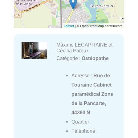
Leaflet
| © OpenStreetMap contributors
Maxime LECAPITAINE et
Cécilia Paroux
Catégorie :
Ostéopathe
Adresse :
Rue de
Touraine Cabinet
paramédical Zone
de la Pancarte,
44390 N
Quartier :
Téléphone :