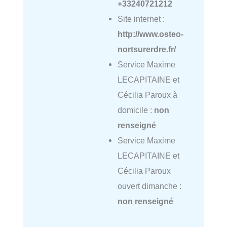
+33240721212
Site internet :
http://www.osteo-
nortsurerdre.fr/
Service Maxime
LECAPITAINE et
Cécilia Paroux à
domicile :
non
renseigné
Service Maxime
LECAPITAINE et
Cécilia Paroux
ouvert dimanche :
non renseigné