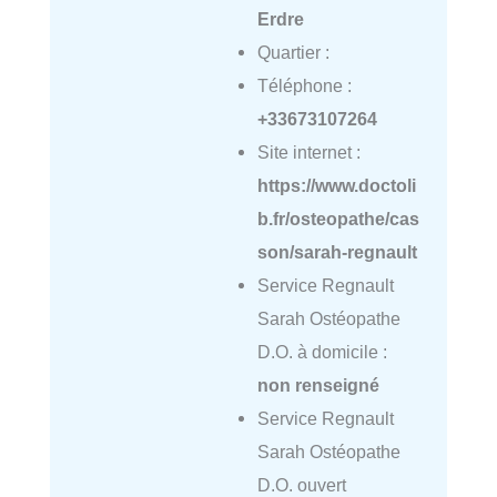
Erdre
Quartier :
Téléphone :
+33673107264
Site internet :
https://www.doctoli
b.fr/osteopathe/cas
son/sarah-regnault
Service Regnault
Sarah Ostéopathe
D.O. à domicile :
non renseigné
Service Regnault
Sarah Ostéopathe
D.O. ouvert