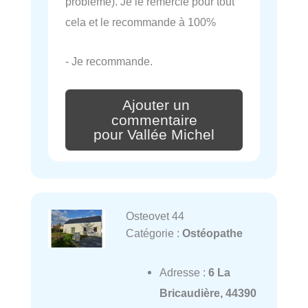
problème). Je le remercie pour tout
cela et le recommande à 100%
- Je recommande.
Ajouter un
commentaire
pour Vallée Michel
Osteovet 44
Catégorie :
Ostéopathe
Adresse :
6 La
Bricaudière, 44390