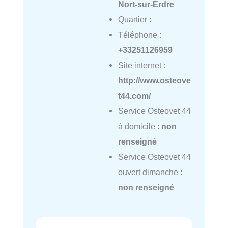
Nort-sur-Erdre
Quartier :
Téléphone :
+33251126959
Site internet :
http://www.osteove
t44.com/
Service Osteovet 44
à domicile :
non
renseigné
Service Osteovet 44
ouvert dimanche :
non renseigné