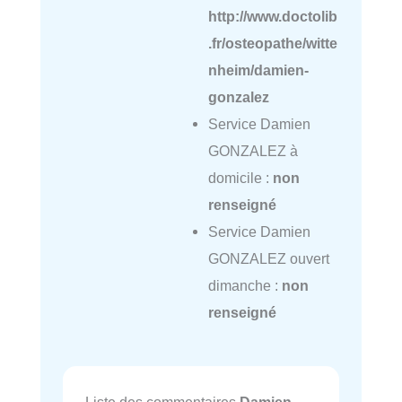
http://www.doctolib
.fr/osteopathe/witte
nheim/damien-
gonzalez
Service Damien
GONZALEZ à
domicile :
non
renseigné
Service Damien
GONZALEZ ouvert
dimanche :
non
renseigné