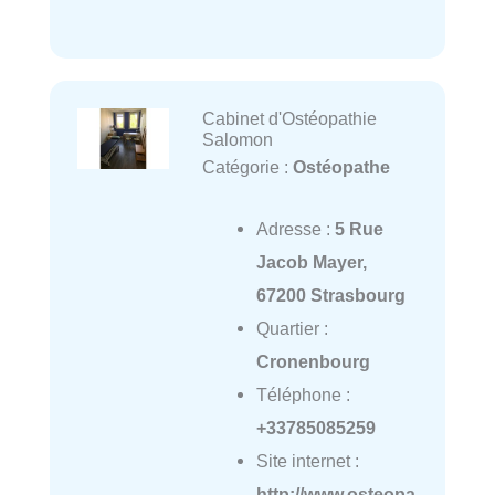
Cabinet d'Ostéopathie
Salomon
Catégorie :
Ostéopathe
Adresse :
5 Rue
Jacob Mayer,
67200 Strasbourg
Quartier :
Cronenbourg
Téléphone :
+33785085259
Site internet :
http://www.osteopa