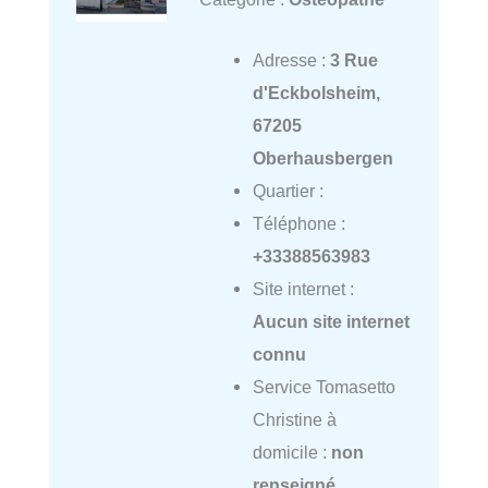
Adresse :
3 Rue
d'Eckbolsheim,
67205
Oberhausbergen
Quartier :
Téléphone :
+33388563983
Site internet :
Aucun site internet
connu
Service Tomasetto
Christine à
domicile :
non
renseigné