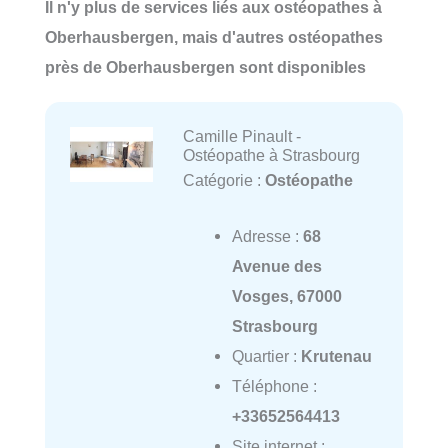
Il n'y plus de services liés aux ostéopathes à
Oberhausbergen, mais d'autres ostéopathes
près de Oberhausbergen sont disponibles
Camille Pinault -
Ostéopathe à Strasbourg
Catégorie :
Ostéopathe
Adresse :
68
Avenue des
Vosges, 67000
Strasbourg
Quartier :
Krutenau
Téléphone :
+33652564413
Site internet :