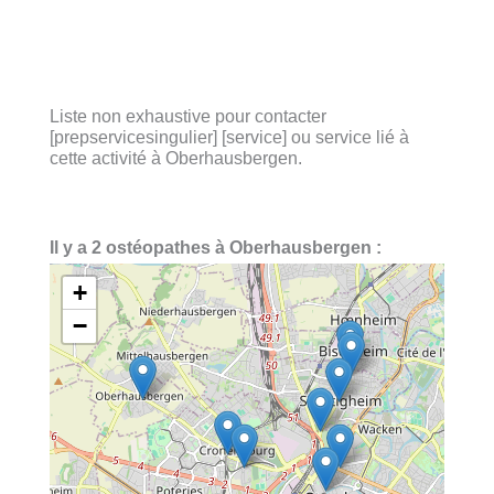
Liste non exhaustive pour contacter
[prepservicesingulier] [service] ou service lié à
cette activité à Oberhausbergen.
Il y a 2 ostéopathes à Oberhausbergen :
+
−