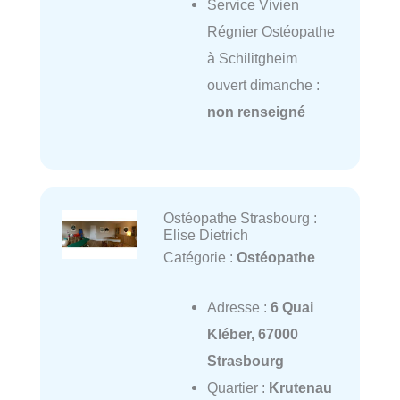
Service Vivien
Régnier Ostéopathe
à Schilitgheim
ouvert dimanche :
non renseigné
Ostéopathe Strasbourg :
Elise Dietrich
Catégorie :
Ostéopathe
Adresse :
6 Quai
Kléber, 67000
Strasbourg
Quartier :
Krutenau