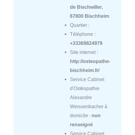
de Bischwiller,
67800 Bischheim
Quartier :
Téléphone :
+33369824979
Site internet :
http://osteopathe-
bischheim.fr/
Service Cabinet
d'Ostéopathie
Alexandre
Weissenbacher à
domicile :
non
renseigné
Service Cabinet