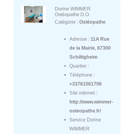
Dorine WIMMER
Ostéopathe D.O.
Catégorie :
Ostéopathe
Adresse :
11A Rue
de la Mairie, 67300
Schiltigheim
Quartier :
Téléphone :
+33761561706
Site internet :
http://www.wimmer-
osteopathe.fr/
Service Dorine
WIMMER