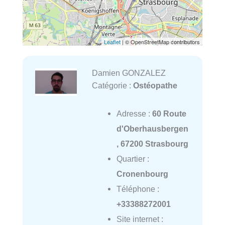
Leaflet
| © OpenStreetMap contributors
Damien GONZALEZ
Catégorie :
Ostéopathe
Adresse :
60 Route
d'Oberhausbergen
, 67200 Strasbourg
Quartier :
Cronenbourg
Téléphone :
+33388272001
Site internet :