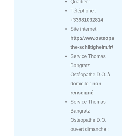
Quartier :
Téléphone :
+33981032814
Site internet :
http://www.osteopa
the-schiltigheim.fr/
Service Thomas
Bangratz
Ostéopathe D.O. à
domicile :
non
renseigné
Service Thomas
Bangratz
Ostéopathe D.O.
ouvert dimanche :