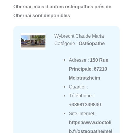
Obernai, mais d'autres ostéopathes près de
Obernai sont disponibles
Wybrecht Claude Maria
Catégorie :
Ostéopathe
Adresse :
150 Rue
Principale, 67210
Meistratzheim
Quartier :
Téléphone :
+33981339830
Site internet :
https://www.doctoli
b.fr/osteopathe/mei