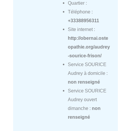
Quartier :
Téléphone :
+33388956311
Site internet :
http://obernai.oste
opathie.org/audrey
-sourice-frison/
Service SOURICE
Audrey à domicile :
non renseigné
Service SOURICE
Audrey ouvert
dimanche :
non
renseigné