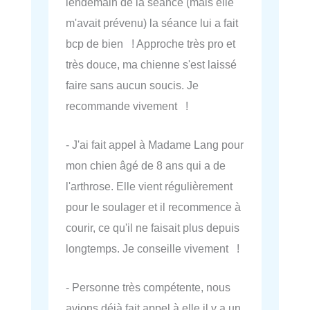
lendemain de la séance (mais elle
m'avait prévenu) la séance lui a fait
bcp de bien ! Approche très pro et
très douce, ma chienne s'est laissé
faire sans aucun soucis. Je
recommande vivement !
- J'ai fait appel à Madame Lang pour
mon chien âgé de 8 ans qui a de
l'arthrose. Elle vient régulièrement
pour le soulager et il recommence à
courir, ce qu'il ne faisait plus depuis
longtemps. Je conseille vivement !
- Personne très compétente, nous
avions déjà fait appel à elle il y a un