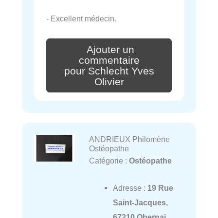
- Excellent médecin.
Ajouter un
commentaire
pour Schlecht Yves
Olivier
ANDRIEUX Philomène
Ostéopathe
Catégorie :
Ostéopathe
Adresse :
19 Rue
Saint-Jacques,
67210 Obernai