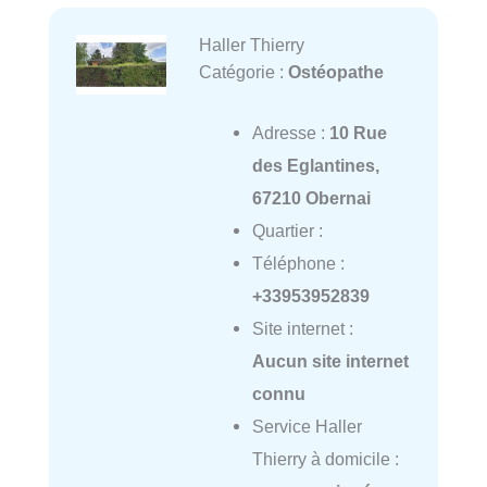
Haller Thierry
Catégorie :
Ostéopathe
Adresse :
10 Rue
des Eglantines,
67210 Obernai
Quartier :
Téléphone :
+33953952839
Site internet :
Aucun site internet
connu
Service Haller
Thierry à domicile :