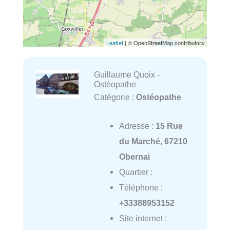
Leaflet
| © OpenStreetMap contributors
Guillaume Quoix -
Ostéopathe
Catégorie :
Ostéopathe
Adresse :
15 Rue
du Marché, 67210
Obernai
Quartier :
Téléphone :
+33388953152
Site internet :