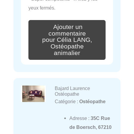
yeux fermés.
Ajouter un
commentaire
pour Célia LANG,
Ostéopathe
animalier
Bajard Laurence
Ostéopathe
Catégorie :
Ostéopathe
Adresse :
35C Rue
de Boersch, 67210