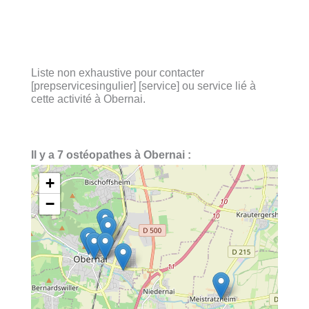
Liste non exhaustive pour contacter
[prepservicesingulier] [service] ou service lié à
cette activité à Obernai.
Il y a 7 ostéopathes à Obernai :
+
−