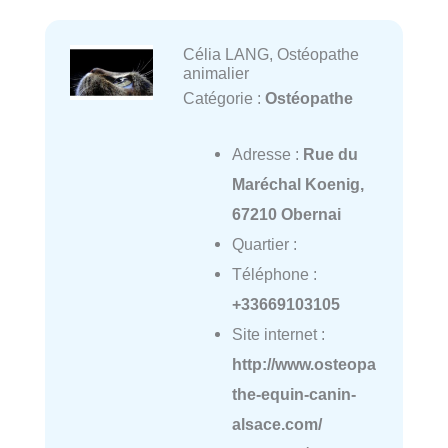
Célia LANG, Ostéopathe
animalier
Catégorie :
Ostéopathe
Adresse :
Rue du
Maréchal Koenig,
67210 Obernai
Quartier :
Téléphone :
+33669103105
Site internet :
http://www.osteopa
the-equin-canin-
alsace.com/