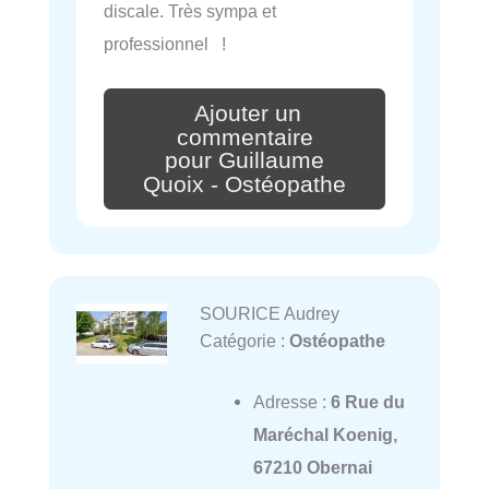
discale. Très sympa et
professionnel !
Ajouter un
commentaire
pour Guillaume
Quoix - Ostéopathe
SOURICE Audrey
Catégorie :
Ostéopathe
Adresse :
6 Rue du
Maréchal Koenig,
67210 Obernai