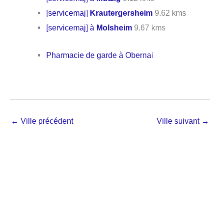
[servicemaj]
Krautergersheim
9.62 kms
[servicemaj] à
Molsheim
9.67 kms
Pharmacie de garde à Obernai
←
Ville précédent
Ville suivant
→