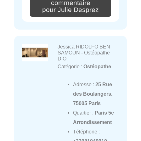
commentaire
pour Julie Desprez
Jessica RIDOLFO BEN
SAMOUN - Ostéopathe
D.O.
Catégorie :
Ostéopathe
Adresse :
25 Rue
des Boulangers,
75005 Paris
Quartier :
Paris 5e
Arrondissement
Téléphone :
+33981049910