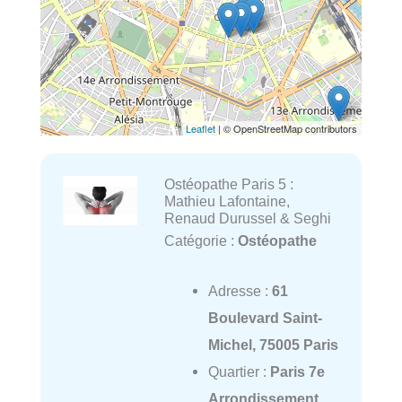
Leaflet
| © OpenStreetMap contributors
Ostéopathe Paris 5 :
Mathieu Lafontaine,
Renaud Durussel & Seghi
Catégorie :
Ostéopathe
Adresse :
61
Boulevard Saint-
Michel, 75005 Paris
Quartier :
Paris 7e
Arrondissement