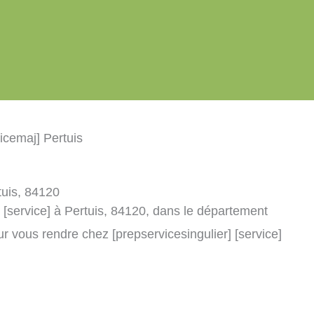
vicemaj] Pertuis
tuis, 84120
 [service] à Pertuis, 84120, dans le département
r vous rendre chez [prepservicesingulier] [service]