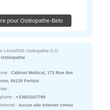
re pour Ostéopathe-Belo
e LAGARDE Ostéopathe D.O.
:
Ostéopathe
esse :
Cabinet Médical, 173 Rue des
ons, 84120 Pertuis
tier :
éphone :
+33603107768
 internet :
Aucun site internet connu