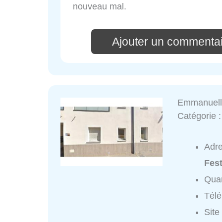
nouveau mal.
Ajouter un commentai
Emmanuell
Catégorie 
Adr
Fest
Quar
Tél
Site