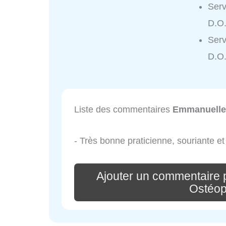
Ser
D.O.
Ser
D.O.
Liste des commentaires
Emmanuelle
- Très bonne praticienne, souriante et
Ajouter un commentair
Ostéop