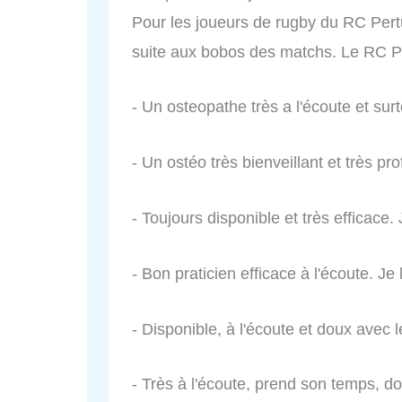
Pour les joueurs de rugby du RC Pertu
suite aux bobos des matchs. Le RC
- Un osteopathe très a l'écoute et surto
- Un ostéo très bienveillant et très pr
- Toujours disponible et très efficac
- Bon praticien efficace à l'écoute. J
- Disponible, à l'écoute et doux avec l
- Très à l'écoute, prend son temps, do