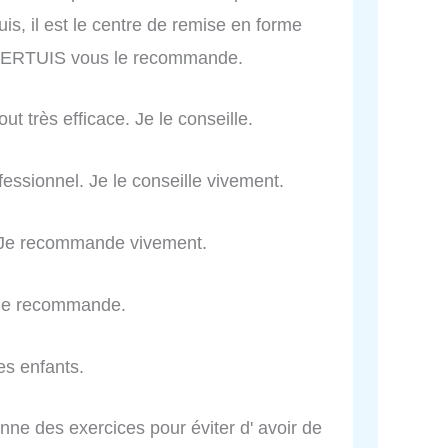
is, il est le centre de remise en forme
 PERTUIS vous le recommande.
ut très efficace. Je le conseille.
ofessionnel. Je le conseille vivement.
e. Je recommande vivement.
e le recommande.
es enfants.
nne des exercices pour éviter d' avoir de