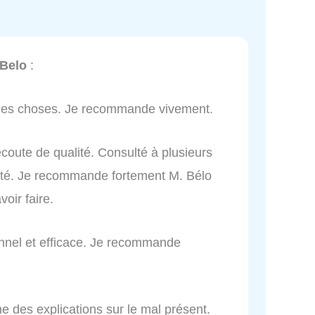
Belo
:
n les choses. Je recommande vivement.
coute de qualité. Consulté à plusieurs
acité. Je recommande fortement M. Bélo
voir faire.
onnel et efficace. Je recommande
ne des explications sur le mal présent.