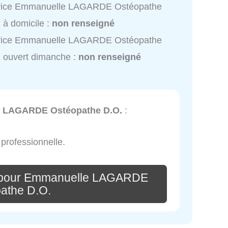
vice Emmanuelle LAGARDE Ostéopathe
 à domicile :
non renseigné
vice Emmanuelle LAGARDE Ostéopathe
 ouvert dimanche :
non renseigné
 LAGARDE Ostéopathe D.O.
:
 professionnelle.
e pour Emmanuelle LAGARDE
athe D.O.