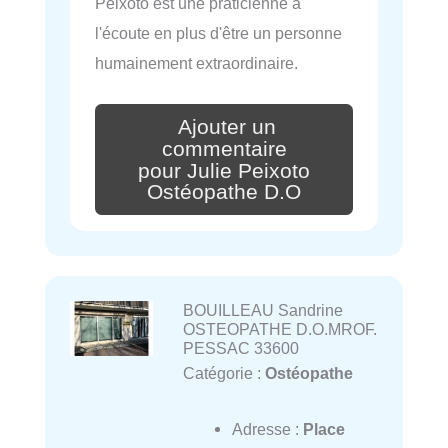
Peixoto est une praticienne à
l'écoute en plus d'être un personne
humainement extraordinaire.
Ajouter un
commentaire
pour Julie Peixoto
Ostéopathe D.O
BOUILLEAU Sandrine
OSTEOPATHE D.O.MROF.
PESSAC 33600
Catégorie :
Ostéopathe
Adresse :
Place