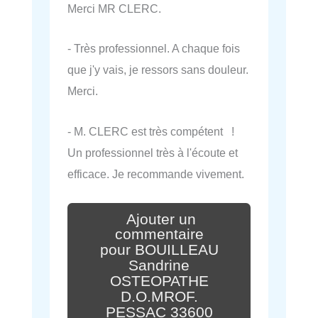
Merci MR CLERC.
- Très professionnel. A chaque fois
que j'y vais, je ressors sans douleur.
Merci.
- M. CLERC est très compétent !
Un professionnel très à l'écoute et
efficace. Je recommande vivement.
Ajouter un
commentaire
pour BOUILLEAU
Sandrine
OSTEOPATHE
D.O.MROF.
PESSAC 33600