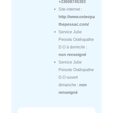
+33608745383
Site internet :
http://www.osteopa
thepessac.com/
Service Julie
Peixoto Ostéopathe
D.O à domicile :
non renseigné
Service Julie
Peixoto Ostéopathe
D.O ouvert
dimanche :
non
renseigné