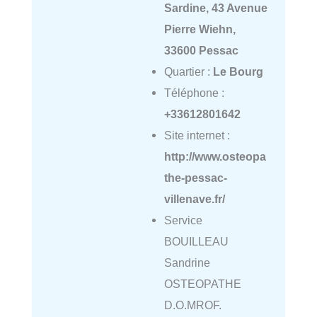
Sardine, 43 Avenue
Pierre Wiehn,
33600 Pessac
Quartier :
Le Bourg
Téléphone :
+33612801642
Site internet :
http://www.osteopa
the-pessac-
villenave.fr/
Service
BOUILLEAU
Sandrine
OSTEOPATHE
D.O.MROF.