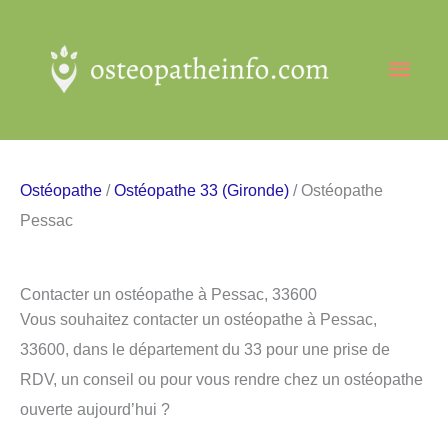
Aller
au
Men
contenu
princ
Ostéopathe
/
Ostéopathe 33 (Gironde)
/ Ostéopathe
Pessac
Contacter un ostéopathe à Pessac, 33600
Vous souhaitez contacter un ostéopathe à Pessac,
33600, dans le département du 33 pour une prise de
RDV, un conseil ou pour vous rendre chez un ostéopathe
ouverte aujourd’hui ?