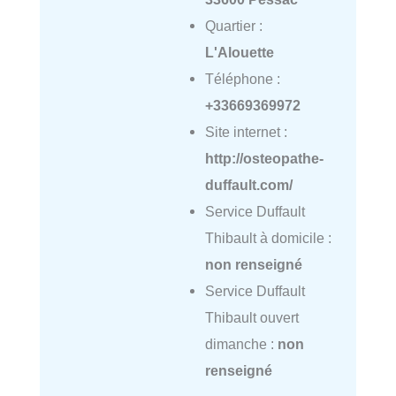
Quartier :
L'Alouette
Téléphone :
+33669369972
Site internet :
http://osteopathe-
duffault.com/
Service Duffault
Thibault à domicile :
non renseigné
Service Duffault
Thibault ouvert
dimanche :
non
renseigné