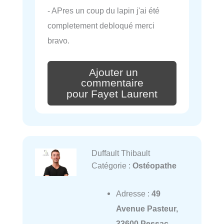
- APres un coup du lapin j'ai été
completement debloqué merci
bravo.
Ajouter un
commentaire
pour Fayet Laurent
Duffault Thibault
Catégorie :
Ostéopathe
Adresse :
49
Avenue Pasteur,
33600 Pessac