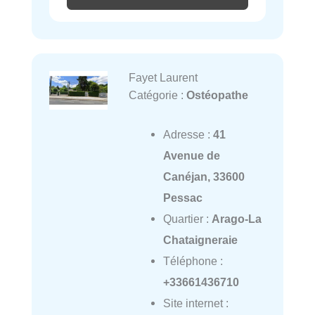
Fayet Laurent
Catégorie :
Ostéopathe
Adresse :
41
Avenue de
Canéjan, 33600
Pessac
Quartier :
Arago-La
Chataigneraie
Téléphone :
+33661436710
Site internet :