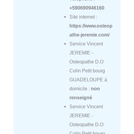
+590690946160
Site internet :
https://www.osteop
athe-jeremie.com/
Service Vincent
JEREMIE -
Osteopathe D.O
Colin Petit bourg
GUADELOUPE à
domicile :
non
renseigné
Service Vincent
JEREMIE -
Osteopathe D.O
Colin Petit bourg