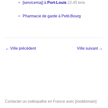
[servicemaj] à
Port-Louis
22.45 kms
Pharmacie de garde à Petit-Bourg
←
Ville précédent
Ville suivant
→
Contacter un ostéopathe en France avec [rootdomain]