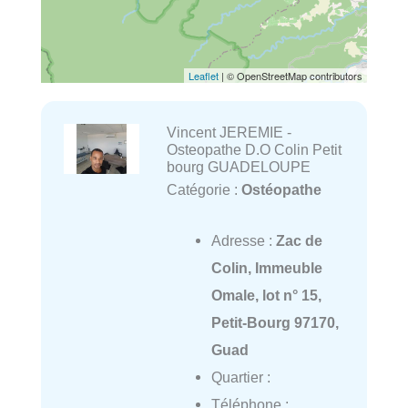
Leaflet
| © OpenStreetMap contributors
Vincent JEREMIE -
Osteopathe D.O Colin Petit
bourg GUADELOUPE
Catégorie :
Ostéopathe
Adresse :
Zac de
Colin, Immeuble
Omale, lot n° 15,
Petit-Bourg 97170,
Guad
Quartier :
Téléphone :