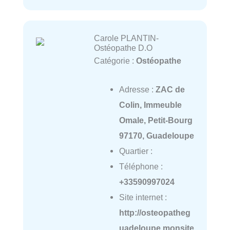
Carole PLANTIN-
Ostéopathe D.O
Catégorie :
Ostéopathe
Adresse :
ZAC de
Colin, Immeuble
Omale, Petit-Bourg
97170, Guadeloupe
Quartier :
Téléphone :
+33590997024
Site internet :
http://osteopatheg
uadeloupe.monsite