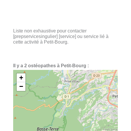
Liste non exhaustive pour contacter
[prepservicesingulier] [service] ou service lié à
cette activité à Petit-Bourg.
Il y a 2 ostéopathes à Petit-Bourg :
+
−