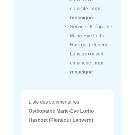
domicile :
non
renseigné
Service Ostéopathe
Marie-Ève Lorho
Hascoet (Plonéour
Lanvern) ouvert
dimanche :
non
renseigné
Liste des commentaires
Ostéopathe Marie-Ève Lorho
Hascoet (Plonéour Lanvern)
: