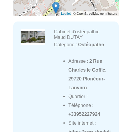
Leaflet
| © OpenStreetMap contributors
Cabinet d'ostéopathie
Maud DUTAY
Catégorie :
Ostéopathe
Adresse :
2 Rue
Charles le Goffic,
29720 Plonéour-
Lanvern
Quartier :
Téléphone :
+33952227924
Site internet :
https://www.doctoli