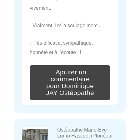
vivement.
- Vraiment il m' a soulagé merci.
- Très efficace, sympathique,
honnête et à l’ecoute !
Ajouter un
commentaire
pour Dominique
JAY Ostéopathe
Ostéopathe Marie-Ève
Lorho Hascoet (Plonéour