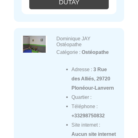
DUTAY
Dominique JAY
Ostéopathe
Catégorie :
Ostéopathe
Adresse :
3 Rue
des Alliés, 29720
Plonéour-Lanvern
Quartier :
Téléphone :
+33298750832
Site internet :
Aucun site internet