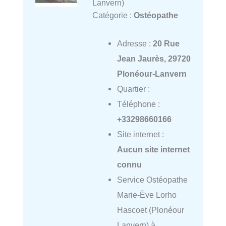
Lanvern)
Catégorie :
Ostéopathe
Adresse :
20 Rue
Jean Jaurès, 29720
Plonéour-Lanvern
Quartier :
Téléphone :
+33298660166
Site internet :
Aucun site internet
connu
Service Ostéopathe
Marie-Ève Lorho
Hascoet (Plonéour
Lanvern) à