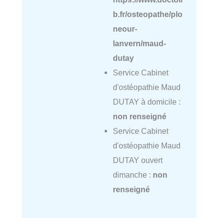
b.fr/osteopathe/plo
neour-
lanvern/maud-
dutay
Service Cabinet
d'ostéopathie Maud
DUTAY à domicile :
non renseigné
Service Cabinet
d'ostéopathie Maud
DUTAY ouvert
dimanche :
non
renseigné