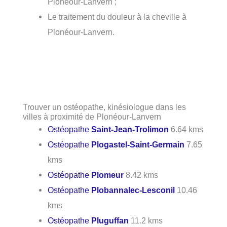
Plonéour-Lanvern ;
Le traitement du douleur à la cheville à
Plonéour-Lanvern.
Trouver un ostéopathe, kinésiologue dans les
villes à proximité de Plonéour-Lanvern
Ostéopathe
Saint-Jean-Trolimon
6.64 kms
Ostéopathe
Plogastel-Saint-Germain
7.65
kms
Ostéopathe
Plomeur
8.42 kms
Ostéopathe
Plobannalec-Lesconil
10.46
kms
Ostéopathe
Pluguffan
11.2 kms