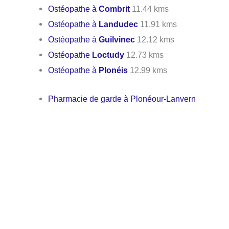
Ostéopathe à
Combrit
11.44 kms
Ostéopathe à
Landudec
11.91 kms
Ostéopathe à
Guilvinec
12.12 kms
Ostéopathe
Loctudy
12.73 kms
Ostéopathe à
Plonéis
12.99 kms
Pharmacie de garde à Plonéour-Lanvern