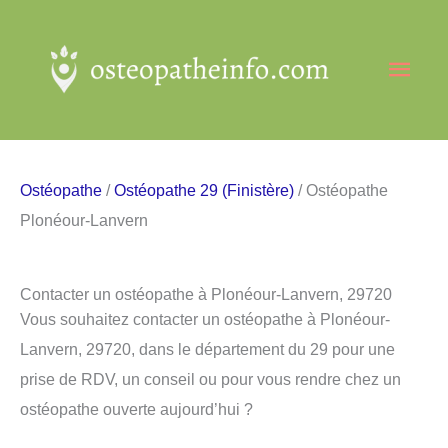
Aller
au
Men
contenu
princ
Ostéopathe
/
Ostéopathe 29 (Finistère)
/ Ostéopathe
Plonéour-Lanvern
Contacter un ostéopathe à Plonéour-Lanvern, 29720
Vous souhaitez contacter un ostéopathe à Plonéour-
Lanvern, 29720, dans le département du 29 pour une
prise de RDV, un conseil ou pour vous rendre chez un
ostéopathe ouverte aujourd’hui ?