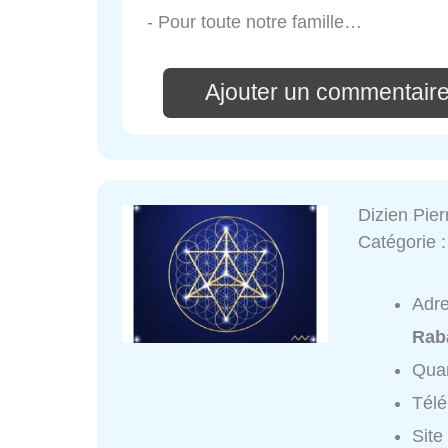
- Pour toute notre famille…
Ajouter un commentaire
Dizien Pie
Catégorie 
Adr
Rab
Quar
Tél
Site 