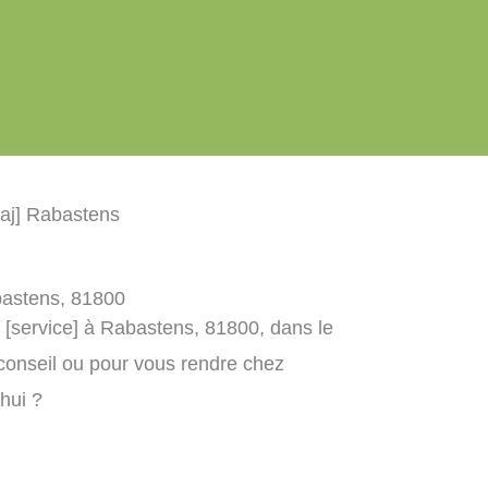
maj] Rabastens
abastens, 81800
] [service] à Rabastens, 81800, dans le
conseil ou pour vous rendre chez
’hui ?