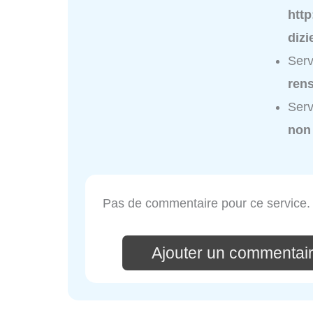
http
dizi
Serv
ren
Serv
non
Pas de commentaire pour ce service.
Ajouter un commentair