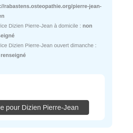
://rabastens.osteopathie.org/pierre-jean-
en
ice Dizien Pierre-Jean à domicile :
non
seigné
ice Dizien Pierre-Jean ouvert dimanche :
 renseigné
e pour Dizien Pierre-Jean