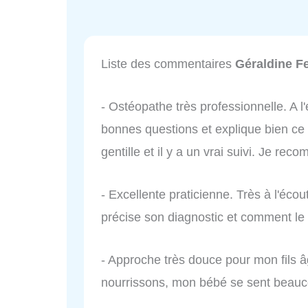
Liste des commentaires
Géraldine F
- Ostéopathe très professionnelle. A l
bonnes questions et explique bien ce q
gentille et il y a un vrai suivi. Je re
- Excellente praticienne. Très à l'éco
précise son diagnostic et comment l
- Approche très douce pour mon fils 
nourrissons, mon bébé se sent beau