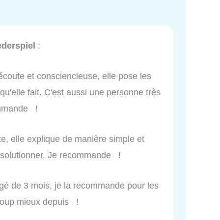
ederspiel
:
'écoute et consciencieuse, elle pose les
u'elle fait. C'est aussi une personne très
commande !
ute, elle explique de manière simple et
e solutionner. Je recommande !
âgé de 3 mois, je la recommande pour les
coup mieux depuis !