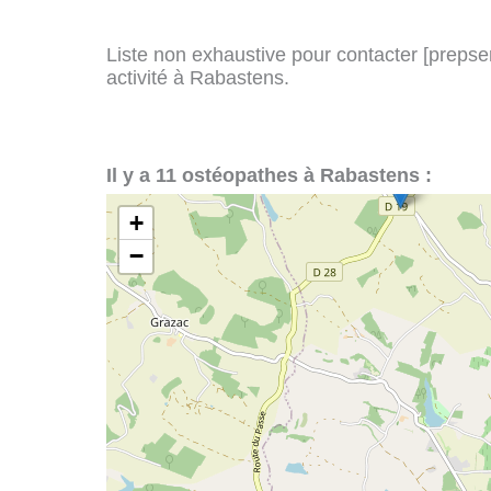
Liste non exhaustive pour contacter [prepserv
activité à Rabastens.
Il y a 11 ostéopathes à Rabastens :
+
−