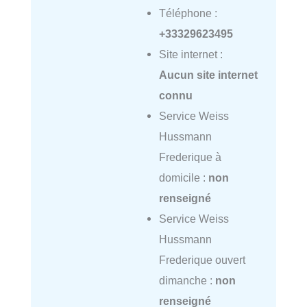
Téléphone :
+33329623495
Site internet :
Aucun site internet
connu
Service Weiss
Hussmann
Frederique à
domicile :
non
renseigné
Service Weiss
Hussmann
Frederique ouvert
dimanche :
non
renseigné