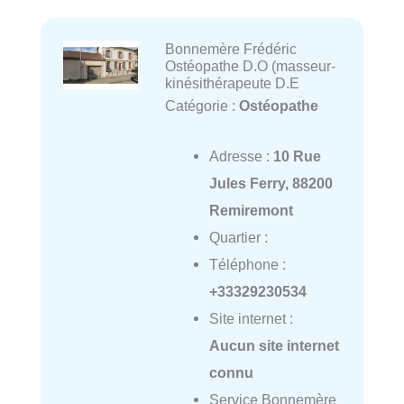
Bonnemère Frédéric
Ostéopathe D.O (masseur-
kinésithérapeute D.E
Catégorie :
Ostéopathe
Adresse :
10 Rue
Jules Ferry, 88200
Remiremont
Quartier :
Téléphone :
+33329230534
Site internet :
Aucun site internet
connu
Service Bonnemère