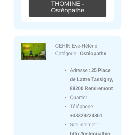
THOMINE -
Ostéopathe
GEHIN Eve-Hélène
Catégorie :
Ostéopathe
Adresse :
25 Place
de Lattre Tassigny,
88200 Remiremont
Quartier :
Téléphone :
+33329224361
Site internet :
http://osteopathie-