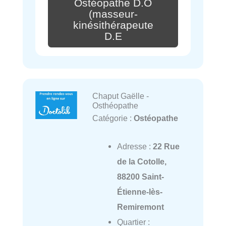
Ostéopathe D.O
(masseur-
kinésithérapeute
D.E
Chaput Gaëlle -
Osthéopathe
Catégorie :
Ostéopathe
Adresse :
22 Rue
de la Cotolle,
88200 Saint-
Étienne-lès-
Remiremont
Quartier :