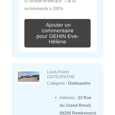
à l’ecoute et efficace ! Je la
recommande à 200%
Ajouter un
commentaire
pour GEHIN Eve-
Hélène
Louis Poirot
OSTEOPATHE
Catégorie :
Ostéopathe
Adresse :
23 Rue
du Grand Breuil,
88200 Remiremont