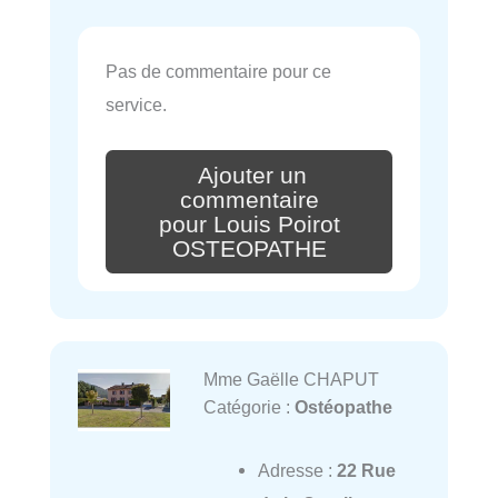
Pas de commentaire pour ce
service.
Ajouter un
commentaire
pour Louis Poirot
OSTEOPATHE
Mme Gaëlle CHAPUT
Catégorie :
Ostéopathe
Adresse :
22 Rue