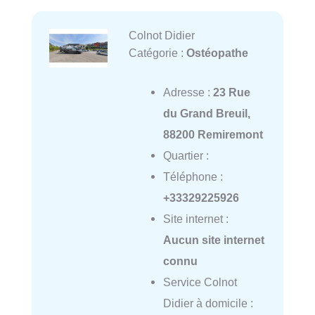
Colnot Didier
Catégorie :
Ostéopathe
Adresse :
23 Rue
du Grand Breuil,
88200 Remiremont
Quartier :
Téléphone :
+33329225926
Site internet :
Aucun site internet
connu
Service Colnot
Didier à domicile :