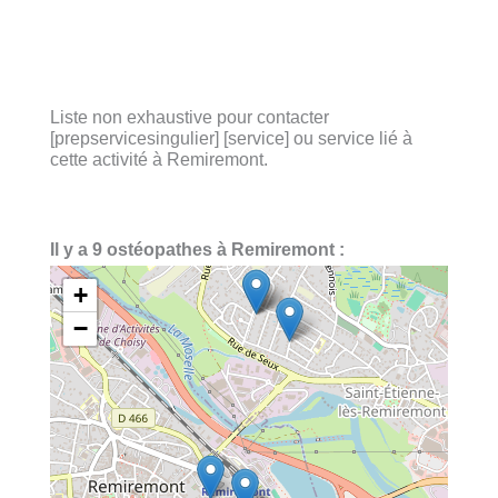
Liste non exhaustive pour contacter
[prepservicesingulier] [service] ou service lié à
cette activité à Remiremont.
Il y a 9 ostéopathes à Remiremont :
+
−