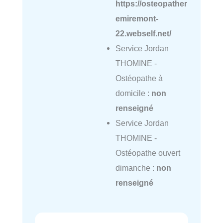
https://osteopather
emiremont-
22.webself.net/
Service Jordan
THOMINE -
Ostéopathe à
domicile :
non
renseigné
Service Jordan
THOMINE -
Ostéopathe ouvert
dimanche :
non
renseigné