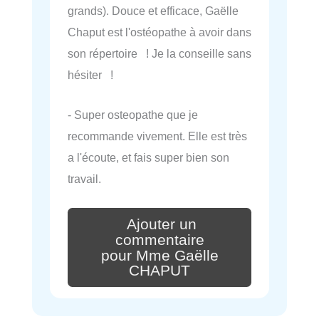
grands). Douce et efficace, Gaëlle
Chaput est l'ostéopathe à avoir dans
son répertoire ! Je la conseille sans
hésiter !
- Super osteopathe que je
recommande vivement. Elle est très
a l'écoute, et fais super bien son
travail.
Ajouter un
commentaire
pour Mme Gaëlle
CHAPUT