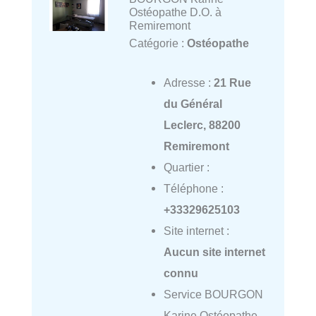
Ostéopathe D.O. à
Remiremont
Catégorie :
Ostéopathe
Adresse :
21 Rue
du Général
Leclerc, 88200
Remiremont
Quartier :
Téléphone :
+33329625103
Site internet :
Aucun site internet
connu
Service BOURGON
Karine Ostéopathe