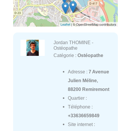
Leaflet
| © OpenStreetMap contributors
Jordan THOMINE -
Ostéopathe
Catégorie :
Ostéopathe
Adresse :
7 Avenue
Julien Méline,
88200 Remiremont
Quartier :
Téléphone :
+33636659849
Site internet :