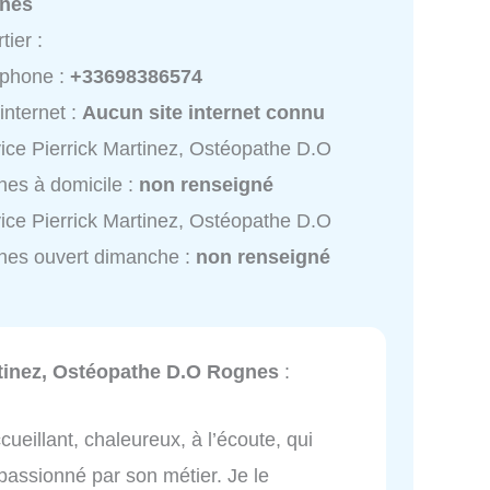
nes
tier :
éphone :
+33698386574
 internet :
Aucun site internet connu
ice Pierrick Martinez, Ostéopathe D.O
es à domicile :
non renseigné
ice Pierrick Martinez, Ostéopathe D.O
nes ouvert dimanche :
non renseigné
rtinez, Ostéopathe D.O Rognes
:
ueillant, chaleureux, à l’écoute, qui
 passionné par son métier. Je le