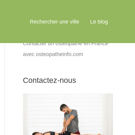
Rechercher une ville
Le blog
Contacter un ostéopathe en France
avec osteopatheinfo.com
Contactez-nous