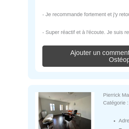
- Je recommande fortement et j'y reto
- Super réactif et à l'écoute. Je suis
Ajouter un commenta
Ostéo
Pierrick M
Catégorie 
Adr