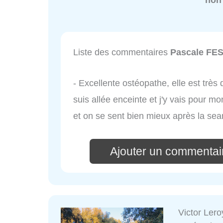
non
Liste des commentaires
Pascale FE
- Excellente ostéopathe, elle est très
suis allée enceinte et j'y vais pour m
et on se sent bien mieux après la sea
Ajouter un commenta
Victor Ler