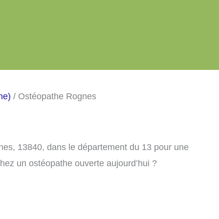
ne)
/ Ostéopathe Rognes
nes, 13840, dans le département du 13 pour une
chez un ostéopathe ouverte aujourd’hui ?