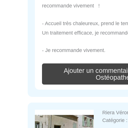
recommande vivement !
- Accueil très chaleureux, prend le temps
Un traitement efficace, je recommand
- Je recommande vivement.
Ajouter un commentair
Ostéopath
Riera Véro
Catégorie 