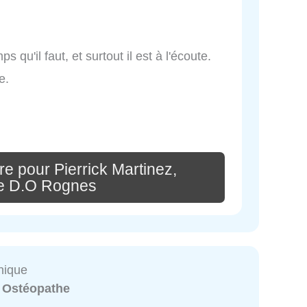
 qu'il faut, et surtout il est à l'écoute.
e.
e pour Pierrick Martinez,
e D.O Rognes
nique
:
Ostéopathe