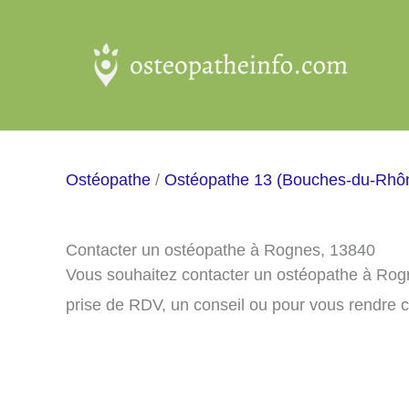
Aller
au
contenu
Ostéopathe
/
Ostéopathe 13 (Bouches-du-Rhô
Contacter un ostéopathe à Rognes, 13840
Vous souhaitez contacter un ostéopathe à Rog
prise de RDV, un conseil ou pour vous rendre 