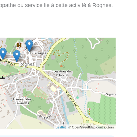
pathe ou service lié à cette activité à Rognes.
Leaflet
| © OpenStreetMap contributors