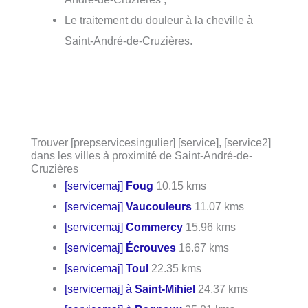
Le traitement du douleur à la cheville à
Saint-André-de-Cruzières.
Trouver [prepservicesingulier] [service], [service2]
dans les villes à proximité de Saint-André-de-
Cruzières
[servicemaj]
Foug
10.15 kms
[servicemaj]
Vaucouleurs
11.07 kms
[servicemaj]
Commercy
15.96 kms
[servicemaj]
Écrouves
16.67 kms
[servicemaj]
Toul
22.35 kms
[servicemaj] à
Saint-Mihiel
24.37 kms