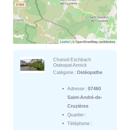
Leaflet
| © OpenStreetMap contributors
Chanoit Eschbach
Osteopat Annick
Catégorie :
Ostéopathe
Adresse :
07460
Saint-André-de-
Cruzières
Quartier :
Téléphone :