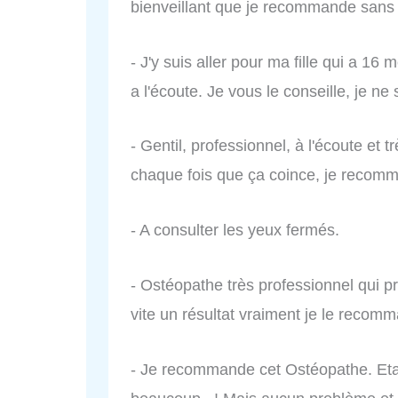
bienveillant que je recommande sans 
- J'y suis aller pour ma fille qui a 16
a l'écoute. Je vous le conseille, je ne 
- Gentil, professionnel, à l'écoute et 
chaque fois que ça coince, je reco
- A consulter les yeux fermés.
- Ostéopathe très professionnel qui p
vite un résultat vraiment je le recom
- Je recommande cet Ostéopathe. Etan