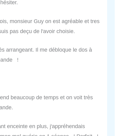
hésiter.
 mois, monsieur Guy on est agréable et tres
suis pas deçu de l'avoir choisie.
très arrangeant. Il me débloque le dos à
mmande !
rend beaucoup de temps et on voit très
mande.
t enceinte en plus, j'appréhendais