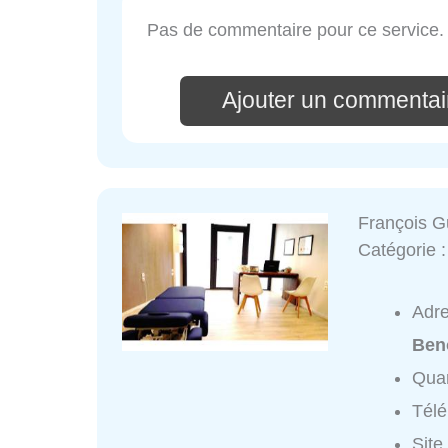
Pas de commentaire pour ce service.
Ajouter un commentai
François 
Catégorie 
Adr
Ben
Quar
Tél
Site