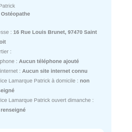
atrick
:
Ostéopathe
esse :
16 Rue Louis Brunet, 97470 Saint
oit
tier :
éphone :
Aucun téléphone ajouté
 internet :
Aucun site internet connu
ice Lamarque Patrick à domicile :
non
seigné
ice Lamarque Patrick ouvert dimanche :
 renseigné