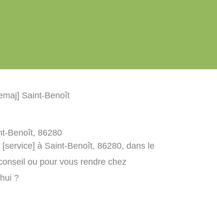
cemaj] Saint-Benoît
int-Benoît, 86280
 [service] à Saint-Benoît, 86280, dans le
conseil ou pour vous rendre chez
’hui ?