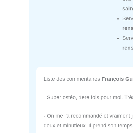
sain
Serv
ren
Serv
ren
Liste des commentaires
François G
- Super ostéo, 1ere fois pour moi. Trè
- On me l'a recommandé et vraiment je
doux et minutieux. Il prend son temps