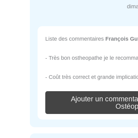
dim
Liste des commentaires
François Gu
- Très bon ostheopathe je le recomma
- Coût très correct et grande implicati
Ajouter un commenta
Ostéop