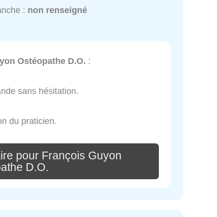
anche :
non renseigné
yon Ostéopathe D.O.
:
nde sans hésitation.
on du praticien.
ire pour François Guyon
athe D.O.