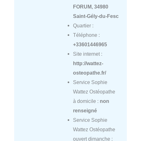
FORUM, 34980
Saint-Gély-du-Fesc
Quartier :
Téléphone :
+33601446965
Site internet :
http://wattez-
osteopathe.fr/
Service Sophie
Wattez Ostéopathe
à domicile :
non
renseigné
Service Sophie
Wattez Ostéopathe
ouvert dimanche :