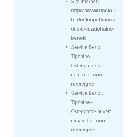
Site internet :
https://www.doctoli
b.fr/osteopathe/pra
des-le-lez/tiphaine-
benoit
Service Benoit
Tiphaine -
Osteopathe à
domicile :
non
renseigné
Service Benoit
Tiphaine -
Osteopathe ouvert
dimanche :
non
renseigné