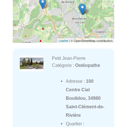
Leaflet
| © OpenStreetMap contributors
Petit Jean-Pierre
Catégorie :
Ostéopathe
Adresse :
100
Centre Cial
Boulidou, 34980
Saint-Clément-de-
Rivière
Quartier :