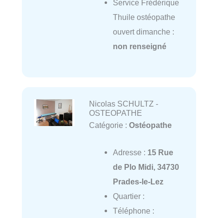
Service Frédérique
Thuile ostéopathe
ouvert dimanche :
non renseigné
Nicolas SCHULTZ -
OSTEOPATHE
Catégorie :
Ostéopathe
Adresse :
15 Rue
de Plo Midi, 34730
Prades-le-Lez
Quartier :
Téléphone :