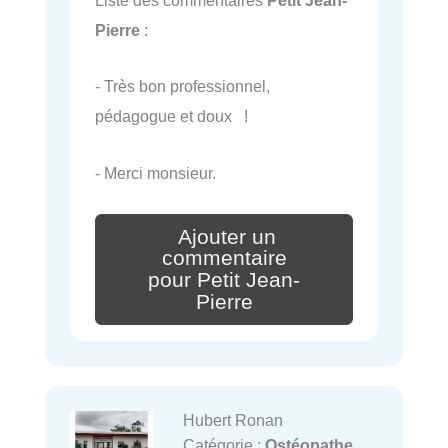
Liste des commentaires
Petit Jean-
Pierre
:
- Très bon professionnel,
pédagogue et doux !
- Merci monsieur.
Ajouter un
commentaire
pour Petit Jean-
Pierre
Hubert Ronan
Catégorie :
Ostéopathe