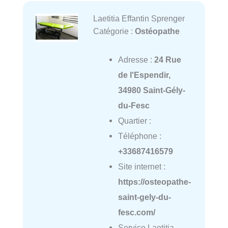
Laetitia Effantin Sprenger
Catégorie :
Ostéopathe
Adresse :
24 Rue
de l'Espendir,
34980 Saint-Gély-
du-Fesc
Quartier :
Téléphone :
+33687416579
Site internet :
https://osteopathe-
saint-gely-du-
fesc.com/
Service Laetitia