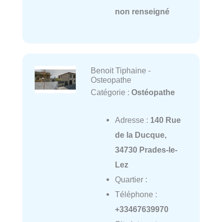
non renseigné
Benoit Tiphaine -
Osteopathe
Catégorie :
Ostéopathe
Adresse :
140 Rue
de la Ducque,
34730 Prades-le-
Lez
Quartier :
Téléphone :
+33467639970