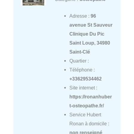
Adresse :
96
avenue St Sauveur
Clinique Du Pic
Saint Loup, 34980
Saint-Clé
Quartier :
Téléphone :
+33629534462
Site internet :
https://ronanhuber
t-osteopathe.fr/
Service Hubert
Ronan à domicile :
non renseigné