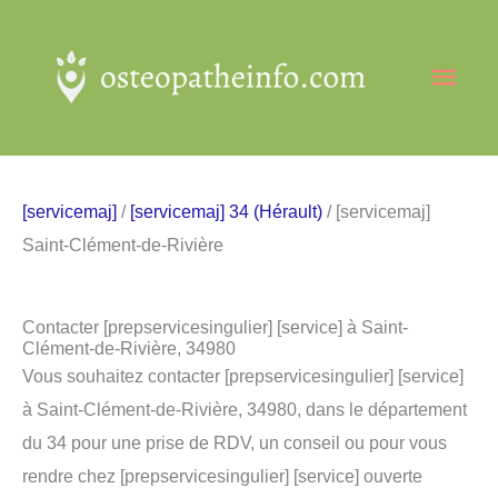
Aller
au
Men
contenu
princ
[servicemaj]
/
[servicemaj] 34 (Hérault)
/ [servicemaj]
Saint-Clément-de-Rivière
Contacter [prepservicesingulier] [service] à Saint-
Clément-de-Rivière, 34980
Vous souhaitez contacter [prepservicesingulier] [service]
à Saint-Clément-de-Rivière, 34980, dans le département
du 34 pour une prise de RDV, un conseil ou pour vous
rendre chez [prepservicesingulier] [service] ouverte