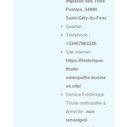
Impasse des Trois
Pointes, 34980
Saint-Gély-du-Fesc
Quartier :
Téléphone :
+33467863245
Site internet :
https://frederique-
thuile-
osteopathe.busine
ss.site/
Service Frédérique
Thuile ostéopathe à
domicile :
non
renseigné