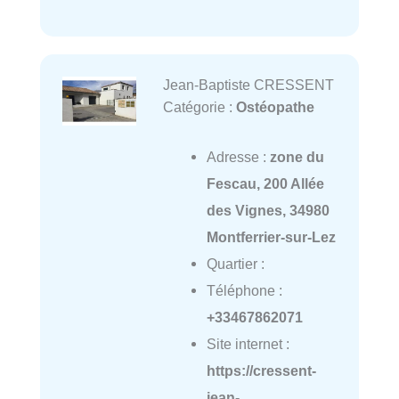
Jean-Baptiste CRESSENT
Catégorie :
Ostéopathe
Adresse :
zone du
Fescau, 200 Allée
des Vignes, 34980
Montferrier-sur-Lez
Quartier :
Téléphone :
+33467862071
Site internet :
https://cressent-
jean-