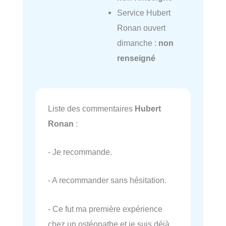
Service Hubert
Ronan ouvert
dimanche :
non
renseigné
Liste des commentaires
Hubert
Ronan
:
- Je recommande.
- A recommander sans hésitation.
- Ce fut ma première expérience
chez un ostéopathe et je suis déjà