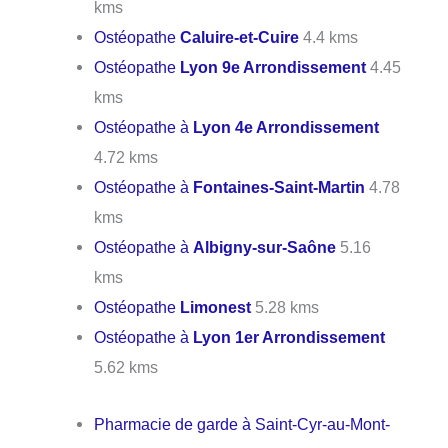
kms
Ostéopathe
Caluire-et-Cuire
4.4 kms
Ostéopathe
Lyon 9e Arrondissement
4.45
kms
Ostéopathe à
Lyon 4e Arrondissement
4.72 kms
Ostéopathe à
Fontaines-Saint-Martin
4.78
kms
Ostéopathe à
Albigny-sur-Saône
5.16
kms
Ostéopathe
Limonest
5.28 kms
Ostéopathe à
Lyon 1er Arrondissement
5.62 kms
Pharmacie de garde à Saint-Cyr-au-Mont-