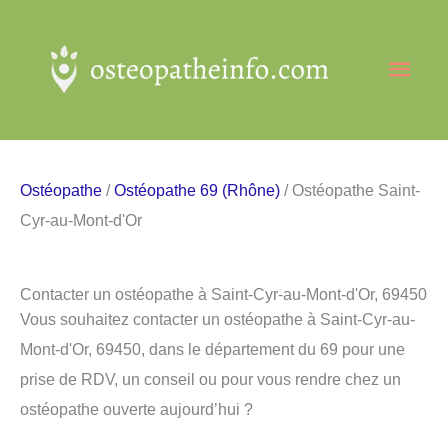
Aller
au
Men
contenu
princ
Ostéopathe
/
Ostéopathe 69 (Rhône)
/ Ostéopathe Saint-
Cyr-au-Mont-d'Or
Contacter un ostéopathe à Saint-Cyr-au-Mont-d'Or, 69450
Vous souhaitez contacter un ostéopathe à Saint-Cyr-au-
Mont-d'Or, 69450, dans le département du 69 pour une
prise de RDV, un conseil ou pour vous rendre chez un
ostéopathe ouverte aujourd’hui ?