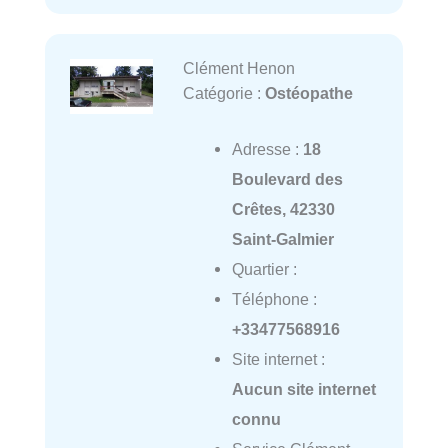
Clément Henon
Catégorie :
Ostéopathe
Adresse :
18
Boulevard des
Crêtes, 42330
Saint-Galmier
Quartier :
Téléphone :
+33477568916
Site internet :
Aucun site internet
connu