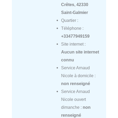
Crêtes, 42330
Saint-Galmier
Quartier :
Téléphone :
+33477949159
Site internet :
Aucun site internet
connu
Service Arnaud
Nicole à domicile :
non renseigné
Service Arnaud
Nicole ouvert
dimanche :
non
renseigné