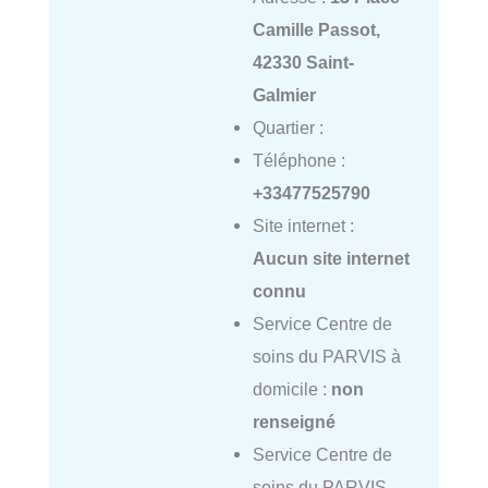
Camille Passot,
42330 Saint-
Galmier
Quartier :
Téléphone :
+33477525790
Site internet :
Aucun site internet
connu
Service Centre de
soins du PARVIS à
domicile :
non
renseigné
Service Centre de
soins du PARVIS