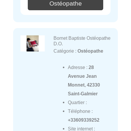
Ostéopathe
Bornet Baptiste Ostéopathe
D.O.
Catégorie :
Ostéopathe
Adresse :
28
Avenue Jean
Monnet, 42330
Saint-Galmier
Quartier :
Téléphone :
+33609339252
Site internet :