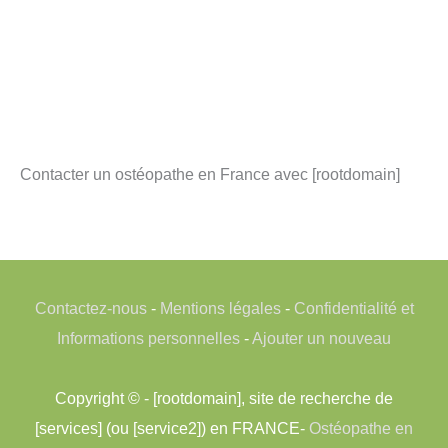
Contacter un ostéopathe en France avec [rootdomain]
Contactez-nous
-
Mentions légales
-
Confidentialité et
Informations personnelles
-
Ajouter un nouveau
Copyright © - [rootdomain], site de recherche de
[services] (ou [service2]) en FRANCE-
Ostéopathe en