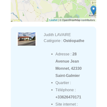
Leaflet
| © OpenStreetMap contributors
Judith LAVAIRE
Catégorie :
Ostéopathe
Adresse :
28
Avenue Jean
Monnet, 42330
Saint-Galmier
Quartier :
Téléphone :
+33626470171
Site internet :