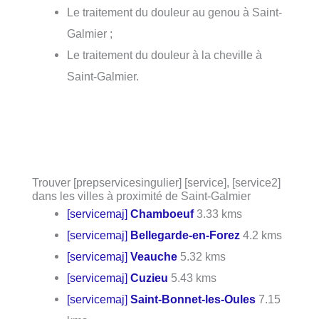
Le traitement du douleur au genou à Saint-
Galmier ;
Le traitement du douleur à la cheville à
Saint-Galmier.
Trouver [prepservicesingulier] [service], [service2]
dans les villes à proximité de Saint-Galmier
[servicemaj]
Chamboeuf
3.33 kms
[servicemaj]
Bellegarde-en-Forez
4.2 kms
[servicemaj]
Veauche
5.32 kms
[servicemaj]
Cuzieu
5.43 kms
[servicemaj]
Saint-Bonnet-les-Oules
7.15