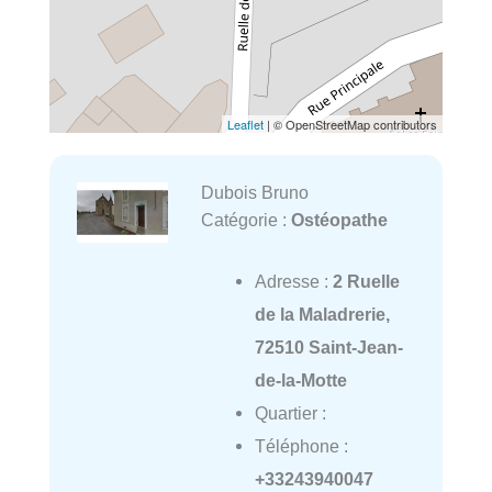
Leaflet
| © OpenStreetMap contributors
Dubois Bruno
Catégorie :
Ostéopathe
Adresse :
2 Ruelle
de la Maladrerie,
72510 Saint-Jean-
de-la-Motte
Quartier :
Téléphone :
+33243940047