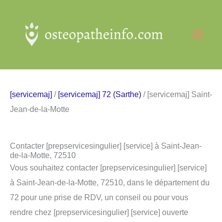
Aller
au
Men
contenu
princ
[servicemaj]
/
[servicemaj] 72 (Sarthe)
/ [servicemaj] Saint-
Jean-de-la-Motte
Contacter [prepservicesingulier] [service] à Saint-Jean-
de-la-Motte, 72510
Vous souhaitez contacter [prepservicesingulier] [service]
à Saint-Jean-de-la-Motte, 72510, dans le département du
72 pour une prise de RDV, un conseil ou pour vous
rendre chez [prepservicesingulier] [service] ouverte