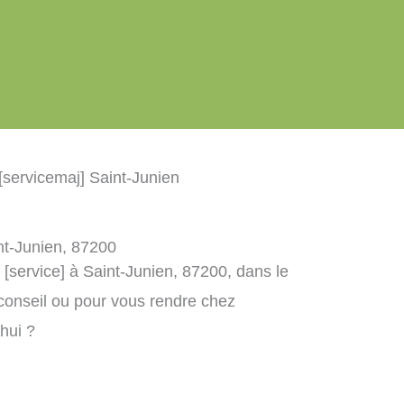
[servicemaj] Saint-Junien
int-Junien, 87200
 [service] à Saint-Junien, 87200, dans le
conseil ou pour vous rendre chez
’hui ?