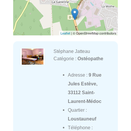
Leaflet
| © OpenStreetMap contributors
Stéphane Jatteau
Catégorie :
Ostéopathe
Adresse :
9 Rue
Jules Estève,
33112 Saint-
Laurent-Médoc
Quartier :
Loustauneuf
Téléphone :