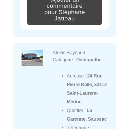
commentaire
pour Stéphane
Jatteau
Alexis Raynaud
Catégorie :
Ostéopathe
Adresse :
24 Rue
Pierre Ralle, 33112
Saint-Laurent-
Médoc
Quartier :
La
Garenne, Saussac
Téléphone :