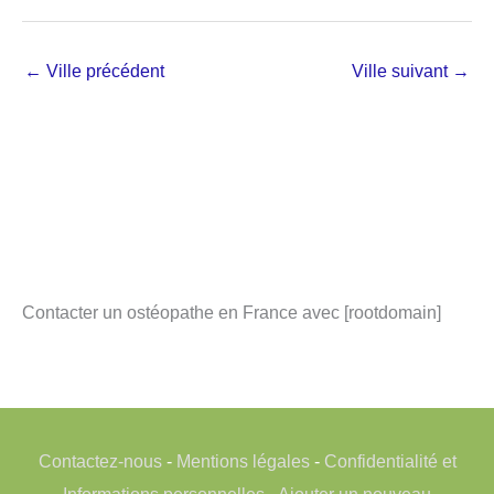
←
Ville précédent
Ville suivant
→
Contacter un ostéopathe en France avec [rootdomain]
Contactez-nous
-
Mentions légales
-
Confidentialité et