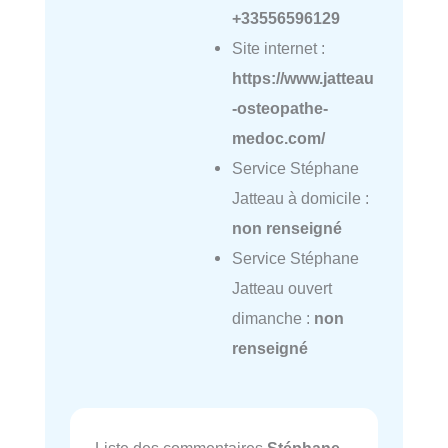
+33556596129
Site internet :
https://www.jatteau
-osteopathe-
medoc.com/
Service Stéphane
Jatteau à domicile :
non renseigné
Service Stéphane
Jatteau ouvert
dimanche :
non
renseigné