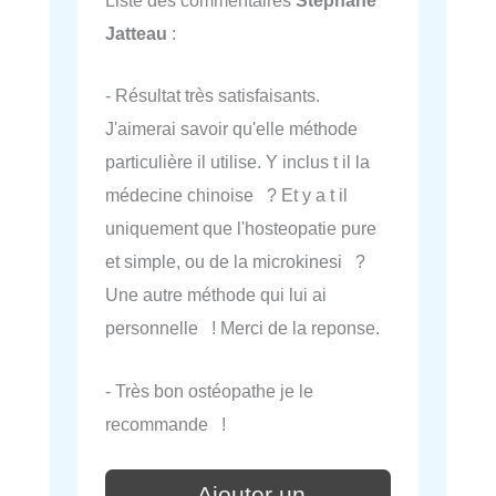
Liste des commentaires
Stéphane
Jatteau
:
- Résultat très satisfaisants.
J'aimerai savoir qu'elle méthode
particulière il utilise. Y inclus t il la
médecine chinoise ? Et y a t il
uniquement que l'hosteopatie pure
et simple, ou de la microkinesi ?
Une autre méthode qui lui ai
personnelle ! Merci de la reponse.
- Très bon ostéopathe je le
recommande !
Ajouter un