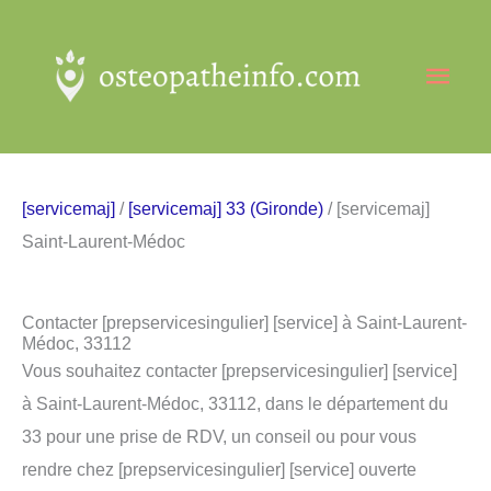
Aller
au
Men
contenu
princ
[servicemaj]
/
[servicemaj] 33 (Gironde)
/ [servicemaj]
Saint-Laurent-Médoc
Contacter [prepservicesingulier] [service] à Saint-Laurent-
Médoc, 33112
Vous souhaitez contacter [prepservicesingulier] [service]
à Saint-Laurent-Médoc, 33112, dans le département du
33 pour une prise de RDV, un conseil ou pour vous
rendre chez [prepservicesingulier] [service] ouverte