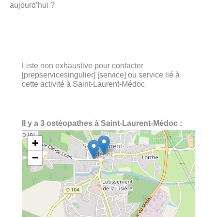
aujourd’hui ?
Liste non exhaustive pour contacter
[prepservicesingulier] [service] ou service lié à
cette activité à Saint-Laurent-Médoc.
Il y a 3 ostéopathes à Saint-Laurent-Médoc :
+
−