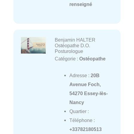
renseigné
Benjamin HALTER
Ostéopathe D.O.
Posturologue
Catégorie :
Ostéopathe
Adresse :
20B
Avenue Foch,
54270 Essey-lès-
Nancy
Quartier :
Téléphone :
+33782180513