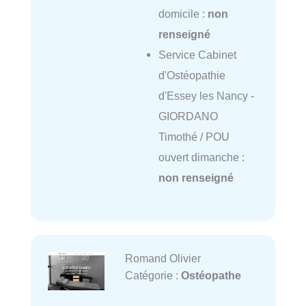
domicile :
non
renseigné
Service Cabinet
d'Ostéopathie
d'Essey les Nancy -
GIORDANO
Timothé / POU
ouvert dimanche :
non renseigné
Romand Olivier
Catégorie :
Ostéopathe