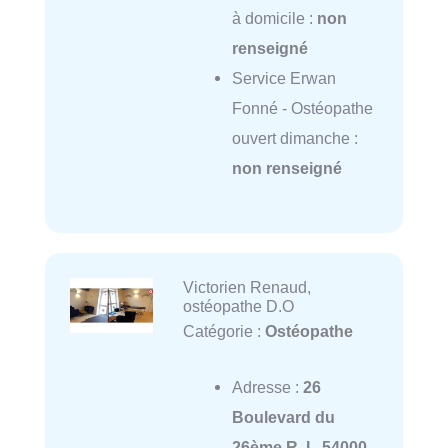
à domicile :
non
renseigné
Service Erwan
Fonné - Ostéopathe
ouvert dimanche :
non renseigné
Victorien Renaud,
ostéopathe D.O
Catégorie :
Ostéopathe
Adresse :
26
Boulevard du
26ème R. I., 54000