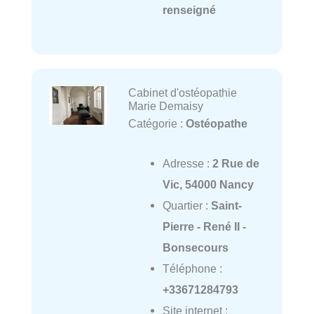
renseigné
Cabinet d'ostéopathie
Marie Demaisy
Catégorie :
Ostéopathe
Adresse :
2 Rue de
Vic, 54000 Nancy
Quartier :
Saint-
Pierre - René II -
Bonsecours
Téléphone :
+33671284793
Site internet :