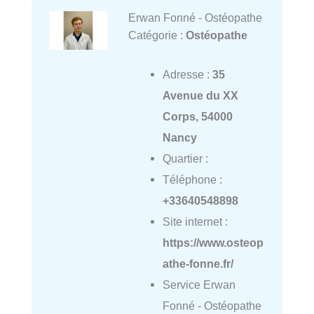
Erwan Fonné - Ostéopathe
Catégorie :
Ostéopathe
Adresse :
35
Avenue du XX
Corps, 54000
Nancy
Quartier :
Téléphone :
+33640548898
Site internet :
https://www.osteop
athe-fonne.fr/
Service Erwan
Fonné - Ostéopathe