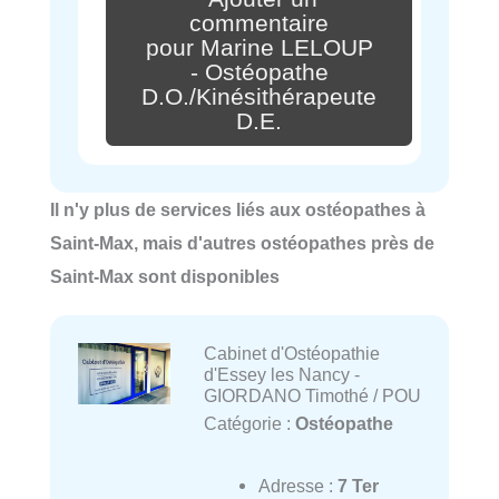
commentaire
pour Marine LELOUP
- Ostéopathe
D.O./Kinésithérapeute
D.E.
Il n'y plus de services liés aux ostéopathes à
Saint-Max, mais d'autres ostéopathes près de
Saint-Max sont disponibles
Cabinet d'Ostéopathie
d'Essey les Nancy -
GIORDANO Timothé / POU
Catégorie :
Ostéopathe
Adresse :
7 Ter