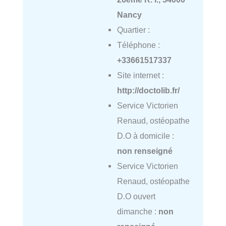
Nancy
Quartier :
Téléphone :
+33661517337
Site internet :
http://doctolib.fr/
Service Victorien
Renaud, ostéopathe
D.O à domicile :
non renseigné
Service Victorien
Renaud, ostéopathe
D.O ouvert
dimanche :
non