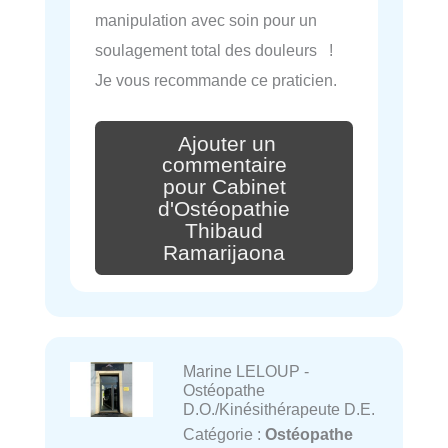
manipulation avec soin pour un
soulagement total des douleurs !
Je vous recommande ce praticien.
Ajouter un
commentaire
pour Cabinet
d'Ostéopathie
Thibaud
Ramarijaona
Marine LELOUP -
Ostéopathe
D.O./Kinésithérapeute D.E.
Catégorie :
Ostéopathe