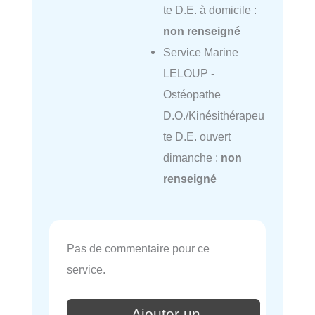
te D.E. à domicile :
non renseigné
Service Marine
LELOUP -
Ostéopathe
D.O./Kinésithérapeu
te D.E. ouvert
dimanche :
non
renseigné
Pas de commentaire pour ce
service.
Ajouter un