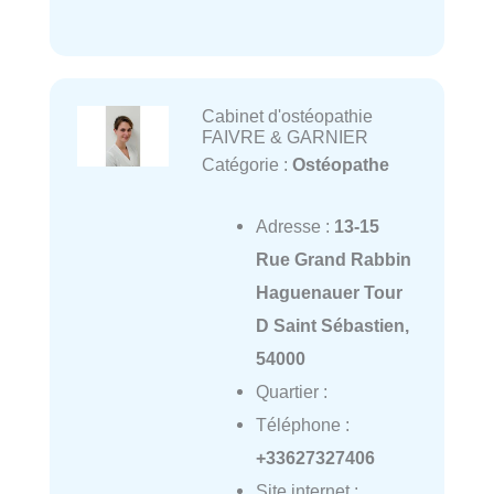
Cabinet d'ostéopathie
FAIVRE & GARNIER
Catégorie :
Ostéopathe
Adresse :
13-15
Rue Grand Rabbin
Haguenauer Tour
D Saint Sébastien,
54000
Quartier :
Téléphone :
+33627327406
Site internet :