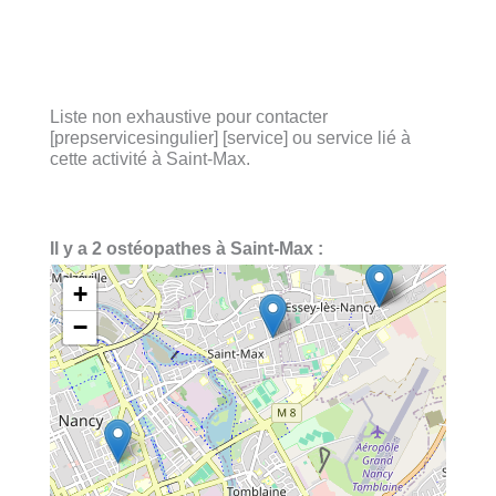
Liste non exhaustive pour contacter
[prepservicesingulier] [service] ou service lié à
cette activité à Saint-Max.
Il y a 2 ostéopathes à Saint-Max :
+
−