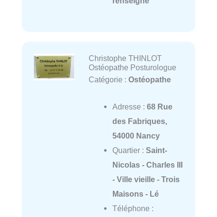
renseigné
Christophe THINLOT
Ostéopathe Posturologue
Catégorie :
Ostéopathe
Adresse :
68 Rue
des Fabriques,
54000 Nancy
Quartier :
Saint-
Nicolas - Charles III
- Ville vieille - Trois
Maisons - Lé
Téléphone :