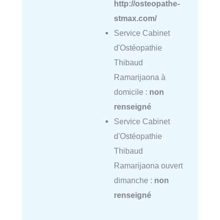
http://osteopathe-
stmax.com/
Service Cabinet
d'Ostéopathie
Thibaud
Ramarijaona à
domicile :
non
renseigné
Service Cabinet
d'Ostéopathie
Thibaud
Ramarijaona ouvert
dimanche :
non
renseigné