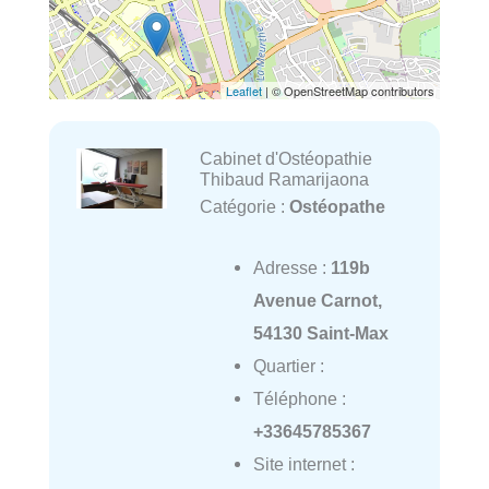
Leaflet
| © OpenStreetMap contributors
Cabinet d'Ostéopathie
Thibaud Ramarijaona
Catégorie :
Ostéopathe
Adresse :
119b
Avenue Carnot,
54130 Saint-Max
Quartier :
Téléphone :
+33645785367
Site internet :