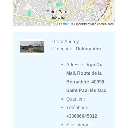
Leaflet
| © OpenStreetMap contributors
Brard Audrey
Catégorie :
Ostéopathe
Adresse :
Vge Du
Mail, Route de la
Bernadere, 40990
Saint-Paul-lès-Dax
Quartier :
Téléphone :
+33686645012
Site internet :