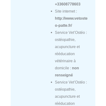
+33608778603
Site internet :
http://www.vetoste
o-patte.fr/
Service Vet’Ostéo :
ostéopathie,
acupuncture et
rééducation
vétérinaire à
domicile :
non
renseigné
Service Vet’Ostéo :
ostéopathie,
acupuncture et
rééducation