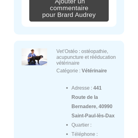
Ajouter un
commentaire
pour Brard Audrey
Vet’Ostéo : ostéopathie,
acupuncture et rééducation
vétérinaire
Catégorie :
Vétérinaire
Adresse :
441
Route de la
Bernadere, 40990
Saint-Paul-lès-Dax
Quartier :
Téléphone :