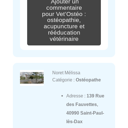
Ajouter un
commentaire
pour Vet’Ostéo :
ostéopathie,
acupuncture et
rééducation
vétérinaire
Noret Mélissa
Catégorie :
Ostéopathe
Adresse :
139 Rue
des Fauvettes,
40990 Saint-Paul-
lès-Dax