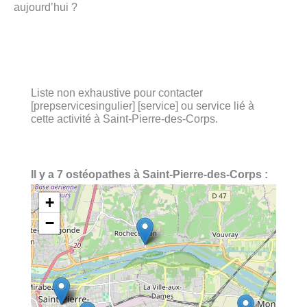
aujourd’hui ?
Liste non exhaustive pour contacter
[prepservicesingulier] [service] ou service lié à
cette activité à Saint-Pierre-des-Corps.
Il y a 7 ostéopathes à Saint-Pierre-des-Corps :
+
−