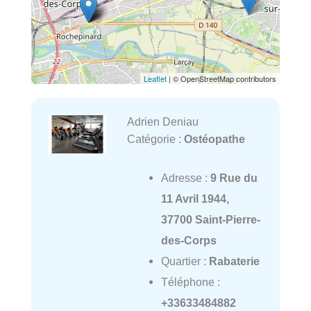
Leaflet
| © OpenStreetMap contributors
Adrien Deniau
Catégorie :
Ostéopathe
Adresse :
9 Rue du
11 Avril 1944,
37700 Saint-Pierre-
des-Corps
Quartier :
Rabaterie
Téléphone :
+33633484882