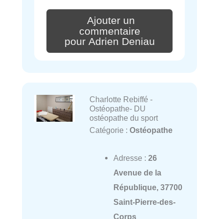
Ajouter un
commentaire
pour Adrien Deniau
Charlotte Rebiffé -
Ostéopathe- DU
ostéopathe du sport
Catégorie :
Ostéopathe
Adresse :
26
Avenue de la
République, 37700
Saint-Pierre-des-
Corps