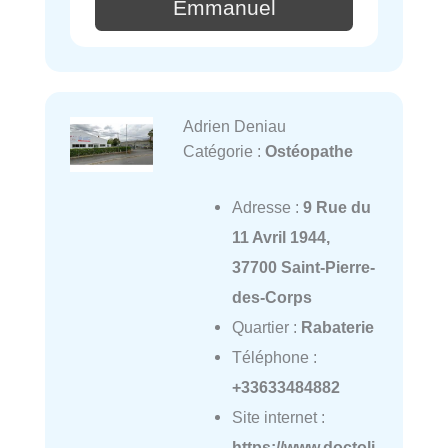
Emmanuel
Adrien Deniau
Catégorie :
Ostéopathe
Adresse :
9 Rue du
11 Avril 1944,
37700 Saint-Pierre-
des-Corps
Quartier :
Rabaterie
Téléphone :
+33633484882
Site internet :
https://www.doctoli