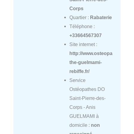
Corps
Quartier :
Rabaterie
Téléphone :
+33664567307
Site internet :
http://www.osteopa
the-guelmami-
rebiffe.fr/
Service
Ostéopathes DO
Saint-Pierre-des-
Corps - Anis
GUELMAMI à
domicile :
non
renseigné