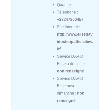
Quartier :
Téléphone :
+33247800457
Site internet :
http://www.elisedav
idosteopathe.sitew.
fr/
Service DAVID
Elise à domicile :
non renseigné
Service DAVID
Elise ouvert
dimanche :
non
renseigné