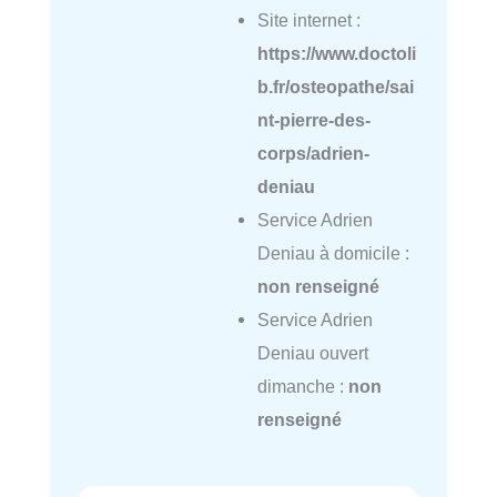
Site internet :
https://www.doctoli
b.fr/osteopathe/sai
nt-pierre-des-
corps/adrien-
deniau
Service Adrien
Deniau à domicile :
non renseigné
Service Adrien
Deniau ouvert
dimanche :
non
renseigné