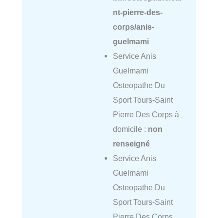
nt-pierre-des-
corps/anis-
guelmami
Service Anis
Guelmami
Osteopathe Du
Sport Tours-Saint
Pierre Des Corps à
domicile :
non
renseigné
Service Anis
Guelmami
Osteopathe Du
Sport Tours-Saint
Pierre Des Corps