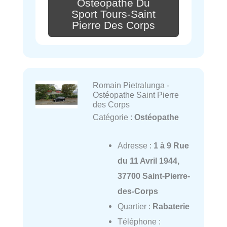
Osteopathe Du
Sport Tours-Saint
Pierre Des Corps
Romain Pietralunga -
Ostéopathe Saint Pierre
des Corps
Catégorie :
Ostéopathe
Adresse :
1 à 9 Rue
du 11 Avril 1944,
37700 Saint-Pierre-
des-Corps
Quartier :
Rabaterie
Téléphone :