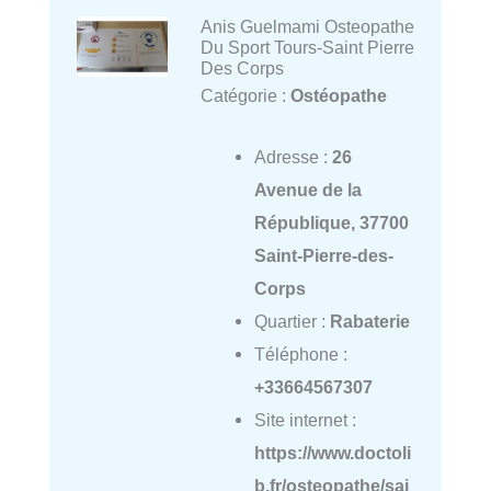
Anis Guelmami Osteopathe
Du Sport Tours-Saint Pierre
Des Corps
Catégorie :
Ostéopathe
Adresse :
26
Avenue de la
République, 37700
Saint-Pierre-des-
Corps
Quartier :
Rabaterie
Téléphone :
+33664567307
Site internet :
https://www.doctoli
b.fr/osteopathe/sai