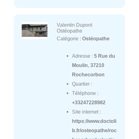
Valentin Dupont
Ostéopathe
Catégorie :
Ostéopathe
Adresse :
5 Rue du
Moulin, 37210
Rochecorbon
Quartier :
Téléphone :
+33247228982
Site internet :
https://www.doctoli
b.fr/osteopathe/roc