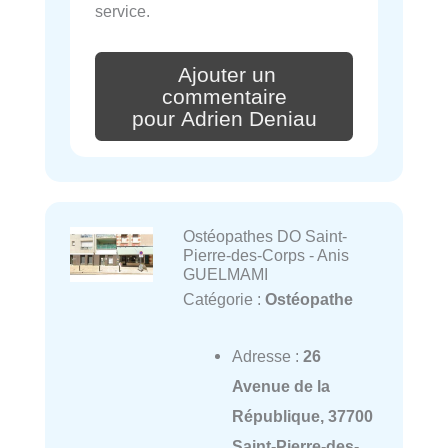
service.
Ajouter un
commentaire
pour Adrien Deniau
Ostéopathes DO Saint-
Pierre-des-Corps - Anis
GUELMAMI
Catégorie :
Ostéopathe
Adresse :
26
Avenue de la
République, 37700
Saint-Pierre-des-