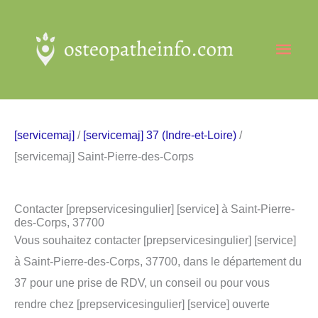
Aller
au
Men
contenu
princ
[servicemaj]
/
[servicemaj] 37 (Indre-et-Loire)
/
[servicemaj] Saint-Pierre-des-Corps
Contacter [prepservicesingulier] [service] à Saint-Pierre-
des-Corps, 37700
Vous souhaitez contacter [prepservicesingulier] [service]
à Saint-Pierre-des-Corps, 37700, dans le département du
37 pour une prise de RDV, un conseil ou pour vous
rendre chez [prepservicesingulier] [service] ouverte