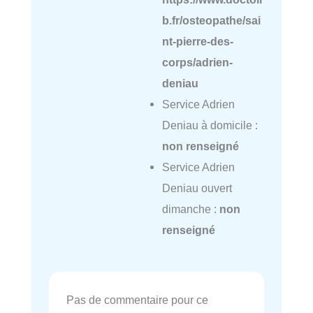
b.fr/osteopathe/sai
nt-pierre-des-
corps/adrien-
deniau
Service Adrien
Deniau à domicile :
non renseigné
Service Adrien
Deniau ouvert
dimanche :
non
renseigné
Pas de commentaire pour ce