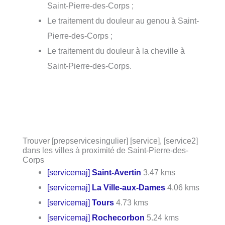
Saint-Pierre-des-Corps ;
Le traitement du douleur au genou à Saint-
Pierre-des-Corps ;
Le traitement du douleur à la cheville à
Saint-Pierre-des-Corps.
Trouver [prepservicesingulier] [service], [service2]
dans les villes à proximité de Saint-Pierre-des-
Corps
[servicemaj]
Saint-Avertin
3.47 kms
[servicemaj]
La Ville-aux-Dames
4.06 kms
[servicemaj]
Tours
4.73 kms
[servicemaj]
Rochecorbon
5.24 kms