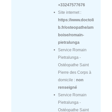
+33247577676
Site internet :
https://www.doctoli
b.fr/osteopathe/am
boise/romain-
pietralunga
Service Romain
Pietralunga -
Ostéopathe Saint
Pierre des Corps à
domicile :
non
renseigné
Service Romain
Pietralunga -
Ostéopathe Saint