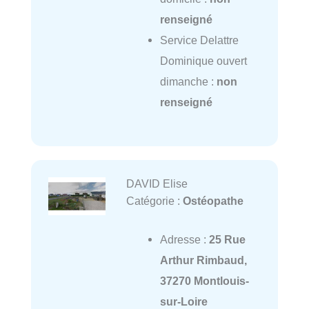
renseigné
Service Delattre
Dominique ouvert
dimanche :
non
renseigné
DAVID Elise
Catégorie :
Ostéopathe
Adresse :
25 Rue
Arthur Rimbaud,
37270 Montlouis-
sur-Loire