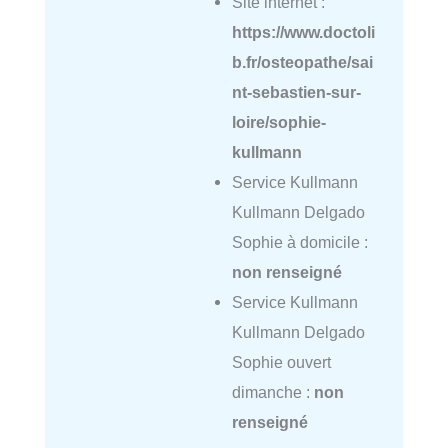
Site internet :
https://www.doctoli
b.fr/osteopathe/sai
nt-sebastien-sur-
loire/sophie-
kullmann
Service Kullmann
Kullmann Delgado
Sophie à domicile :
non renseigné
Service Kullmann
Kullmann Delgado
Sophie ouvert
dimanche :
non
renseigné