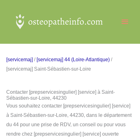
Aller
au
Men
contenu
princ
[servicemaj]
/
[servicemaj] 44 (Loire-Atlantique)
/
[servicemaj] Saint-Sébastien-sur-Loire
Contacter [prepservicesingulier] [service] à Saint-
Sébastien-sur-Loire, 44230
Vous souhaitez contacter [prepservicesingulier] [service]
à Saint-Sébastien-sur-Loire, 44230, dans le département
du 44 pour une prise de RDV, un conseil ou pour vous
rendre chez [prepservicesingulier] [service] ouverte