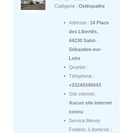
Catégorie :
Ostéopathe
Adresse :
14 Place
des Libertés,
44230 Saint-
Sébastien-sur-
Loire
Quartier :
Téléphone :
+33240346043
Site internet :
Aucun site internet
connu
Service Meney
Frederic à domicile :