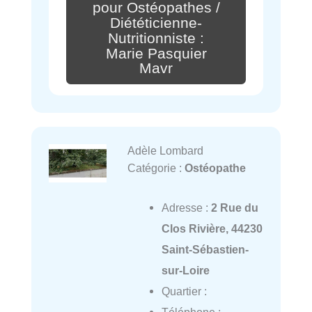
pour Ostéopathes /
Diététicienne-
Nutritionniste :
Marie Pasquier
Mavr
Adèle Lombard
Catégorie :
Ostéopathe
Adresse :
2 Rue du
Clos Rivière, 44230
Saint-Sébastien-
sur-Loire
Quartier :
Téléphone :