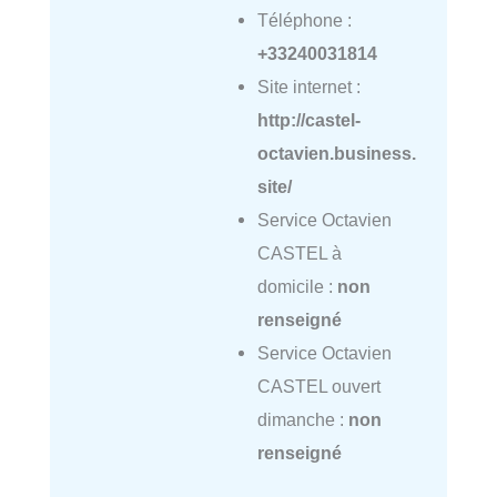
Téléphone :
+33240031814
Site internet :
http://castel-
octavien.business.
site/
Service Octavien
CASTEL à
domicile :
non
renseigné
Service Octavien
CASTEL ouvert
dimanche :
non
renseigné