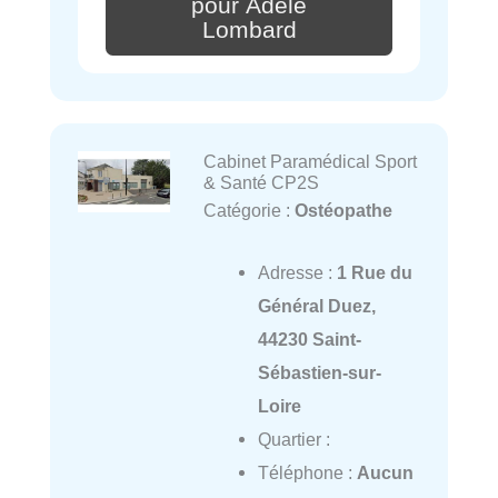
pour Adèle
Lombard
Cabinet Paramédical Sport
& Santé CP2S
Catégorie :
Ostéopathe
Adresse :
1 Rue du
Général Duez,
44230 Saint-
Sébastien-sur-
Loire
Quartier :
Téléphone :
Aucun