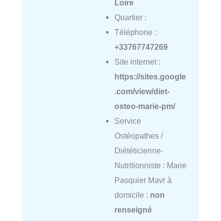
Loire
Quartier :
Téléphone :
+33767747269
Site internet :
https://sites.google
.com/view/diet-
osteo-marie-pm/
Service
Ostéopathes /
Diététicienne-
Nutritionniste : Marie
Pasquier Mavr à
domicile :
non
renseigné