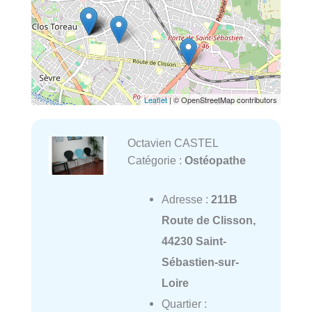
Leaflet
| © OpenStreetMap contributors
Octavien CASTEL
Catégorie :
Ostéopathe
Adresse :
211B
Route de Clisson,
44230 Saint-
Sébastien-sur-
Loire
Quartier :