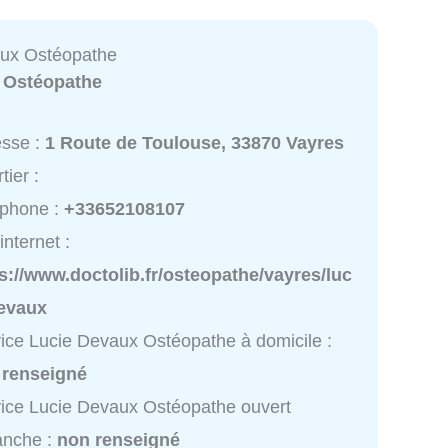
aux Ostéopathe
:
Ostéopathe
esse :
1 Route de Toulouse, 33870 Vayres
tier :
éphone :
+33652108107
internet :
s://www.doctolib.fr/osteopathe/vayres/luc
devaux
ice Lucie Devaux Ostéopathe à domicile :
 renseigné
ice Lucie Devaux Ostéopathe ouvert
anche :
non renseigné