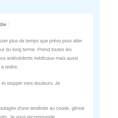
die
:
asser plus de temps que prévu pour aller
ur du long terme. Prend toutes les
nos antécédents médicaux mais aussi
a redire.
r et stopper mes douleurs. Je
soulagée d'une tendinite au coude, génial
ents. Je vous recommande.