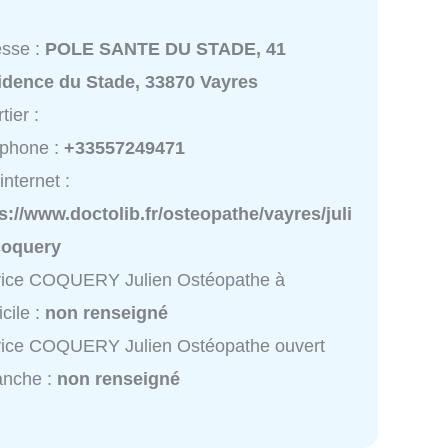
esse :
POLE SANTE DU STADE, 41
idence du Stade, 33870 Vayres
tier :
éphone :
+33557249471
internet :
s://www.doctolib.fr/osteopathe/vayres/juli
coquery
vice COQUERY Julien Ostéopathe à
cile :
non renseigné
vice COQUERY Julien Ostéopathe ouvert
anche :
non renseigné