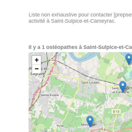
Liste non exhaustive pour contacter [prepserv
activité à Saint-Sulpice-et-Cameyrac.
Il y a 1 ostéopathes à Saint-Sulpice-et-C
+
−