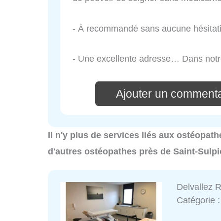
- À recommandé sans aucune hésitat
- Une excellente adresse… Dans notre
Ajouter un commenta
Il n'y plus de services liés aux ostéopat
d'autres ostéopathes près de Saint-Sulp
Delvallez 
Catégorie 