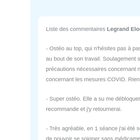
Liste des commentaires
Legrand Elo
- Ostéo au top, qui n'hésites pas à p
au bout de son travail. Soulagement s
précautions nécessaires concernant 
concernant les mesures COVID. Rien 
- Super ostéo. Elle a su me débloque
recommande et j'y retournerai.
- Très agréable, en 1 séance j'ai été 
de pouvoir se soigner sans médicam