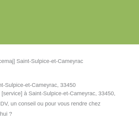
icemaj] Saint-Sulpice-et-Cameyrac
aint-Sulpice-et-Cameyrac, 33450
] [service] à Saint-Sulpice-et-Cameyrac, 33450,
DV, un conseil ou pour vous rendre chez
’hui ?