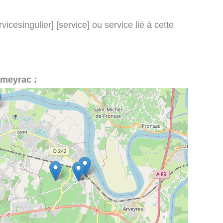
icesingulier] [service] ou service lié à cette
ameyrac :