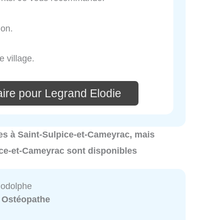
ion.
 village.
ire pour Legrand Elodie
hes à Saint-Sulpice-et-Cameyrac, mais
ice-et-Cameyrac sont disponibles
Rodolphe
:
Ostéopathe