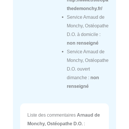
thedemonchy.fr/
Service Arnaud de
Monchy, Ostéopathe
D.O. à domicile :
non renseigné
Service Arnaud de
Monchy, Ostéopathe
D.O. ouvert
dimanche :
non
renseigné
Liste des commentaires
Arnaud de
Monchy, Ostéopathe D.O.
: