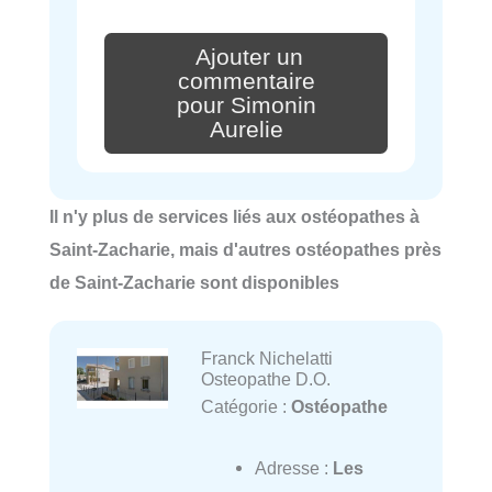
Ajouter un
commentaire
pour Simonin
Aurelie
Il n'y plus de services liés aux ostéopathes à
Saint-Zacharie, mais d'autres ostéopathes près
de Saint-Zacharie sont disponibles
Franck Nichelatti
Osteopathe D.O.
Catégorie :
Ostéopathe
Adresse :
Les