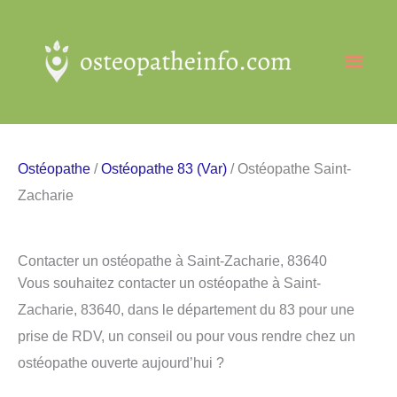
Aller
au
Men
contenu
princ
Ostéopathe
/
Ostéopathe 83 (Var)
/ Ostéopathe Saint-
Zacharie
Contacter un ostéopathe à Saint-Zacharie, 83640
Vous souhaitez contacter un ostéopathe à Saint-
Zacharie, 83640, dans le département du 83 pour une
prise de RDV, un conseil ou pour vous rendre chez un
ostéopathe ouverte aujourd’hui ?