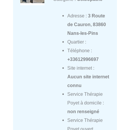
Adresse :
3 Route
de Cauron, 83860
Nans-les-Pins
Quartier :
Téléphone :
+33612996697
Site internet :
Aucun site internet
connu
Service Thérapie
Poyet à domicile :
non renseigné
Service Thérapie
Poyet ouvert