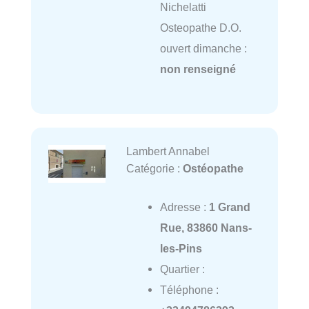
Nichelatti
Osteopathe D.O.
ouvert dimanche :
non renseigné
Lambert Annabel
Catégorie :
Ostéopathe
Adresse :
1 Grand
Rue, 83860 Nans-
les-Pins
Quartier :
Téléphone :