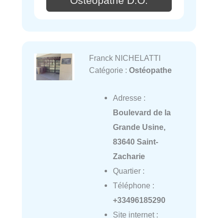
Ostéopathe D.O.
Franck NICHELATTI
Catégorie :
Ostéopathe
Adresse :
Boulevard de la
Grande Usine,
83640 Saint-
Zacharie
Quartier :
Téléphone :
+33496185290
Site internet :