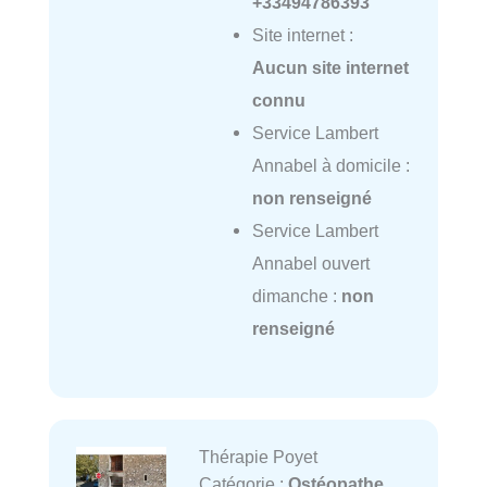
+33494786393
Site internet :
Aucun site internet
connu
Service Lambert
Annabel à domicile :
non renseigné
Service Lambert
Annabel ouvert
dimanche :
non
renseigné
Thérapie Poyet
Catégorie :
Ostéopathe