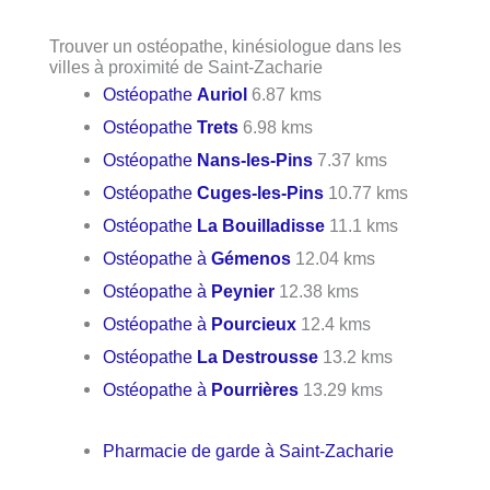
Trouver un ostéopathe, kinésiologue dans les
villes à proximité de Saint-Zacharie
Ostéopathe
Auriol
6.87 kms
Ostéopathe
Trets
6.98 kms
Ostéopathe
Nans-les-Pins
7.37 kms
Ostéopathe
Cuges-les-Pins
10.77 kms
Ostéopathe
La Bouilladisse
11.1 kms
Ostéopathe à
Gémenos
12.04 kms
Ostéopathe à
Peynier
12.38 kms
Ostéopathe à
Pourcieux
12.4 kms
Ostéopathe
La Destrousse
13.2 kms
Ostéopathe à
Pourrières
13.29 kms
Pharmacie de garde à Saint-Zacharie