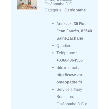
Ostéopathe D.O
Catégorie :
Ostéopathe
Adresse :
35 Rue
Jean Jaurès, 83640
Saint-Zacharie
Quartier :
Téléphone :
+33684364556
Site internet :
http://www.var-
osteopathe.fr/
Service Tiffany
Bonichon,
Ostéopathe D.O à