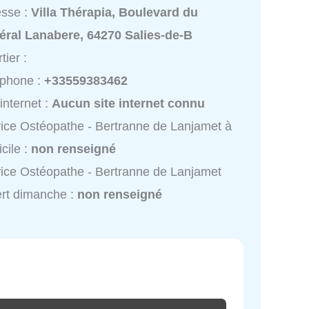
esse :
Villa Thérapia, Boulevard du
éral Lanabere, 64270 Salies-de-B
tier :
éphone :
+33559383462
 internet :
Aucun site internet connu
ice Ostéopathe - Bertranne de Lanjamet à
cile :
non renseigné
ice Ostéopathe - Bertranne de Lanjamet
rt dimanche :
non renseigné