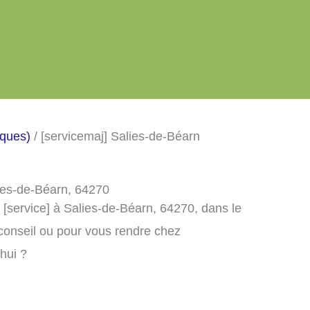
iques)
/ [servicemaj] Salies-de-Béarn
lies-de-Béarn, 64270
 [service] à Salies-de-Béarn, 64270, dans le
conseil ou pour vous rendre chez
’hui ?