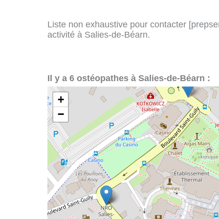
Liste non exhaustive pour contacter [prepserv
activité à Salies-de-Béarn.
Il y a 6 ostéopathes à Salies-de-Béarn :
+
−