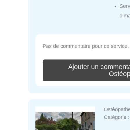
Serv
dim
Pas de commentaire pour ce service.
Ajouter un commenta
Ostéop
Ostéopathe
Catégorie 