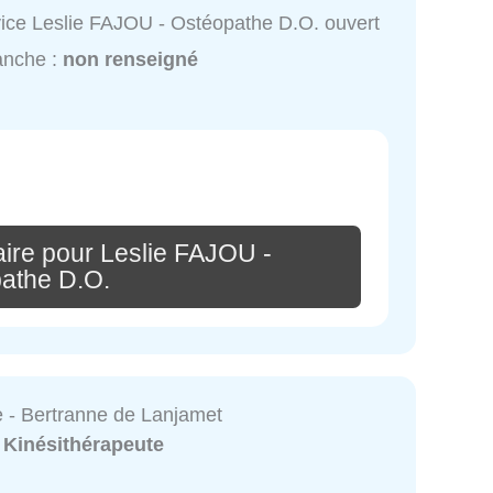
ice Leslie FAJOU - Ostéopathe D.O. ouvert
anche :
non renseigné
ire pour Leslie FAJOU -
athe D.O.
 - Bertranne de Lanjamet
:
Kinésithérapeute