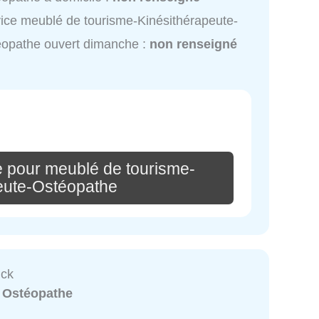
ice meublé de tourisme-Kinésithérapeute-
opathe ouvert dimanche :
non renseigné
e pour meublé de tourisme-
eute-Ostéopathe
ick
:
Ostéopathe