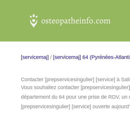
Aller
au
contenu
[servicemaj]
/
[servicemaj] 64 (Pyrénées-Atlant
Contacter [prepservicesingulier] [service] à Sa
Vous souhaitez contacter [prepservicesingulier]
département du 64 pour une prise de RDV, un 
[prepservicesingulier] [service] ouverte aujourd