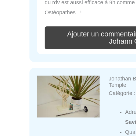
du rdv est aussi efficace à 9h comme
Ostéopathes !
Ajouter un commentai
Johann
Jonathan 
Temple
Catégorie 
Adr
Sav
Quar