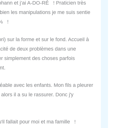
Johann et j’ai A-DO-RÉ ! Praticien très
bien les manipulations je me suis sentie
0% !
ri) sur la forme et sur le fond. Accueil à
cacité de deux problèmes dans une
r simplement des choses parfois
nt.
able avec les enfants. Mon fils a pleurer
 alors il a su le rassurer. Donc j'y
u'il fallait pour moi et ma famille !