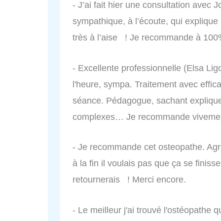
- J’ai fait hier une consultation avec 
sympathique, à l’écoute, qui explique 
très à l’aise ! Je recommande à 10
- Excellente professionnelle (Elsa Ligo
l'heure, sympa. Traitement avec effi
séance. Pédagogue, sachant explique
complexes… Je recommande viveme
- Je recommande cet osteopathe. Agré
à la fin il voulais pas que ça se finisse
retournerais ! Merci encore.
- Le meilleur j'ai trouvé l'ostéopathe q