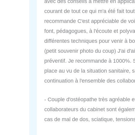
avec des conseils à mettre en applicat
courant de tout ce qui m'a été fait tou
recommande C'est appréciable de voir
font, pédagogues, à l'écoute et polyvale
différentes techniques pour venir à b
(petit souvenir photo du coup) J'ai d'a
préventif. Je recommande à 1000%. Su
place au vu de la situation sanitaire,
continuation à l'ensemble des collabo
- Couple d'ostéopathe très agréable
collaborateurs du cabinet sont égalem
cas de mal de dos, sciatique, tension