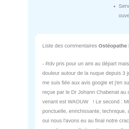
Ser
ouve
Liste des commentaires
Ostéopathe
- Rdv pris pour un ami au départ mais
douleur autour de la nuque depuis 3 jo
me suis fiée aux avis google et j'en su
reçue par le Dr Johann Chabenat au c
venant est WAOUW ! Le second : MERC
ponctuelle, enrichissante, technique,
oui nous l'avons eu au final notre crac