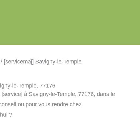
/ [servicemaj] Savigny-le-Temple
avigny-le-Temple, 77176
 [service] à Savigny-le-Temple, 77176, dans le
conseil ou pour vous rendre chez
’hui ?