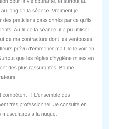
ion pour la vie courante, et surtout au
t au long de la séance. Vraiment je
 des praticiens passionnés par ce qu'ils
nts. Au fil de la séance, il a pu utiliser
out de ma contracture dont les ventouses
illeurs prévu d'emmener ma fille le voir en
rtout que les règles d'hygiène mises en
 sont des plus rassurantes. Bonne
rateurs.
 et compétent ! L'ensemble des
ent très professionnel. Je consulte en
s musculaires à la nuque.