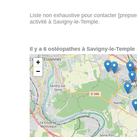
Liste non exhaustive pour contacter [prepserv
activité à Savigny-le-Temple.
Il y a 6 ostéopathes à Savigny-le-Temple 
+
−