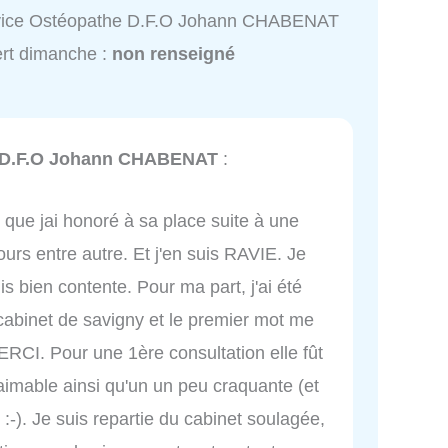
vice Ostéopathe D.F.O Johann CHABENAT
rt dimanche :
non renseigné
 D.F.O Johann CHABENAT
:
 que jai honoré à sa place suite à une
urs entre autre. Et j'en suis RAVIE. Je
is bien contente. Pour ma part, j'ai été
abinet de savigny et le premier mot me
I. Pour une 1ère consultation elle fût
 aimable ainsi qu'un un peu craquante (et
 :-). Je suis repartie du cabinet soulagée,