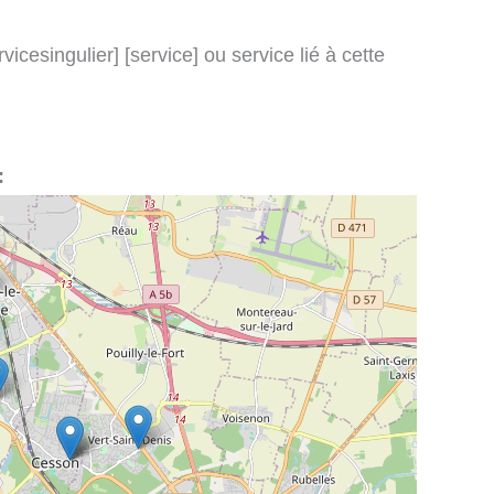
icesingulier] [service] ou service lié à cette
: