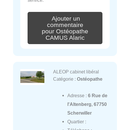
service.
Ajouter un
commentaire
pour Ostéopathe
CAMUS Alaric
ALEOP cabinet libéral
Catégorie :
Ostéopathe
Adresse :
6 Rue de
l'Altenberg, 67750
Scherwiller
Quartier :