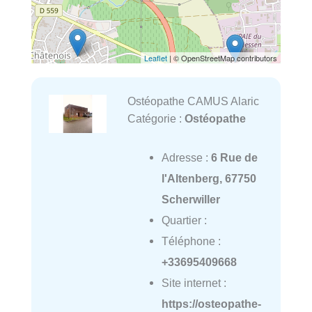
Leaflet
| © OpenStreetMap contributors
Ostéopathe CAMUS Alaric
Catégorie :
Ostéopathe
Adresse :
6 Rue de
l'Altenberg, 67750
Scherwiller
Quartier :
Téléphone :
+33695409668
Site internet :
https://osteopathe-