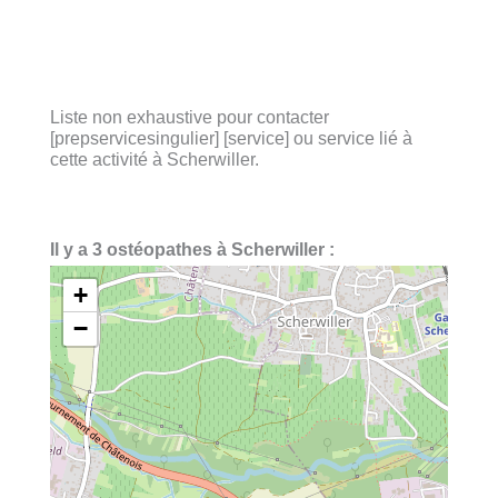
Liste non exhaustive pour contacter
[prepservicesingulier] [service] ou service lié à
cette activité à Scherwiller.
Il y a 3 ostéopathes à Scherwiller :
+
−