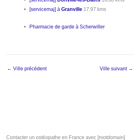
[servicemaj] à
Granville
17.97 kms
Pharmacie de garde à Scherwiller
←
Ville précédent
Ville suivant
→
Contacter un ostéopathe en France avec [rootdomain]