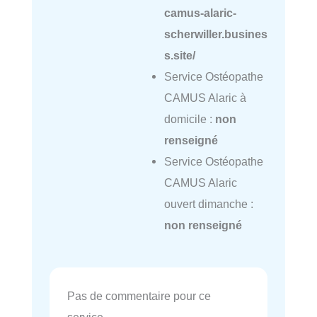
camus-alaric-
scherwiller.busines
s.site/
Service Ostéopathe
CAMUS Alaric à
domicile :
non
renseigné
Service Ostéopathe
CAMUS Alaric
ouvert dimanche :
non renseigné
Pas de commentaire pour ce