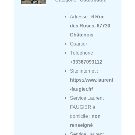
Adresse :
6 Rue
des Roses, 67730
Châtenois
Quartier :
Téléphone :
+33367093112
Site internet :
https://www.laurent
-faugier.fr/
Service Laurent
FAUGIER à
domicile :
non
renseigné
Service Laurent