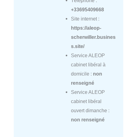
Téléphone :
+33695409668
Site internet :
https://aleop-
scherwiller.busines
s.site/
Service ALEOP
cabinet libéral à
domicile :
non
renseigné
Service ALEOP
cabinet libéral
ouvert dimanche :
non renseigné