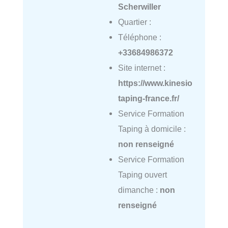
Scherwiller
Quartier :
Téléphone :
+33684986372
Site internet :
https://www.kinesio
taping-france.fr/
Service Formation
Taping à domicile :
non renseigné
Service Formation
Taping ouvert
dimanche :
non
renseigné