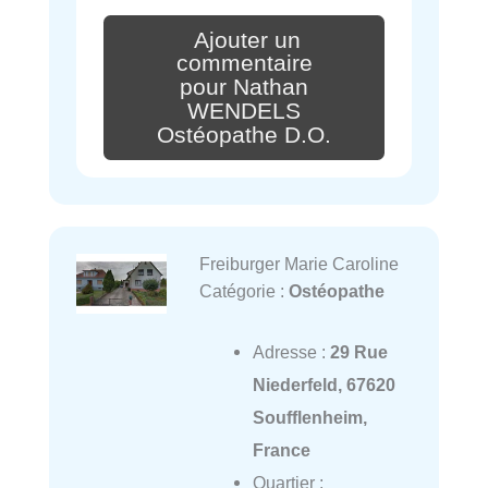
Ajouter un
commentaire
pour Nathan
WENDELS
Ostéopathe D.O.
Freiburger Marie Caroline
Catégorie :
Ostéopathe
Adresse :
29 Rue
Niederfeld, 67620
Soufflenheim,
France
Quartier :