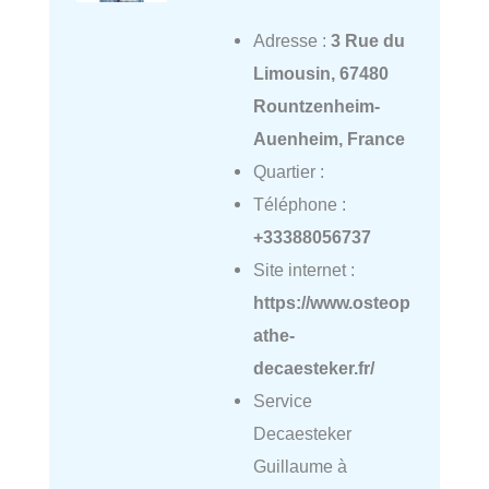
Adresse :
3 Rue du
Limousin, 67480
Rountzenheim-
Auenheim, France
Quartier :
Téléphone :
+33388056737
Site internet :
https://www.osteop
athe-
decaesteker.fr/
Service
Decaesteker
Guillaume à