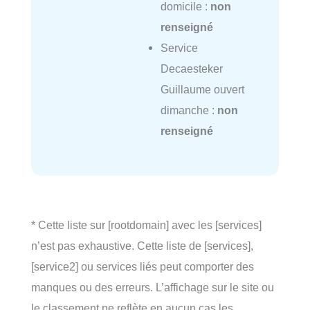
domicile :
non
renseigné
Service
Decaesteker
Guillaume ouvert
dimanche :
non
renseigné
* Cette liste sur [rootdomain] avec les [services]
n’est pas exhaustive. Cette liste de [services],
[service2] ou services liés peut comporter des
manques ou des erreurs. L’affichage sur le site ou
le classement ne reflète en aucun cas les