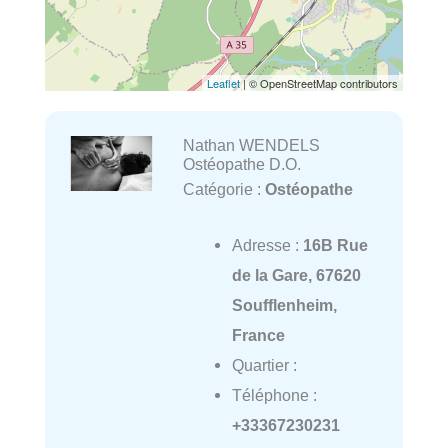
Leaflet
| © OpenStreetMap contributors
Nathan WENDELS
Ostéopathe D.O.
Catégorie :
Ostéopathe
Adresse :
16B Rue
de la Gare, 67620
Soufflenheim,
France
Quartier :
Téléphone :
+33367230231