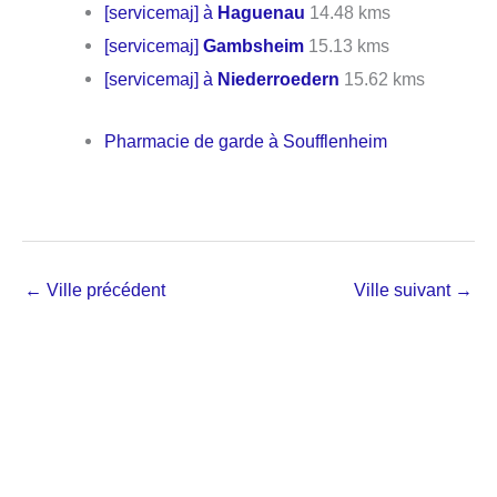
[servicemaj] à
Haguenau
14.48 kms
[servicemaj]
Gambsheim
15.13 kms
[servicemaj] à
Niederroedern
15.62 kms
Pharmacie de garde à Soufflenheim
←
Ville précédent
Ville suivant
→