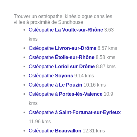
Trouver un ostéopathe, kinésiologue dans les
villes à proximité de Sundhouse
Ostéopathe
La Voulte-sur-Rhône
3.63
kms
Ostéopathe
Livron-sur-Drôme
6.57 kms
Ostéopathe
Étoile-sur-Rhône
8.58 kms
Ostéopathe
Loriol-sur-Drôme
8.87 kms
Ostéopathe
Soyons
9.14 kms
Ostéopathe à
Le Pouzin
10.16 kms
Ostéopathe à
Portes-lès-Valence
10.9
kms
Ostéopathe à
Saint-Fortunat-sur-Eyrieux
11.96 kms
Ostéopathe
Beauvallon
12.31 kms