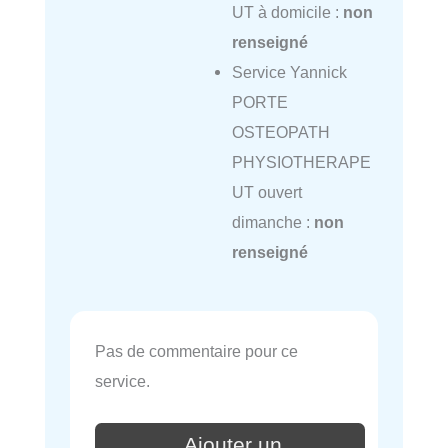
UT à domicile :
non
renseigné
Service Yannick
PORTE
OSTEOPATH
PHYSIOTHERAPE
UT ouvert
dimanche :
non
renseigné
Pas de commentaire pour ce
service.
Ajouter un