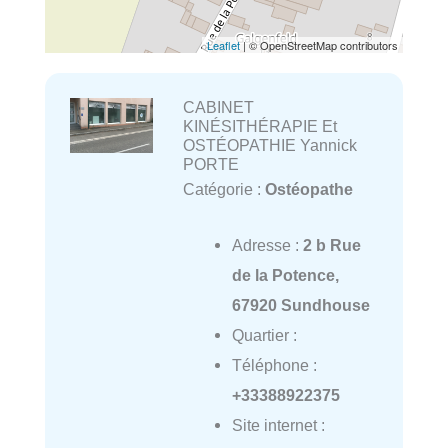
Leaflet
| © OpenStreetMap contributors
CABINET
KINÉSITHÉRAPIE Et
OSTÉOPATHIE Yannick
PORTE
Catégorie :
Ostéopathe
Adresse :
2 b Rue
de la Potence,
67920 Sundhouse
Quartier :
Téléphone :
+33388922375
Site internet :