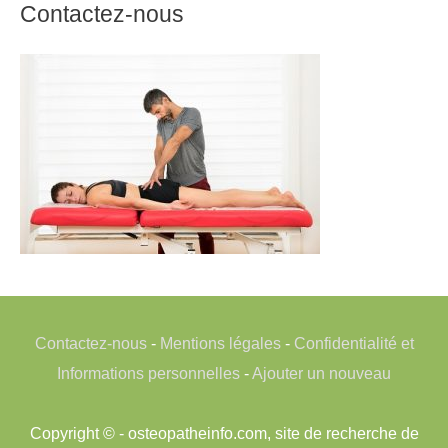
Contactez-nous
Contactez-nous
-
Mentions légales
-
Confidentialité et
Informations personnelles
-
Ajouter un nouveau
Copyright © - osteopatheinfo.com, site de recherche de