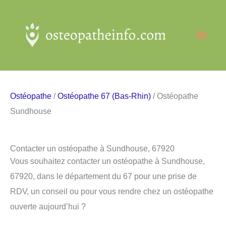
Aller
au
Men
contenu
princ
Ostéopathe
/
Ostéopathe 67 (Bas-Rhin)
/ Ostéopathe
Sundhouse
Contacter un ostéopathe à Sundhouse, 67920
Vous souhaitez contacter un ostéopathe à Sundhouse,
67920, dans le département du 67 pour une prise de
RDV, un conseil ou pour vous rendre chez un ostéopathe
ouverte aujourd’hui ?