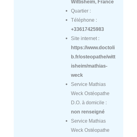
Wittisheim, France
Quartier :
Téléphone :
+33617425983
Site internet :
https://www.doctoli
b.fr/osteopathe/witt
isheim/mathias-
weck
Service Mathias
Weck Ostéopathe
D.O. à domicile :
non renseigné
Service Mathias
Weck Ostéopathe