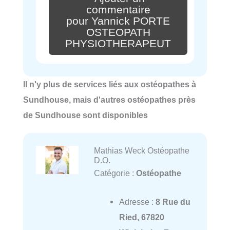
commentaire
pour Yannick PORTE
OSTEOPATH
PHYSIOTHERAPEUT
Il n'y plus de services liés aux ostéopathes à
Sundhouse, mais d'autres ostéopathes près
de Sundhouse sont disponibles
Mathias Weck Ostéopathe
D.O.
Catégorie :
Ostéopathe
Adresse :
8 Rue du
Ried, 67820